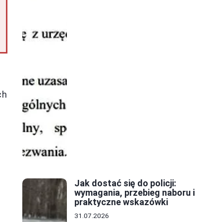
ch
Jak dostać się do policji:
wymagania, przebieg naboru i
praktyczne wskazówki
31.07.2026