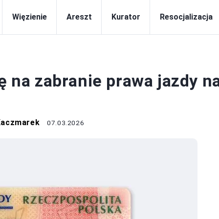
Więzienie
Areszt
Kurator
Resocjalizacja
PRAWO
ię na zabranie prawa jazdy n
Kaczmarek
07.03.2026