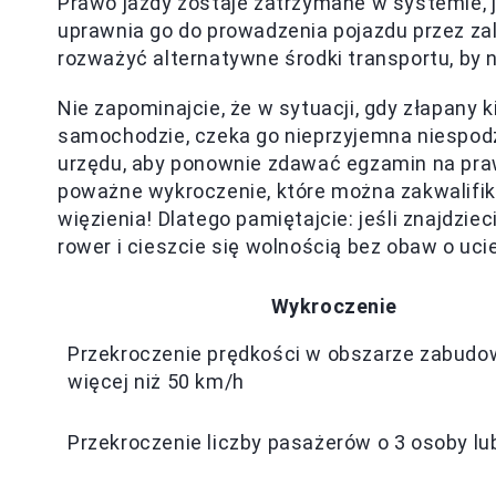
Prawo jazdy zostaje zatrzymane w systemie, 
uprawnia go do prowadzenia pojazdu przez za
rozważyć alternatywne środki transportu, by n
Nie zapominajcie, że w sytuacji, gdy złapany
samochodzie, czeka go nieprzyjemna niespod
urzędu, aby ponownie zdawać egzamin na praw
poważne wykroczenie, które można zakwalifik
więzienia! Dlatego pamiętajcie: jeśli znajdzieci
rower i cieszcie się wolnością bez obaw o ucie
Wykroczenie
Przekroczenie prędkości w obszarze zabud
więcej niż 50 km/h
Przekroczenie liczby pasażerów o 3 osoby lu