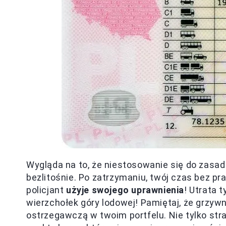
Wygląda na to, że niestosowanie się do zas
bezlitośnie. Po zatrzymaniu, twój czas bez p
policjant
użyje swojego uprawnienia
! Utrata 
wierzchołek góry lodowej! Pamiętaj, że grzy
ostrzegawczą w twoim portfelu. Nie tylko str