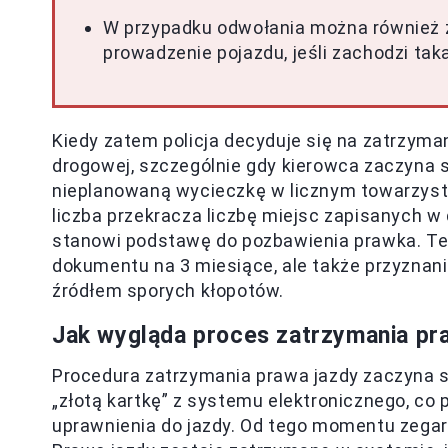
W przypadku odwołania można również 
prowadzenie pojazdu, jeśli zachodzi t
Kiedy zatem policja decyduje się na zatrzyma
drogowej, szczególnie gdy kierowca zaczyna 
nieplanowaną wycieczkę w licznym towarzystw
liczba przekracza liczbę miejsc zapisanych w
stanowi podstawę do pozbawienia prawka. Teg
dokumentu na 3 miesiące, ale także przyznan
źródłem sporych kłopotów.
Jak wygląda proces zatrzymania pr
Procedura zatrzymania prawa jazdy zaczyna s
„złotą kartkę” z systemu elektronicznego, co 
uprawnienia do jazdy. Od tego momentu zegar 