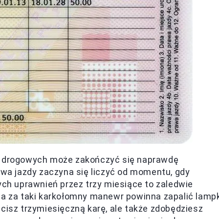
ad drogowych może zakończyć się naprawdę
rawa jazdy zaczyna się liczyć od momentu, gdy
tych uprawnień przez trzy miesiące to zaledwie
wna za taki karkołomny manewr powinna zapalić lamp
acisz trzymiesięczną karę, ale także zdobędziesz