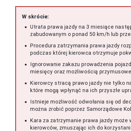
W skrócie:
Utrata prawa jazdy na 3 miesiące nastę
zabudowanym o ponad 50 km/h lub przekr
Procedura zatrzymania prawa jazdy rozp
podczas której kierowca otrzymuje pokw
Ignorowanie zakazu prowadzenia pojaz
miesięcy oraz możliwością przymusoweg
Kierowcy stracą prawo jazdy nie tylko n
które mogą wpłynąć na ich przyszłe upr
Istnieje możliwość odwołania się od decy
można zrobić poprzez Samorządowe Ko
Kara za zatrzymanie prawa jazdy może 
kierowców, zmuszając ich do korzystani