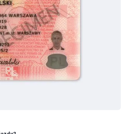
jazdy?