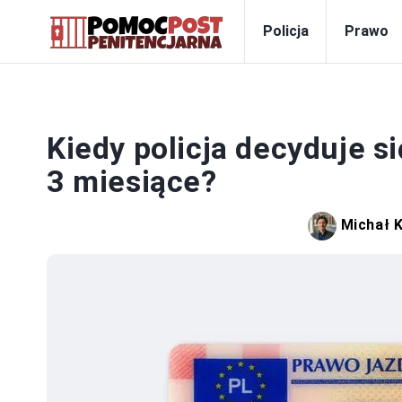
Policja
Prawo
Kiedy policja decyduje s
3 miesiące?
Michał 