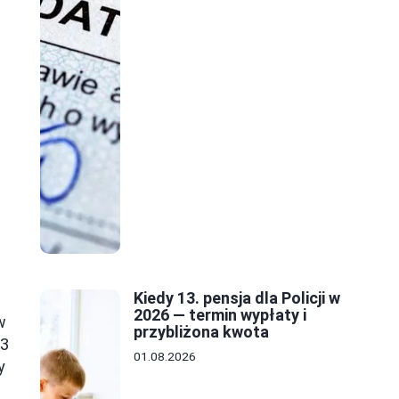
Kiedy 13. pensja dla Policji w
2026 — termin wypłaty i
w
przybliżona kwota
 3
01.08.2026
y