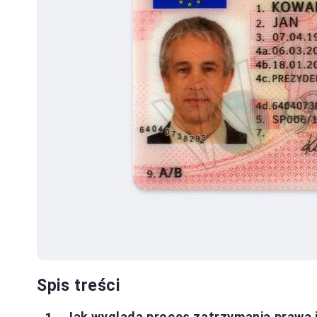
Spis treści
Jak wygląda proces zatrzymania prawa 