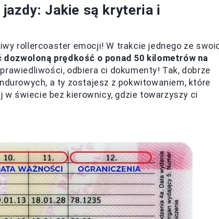
azdy: Jakie są kryteria i
wy rollercoaster emocji! W trakcie jednego ze swoi
 dozwoloną prędkość o ponad 50 kilometrów na
a sprawiedliwości, odbiera ci dokumenty! Tak, dobrze
undurowych, a ty zostajesz z pokwitowaniem, które
aj w świecie bez kierownicy, gdzie towarzyszy ci