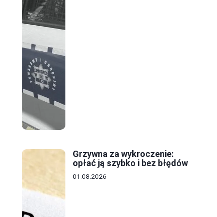
Grzywna za wykroczenie:
opłać ją szybko i bez błędów
01.08.2026