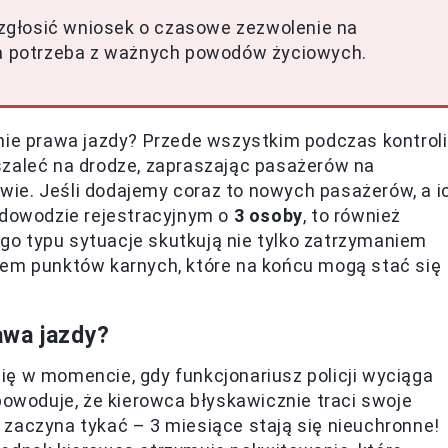
zgłosić wniosek o czasowe zezwolenie na
aka potrzeba z ważnych powodów życiowych.
nie prawa jazdy? Przede wszystkim podczas kontroli
szaleć na drodze, zapraszając pasażerów na
ie. Jeśli dodajemy coraz to nowych pasażerów, a i
 dowodzie rejestracyjnym o
3 osoby
, to również
o typu sytuacje skutkują nie tylko zatrzymaniem
iem punktów karnych, które na końcu mogą stać się
awa jazdy?
ię w momencie, gdy funkcjonariusz policji wyciąga
powoduje, że kierowca błyskawicznie traci swoje
zaczyna tykać – 3 miesiące stają się nieuchronne!