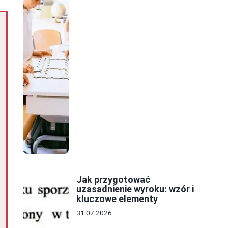
Jak przygotować
uzasadnienie wyroku: wzór i
kluczowe elementy
31.07.2026