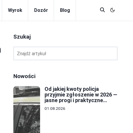
Wyrok
Dozór
Blog
Szukaj
a
Nowości
Od jakiej kwoty policja
przyjmie zgłoszenie w 2026 —
jasne progi i praktyczne
porady
01.08.2026