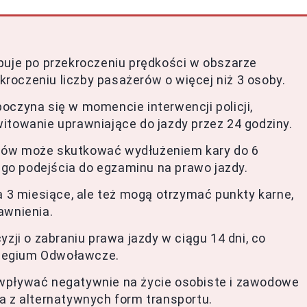
puje po przekroczeniu prędkości w obszarze
oczeniu liczby pasażerów o więcej niż 3 osoby.
oczyna się w momencie interwencji policji,
itowanie uprawniające do jazdy przez 24 godziny.
dów może skutkować wydłużeniem kary do 6
o podejścia do egzaminu na prawo jazdy.
a 3 miesiące, ale też mogą otrzymać punkty karne,
awnienia.
zji o zabraniu prawa jazdy w ciągu 14 dni, co
legium Odwoławcze.
wpływać negatywnie na życie osobiste i zawodowe
a z alternatywnych form transportu.