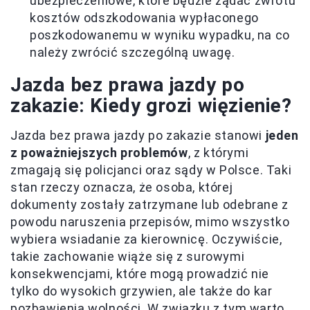
ubezpieczeniowe, które będzie żądać zwrotu
kosztów odszkodowania wypłaconego
poszkodowanemu w wyniku wypadku, na co
należy zwrócić szczególną uwagę.
Jazda bez prawa jazdy po
zakazie: Kiedy grozi więzienie?
Jazda bez prawa jazdy po zakazie stanowi
jeden
z poważniejszych problemów
, z którymi
zmagają się policjanci oraz sądy w Polsce. Taki
stan rzeczy oznacza, że osoba, której
dokumenty zostały zatrzymane lub odebrane z
powodu naruszenia przepisów, mimo wszystko
wybiera wsiadanie za kierownicę. Oczywiście,
takie zachowanie wiąże się z surowymi
konsekwencjami, które mogą prowadzić nie
tylko do wysokich grzywien, ale także do kar
pozbawienia wolności. W związku z tym warto