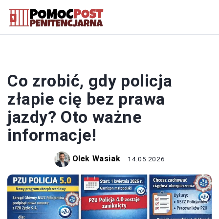
PRAWO
Co zrobić, gdy policja
złapie cię bez prawa
jazdy? Oto ważne
informacje!
Olek Wasiak
14.05.2026