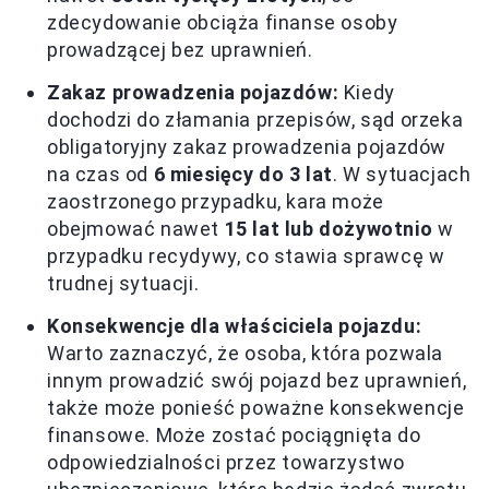
zdecydowanie obciąża finanse osoby
prowadzącej bez uprawnień.
Zakaz prowadzenia pojazdów:
Kiedy
dochodzi do złamania przepisów, sąd orzeka
obligatoryjny zakaz prowadzenia pojazdów
na czas od
6 miesięcy do 3 lat
. W sytuacjach
zaostrzonego przypadku, kara może
obejmować nawet
15 lat lub dożywotnio
w
przypadku recydywy, co stawia sprawcę w
trudnej sytuacji.
Konsekwencje dla właściciela pojazdu:
Warto zaznaczyć, że osoba, która pozwala
innym prowadzić swój pojazd bez uprawnień,
także może ponieść poważne konsekwencje
finansowe. Może zostać pociągnięta do
odpowiedzialności przez towarzystwo