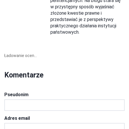
penitencjarnych. Na blogu stara się
w przystępny sposób wyjaśniać
złożone kwestie prawne i
przedstawiać je z perspektywy
praktycznego działania instytucji
państwowych.
Ładowanie ocen...
Komentarze
Pseudonim
Adres email