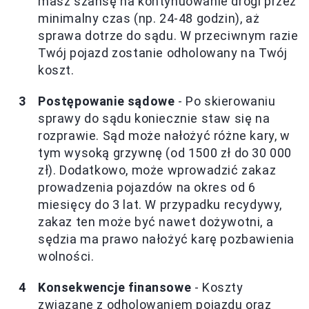
masz szansę na kontynuowanie drogi przez
minimalny czas (np. 24-48 godzin), aż
sprawa dotrze do sądu. W przeciwnym razie
Twój pojazd zostanie odholowany na Twój
koszt.
Postępowanie sądowe
- Po skierowaniu
sprawy do sądu koniecznie staw się na
rozprawie. Sąd może nałożyć różne kary, w
tym wysoką grzywnę (od 1500 zł do 30 000
zł). Dodatkowo, może wprowadzić zakaz
prowadzenia pojazdów na okres od 6
miesięcy do 3 lat. W przypadku recydywy,
zakaz ten może być nawet dożywotni, a
sędzia ma prawo nałożyć karę pozbawienia
wolności.
Konsekwencje finansowe
- Koszty
związane z odholowaniem pojazdu oraz