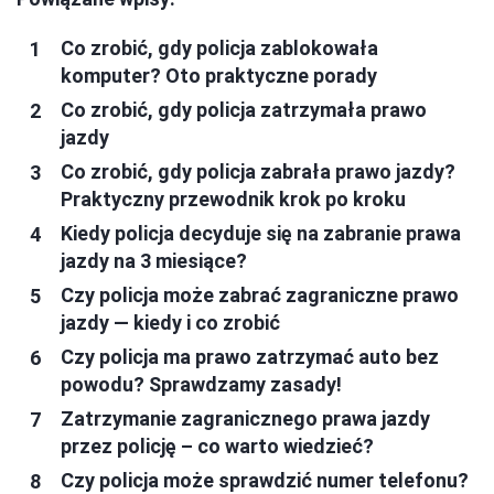
Co zrobić, gdy policja zablokowała
komputer? Oto praktyczne porady
Co zrobić, gdy policja zatrzymała prawo
jazdy
Co zrobić, gdy policja zabrała prawo jazdy?
Praktyczny przewodnik krok po kroku
Kiedy policja decyduje się na zabranie prawa
jazdy na 3 miesiące?
Czy policja może zabrać zagraniczne prawo
jazdy — kiedy i co zrobić
Czy policja ma prawo zatrzymać auto bez
powodu? Sprawdzamy zasady!
Zatrzymanie zagranicznego prawa jazdy
przez policję – co warto wiedzieć?
Czy policja może sprawdzić numer telefonu?