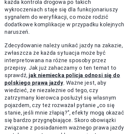
każda kontrola drogowa po takich
wykroczeniach staje się dla funkcjonariuszy
sygnałem do weryfikacji, co może rodzić
dodatkowe komplikacje w przypadku kolejnych
naruszeń.
Zdecydowanie należy unikać jazdy na zakazie,
zwłaszcza że każda sytuacja może być
interpretowana na różne sposoby przez
przepisy. Jak już zahaczamy o ten temat to
sprawdź,
jak niemiecka policja odnosi się do
polskiego prawa jazdy
. Ważne jest, aby
wiedzieć, że niezależnie od tego, czy
zatrzymany kierowca posłużył się własnym
pojazdem, czy też rozważał pytanie „co się
stanie, jeśli mnie złapią?”, efekty mogą okazać
się bardzo przygnębiające. Skoro obowiązki
związane z posiadaniem ważnego prawa jazdy