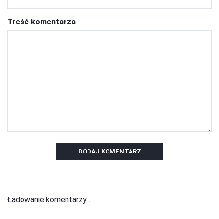
Treść komentarza
DODAJ KOMENTARZ
Ładowanie komentarzy...