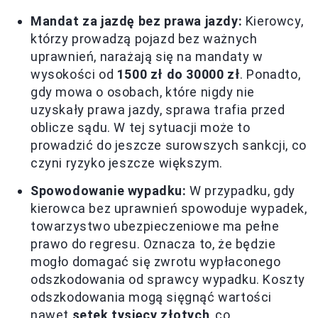
Mandat za jazdę bez prawa jazdy:
Kierowcy,
którzy prowadzą pojazd bez ważnych
uprawnień, narażają się na mandaty w
wysokości od
1500 zł do 30000 zł
. Ponadto,
gdy mowa o osobach, które nigdy nie
uzyskały prawa jazdy, sprawa trafia przed
oblicze sądu. W tej sytuacji może to
prowadzić do jeszcze surowszych sankcji, co
czyni ryzyko jeszcze większym.
Spowodowanie wypadku:
W przypadku, gdy
kierowca bez uprawnień spowoduje wypadek,
towarzystwo ubezpieczeniowe ma pełne
prawo do regresu. Oznacza to, że będzie
mogło domagać się zwrotu wypłaconego
odszkodowania od sprawcy wypadku. Koszty
odszkodowania mogą sięgnąć wartości
nawet
setek tysięcy złotych
, co