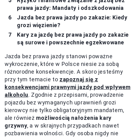
Ryzyko finansowe związane z jazdą bez
prawa jazdy: Mandaty i odszkodowania
Jazda bez prawa jazdy po zakazie: Kiedy
grozi więzienie?
Kary za jazdę bez prawa jazdy po zakazie
są surowe i powszechnie egzekwowane
Jazda bez prawa jazdy stanowi poważne
wykroczenie, które w Polsce niesie za sobą
różnorodne konsekwencje. A skoro jesteśmy
przy tym temacie to
zapoznaj się z
konsekwencjami prawnymi jazdy pod wpływem
alkoholu
. Zgodnie z przepisami, prowadzenie
pojazdu bez wymaganych uprawnień grozi
kierowcy nie tylko obligatoryjnym mandatem,
ale również
możliwością nałożenia kary
grzywny
, a w skrajnych przypadkach nawet
pozbawienia wolności. Gdy osoba nigdy nie