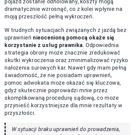
pojazd zostanie odholowany, koszty mogą
dramatycznie wzrosnąć, co z kolei wpłynie na
moją przeszłość pełną wykroczeń.
W trudnych sytuacjach związanych z jazdą bez
uprawnień
nieocenioną pomocą okaże się
korzystanie z usług prawnika
. Odpowiednia
strategia obrony może znacznie zredukować
skutki wykroczenia oraz zminimalizować ryzyko
nałożenia surowych kar. Nawet gdy mam pełną
świadomość, że nie posiadam uprawnień,
pomoc adwokata może okazać się kluczowa,
gdyż skutecznie poprowadzi mnie przez
skomplikowaną procedurę sądową, co może
przynieść korzystniejsze dla mnie rezultaty w
przyszłości.
W sytuacji braku uprawnień do prowadzenia,