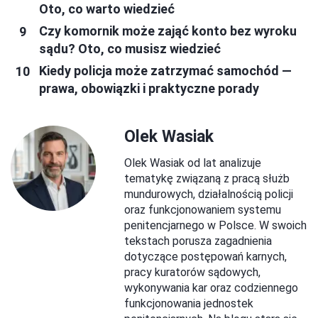
Oto, co warto wiedzieć
Czy komornik może zająć konto bez wyroku
sądu? Oto, co musisz wiedzieć
Kiedy policja może zatrzymać samochód —
prawa, obowiązki i praktyczne porady
Olek Wasiak
Olek Wasiak od lat analizuje
tematykę związaną z pracą służb
mundurowych, działalnością policji
oraz funkcjonowaniem systemu
penitencjarnego w Polsce. W swoich
tekstach porusza zagadnienia
dotyczące postępowań karnych,
pracy kuratorów sądowych,
wykonywania kar oraz codziennego
funkcjonowania jednostek