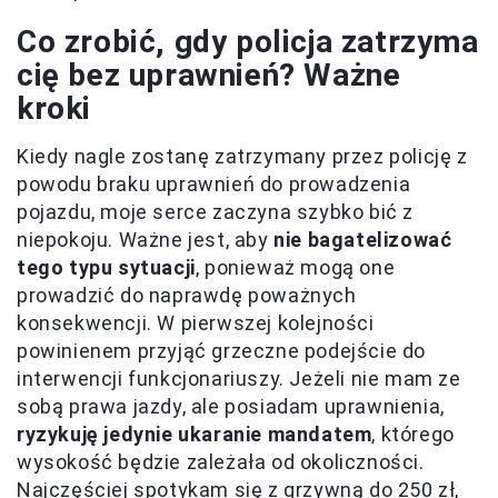
Co zrobić, gdy policja zatrzyma
cię bez uprawnień? Ważne
kroki
Kiedy nagle zostanę zatrzymany przez policję z
powodu braku uprawnień do prowadzenia
pojazdu, moje serce zaczyna szybko bić z
niepokoju. Ważne jest, aby
nie bagatelizować
tego typu sytuacji
, ponieważ mogą one
prowadzić do naprawdę poważnych
konsekwencji. W pierwszej kolejności
powinienem przyjąć grzeczne podejście do
interwencji funkcjonariuszy. Jeżeli nie mam ze
sobą prawa jazdy, ale posiadam uprawnienia,
ryzykuję jedynie ukaranie mandatem
, którego
wysokość będzie zależała od okoliczności.
Najczęściej spotykam się z grzywną do 250 zł,