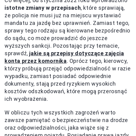
Co więcej, od stycznia 2022 roku wprowadzono
istotne zmiany w przepisach
, które sprawiają,
że policja nie musi już na miejscu wystawiać
mandatu za jazdę bez uprawnień. Zamiast tego,
sprawy tego rodzaju są kierowane bezpośrednio
do sądu, co może prowadzić do jeszcze
wyższych sankcji. Pozostając przy temacie,
sprawdź,
jakie są przepisy dotyczące zajęcia
konta przez komornika
. Oprócz tego, kierowcy,
którzy próbują przejąć odpowiedzialność w razie
wypadku, zamiast posiadać odpowiednie
dokumenty, stają przed ryzykiem wysokich
kosztów odszkodowań, które mogą przerosnąć
ich wyobrażenia.
W obliczu tych wszystkich zagrożeń warto
zawsze pamiętać o bezpieczeństwie na drodze
oraz odpowiedzialności, jaka wiąże się z
prowadzeniem pojazdu. Posiadanie prawa jazdy