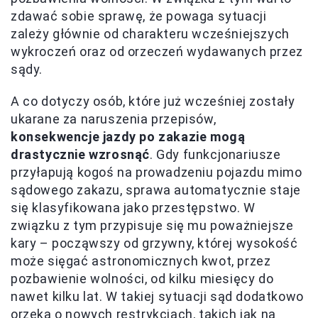
zdawać sobie sprawę, że powaga sytuacji
zależy głównie od charakteru wcześniejszych
wykroczeń oraz od orzeczeń wydawanych przez
sądy.
A co dotyczy osób, które już wcześniej zostały
ukarane za naruszenia przepisów,
konsekwencje jazdy po zakazie mogą
drastycznie wzrosnąć
. Gdy funkcjonariusze
przyłapują kogoś na prowadzeniu pojazdu mimo
sądowego zakazu, sprawa automatycznie staje
się klasyfikowana jako przestępstwo. W
związku z tym przypisuje się mu poważniejsze
kary – począwszy od grzywny, której wysokość
może sięgać astronomicznych kwot, przez
pozbawienie wolności, od kilku miesięcy do
nawet kilku lat. W takiej sytuacji sąd dodatkowo
orzeka o nowych restrykcjach, takich jak na