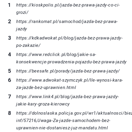
https://kioskpolis.pl/jazda-bez-prawa-jazdy-co-ci-
grozi/
https://rankomat.pl/samochod/jazda-bez-prawa-
jazdy
https://kdkadwokat.pl/blog/jazda-bez-prawa-jazdy-
po-zakazie/
https://www.redclick.pl/blog/jakie-sa-
konsekwencje-prowadzenia-pojazdu-bez-prawa-jazdy
https://beesafe.pl/porady/jazda-bez-prawa-jazdy/
https://www.adwokat-szymczyk.pl/Ile-wynosi-kara-
za-jazde-bez-uprawnien.html
https://www.link4.pl/blog/jazda-bez-prawa-jazdy-
jakie-kary-groza-kierowcy
https://dolnoslaska.policja.gov.pl/wr1/aktualnosci/bie
inf/57216,Uwaga-Za-jazde-samochodem-bez-
uprawnien-nie-dostaniesz-juz-mandatu.html