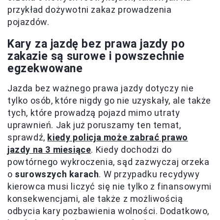
przykład dożywotni zakaz prowadzenia
pojazdów.
Kary za jazdę bez prawa jazdy po
zakazie są surowe i powszechnie
egzekwowane
Jazda bez ważnego prawa jazdy dotyczy nie
tylko osób, które nigdy go nie uzyskały, ale także
tych, które prowadzą pojazd mimo utraty
uprawnień. Jak już poruszamy ten temat,
sprawdź,
kiedy policja może zabrać prawo
jazdy na 3 miesiące
. Kiedy dochodzi do
powtórnego wykroczenia, sąd zazwyczaj orzeka
o
surowszych karach
. W przypadku recydywy
kierowca musi liczyć się nie tylko z finansowymi
konsekwencjami, ale także z możliwością
odbycia kary pozbawienia wolności. Dodatkowo,