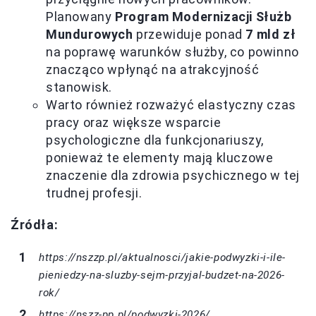
Planowany
Program Modernizacji Służb
Mundurowych
przewiduje ponad
7 mld zł
na poprawę warunków służby, co powinno
znacząco wpłynąć na atrakcyjność
stanowisk.
Warto również rozważyć elastyczny czas
pracy oraz większe wsparcie
psychologiczne dla funkcjonariuszy,
ponieważ te elementy mają kluczowe
znaczenie dla zdrowia psychicznego w tej
trudnej profesji.
Źródła:
https://nszzp.pl/aktualnosci/jakie-podwyzki-i-ile-
pieniedzy-na-sluzby-sejm-przyjal-budzet-na-2026-
rok/
https://nszz-pp.pl/podwyzki-2026/