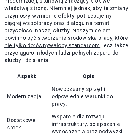
modernizacji, stanowią znaczący krok we
właściwą stronę. Niemniej jednak, aby te zmiany
przyniosły wymierne efekty, potrzebujemy
ciągłej współpracy oraz dialogu na temat
przyszłości naszej służby. Naszym celem
powinno być stworzenie
środowiska pracy, które
nie tylko dorównywałoby standardom
, lecz także
przyciągało młodych ludzi pełnych zapału do
służby i działania.
Aspekt
Opis
Nowoczesny sprzęt i
Modernizacja
odpowiednie warunki do
pracy.
Wsparcie dla rozwoju
Dodatkowe
infrastruktury, polepszenie
środki
wyposażenia oraz podwyżki.