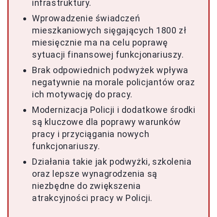
infrastruktury.
Wprowadzenie świadczeń
mieszkaniowych sięgających 1800 zł
miesięcznie ma na celu poprawę
sytuacji finansowej funkcjonariuszy.
Brak odpowiednich podwyżek wpływa
negatywnie na morale policjantów oraz
ich motywację do pracy.
Modernizacja Policji i dodatkowe środki
są kluczowe dla poprawy warunków
pracy i przyciągania nowych
funkcjonariuszy.
Działania takie jak podwyżki, szkolenia
oraz lepsze wynagrodzenia są
niezbędne do zwiększenia
atrakcyjności pracy w Policji.