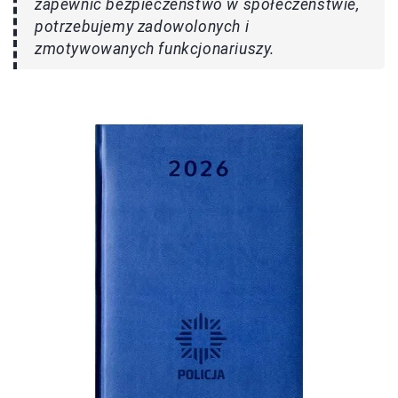
zapewnić bezpieczeństwo w społeczeństwie,
potrzebujemy zadowolonych i
zmotywowanych funkcjonariuszy.