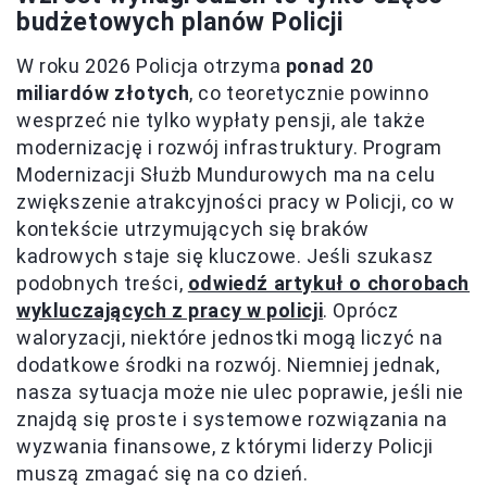
budżetowych planów Policji
W roku 2026 Policja otrzyma
ponad 20
miliardów złotych
, co teoretycznie powinno
wesprzeć nie tylko wypłaty pensji, ale także
modernizację i rozwój infrastruktury. Program
Modernizacji Służb Mundurowych ma na celu
zwiększenie atrakcyjności pracy w Policji, co w
kontekście utrzymujących się braków
kadrowych staje się kluczowe. Jeśli szukasz
podobnych treści,
odwiedź artykuł o chorobach
wykluczających z pracy w policji
. Oprócz
waloryzacji, niektóre jednostki mogą liczyć na
dodatkowe środki na rozwój. Niemniej jednak,
nasza sytuacja może nie ulec poprawie, jeśli nie
znajdą się proste i systemowe rozwiązania na
wyzwania finansowe, z którymi liderzy Policji
muszą zmagać się na co dzień.