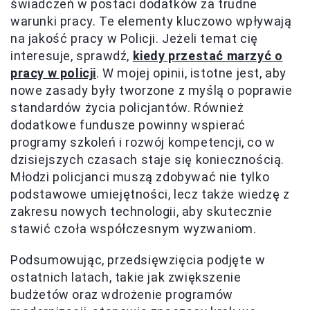
świadczeń w postaci dodatków za trudne
warunki pracy. Te elementy kluczowo wpływają
na jakość pracy w Policji. Jeżeli temat cię
interesuje, sprawdź,
kiedy przestać marzyć o
pracy w policji
. W mojej opinii, istotne jest, aby
nowe zasady były tworzone z myślą o poprawie
standardów życia policjantów. Również
dodatkowe fundusze powinny wspierać
programy szkoleń i rozwój kompetencji, co w
dzisiejszych czasach staje się koniecznością.
Młodzi policjanci muszą zdobywać nie tylko
podstawowe umiejętności, lecz także wiedzę z
zakresu nowych technologii, aby skutecznie
stawić czoła współczesnym wyzwaniom.
Podsumowując, przedsięwzięcia podjęte w
ostatnich latach, takie jak zwiększenie
budżetów oraz wdrożenie programów