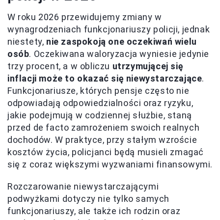
W roku 2026 przewidujemy zmiany w
wynagrodzeniach funkcjonariuszy policji, jednak
niestety,
nie zaspokoją one oczekiwań wielu
osób
. Oczekiwana waloryzacja wyniesie jedynie
trzy procent, a w obliczu
utrzymującej się
inflacji może to okazać się niewystarczające
.
Funkcjonariusze, których pensje często nie
odpowiadają odpowiedzialności oraz ryzyku,
jakie podejmują w codziennej służbie, staną
przed de facto zamrożeniem swoich realnych
dochodów. W praktyce, przy stałym wzroście
kosztów życia, policjanci będą musieli zmagać
się z coraz większymi wyzwaniami finansowymi.
Rozczarowanie niewystarczającymi
podwyżkami dotyczy nie tylko samych
funkcjonariuszy, ale także ich rodzin oraz