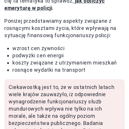
cię ta tematyka to sprawdź,
jak obliczyć
emeryturę w policji
.
Poniżej przedstawiamy aspekty związane z
rosnącymi kosztami życia, które wpływają na
sytuację finansową funkcjonariuszy policji:
wzrost cen żywności
podwyżki cen energii
koszty związane z utrzymaniem mieszkań
rosnące wydatki na transport
Ciekawostką jest to, że w ostatnich latach
wiele krajów zauważyło, iż odpowiednie
wynagrodzenie funkcjonariuszy służb
mundurowych wpływa nie tylko na ich
morale, ale także na ogólny poziom
bezpieczeństwa publicznego. Badania