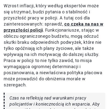
Wzrost inflacji, który według ekspertów może
się utrzymać, budzi pytania o stabilność i
przyszłość pracy w policji. A tutaj coś dla
zainteresowanych: sprawdź,
co czeka na nas w
przyszłości policji
. Funkcjonariusze, stając w
obliczu ograniczonego budżetu, mogą odczuć
skutki braku odpowiednich podwyżek, które nie
tylko opóźniają ich plany życiowe, ale także
wpływają na ich motywację do dalszej służby.
Praca w policji to nie tylko zawód, to misja
wymagająca ogromnej determinacji i
poszanowania, a niewłaściwa polityka płacowa
może prowadzić do obniżenia morale w
szeregach.
Czas na refleksję nad warunkami pracy
policjantów i koniecznością ich wsparcia. Aby