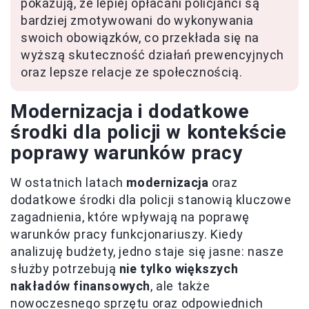
pokazują, że lepiej opłacani policjanci są
bardziej zmotywowani do wykonywania
swoich obowiązków, co przekłada się na
wyższą skuteczność działań prewencyjnych
oraz lepsze relacje ze społecznością.
Modernizacja i dodatkowe
środki dla policji w kontekście
poprawy warunków pracy
W ostatnich latach
modernizacja
oraz
dodatkowe środki dla policji stanowią kluczowe
zagadnienia, które wpływają na poprawę
warunków pracy funkcjonariuszy. Kiedy
analizuję budżety, jedno staje się jasne: nasze
służby potrzebują
nie tylko większych
nakładów finansowych
, ale także
nowoczesnego sprzętu oraz odpowiednich