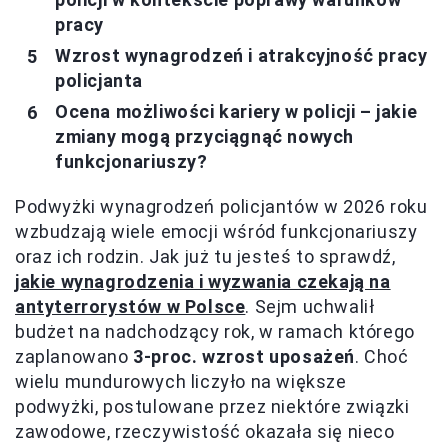
pracy
Wzrost wynagrodzeń i atrakcyjność pracy
policjanta
Ocena możliwości kariery w policji – jakie
zmiany mogą przyciągnąć nowych
funkcjonariuszy?
Podwyżki wynagrodzeń policjantów w 2026 roku
wzbudzają wiele emocji wśród funkcjonariuszy
oraz ich rodzin. Jak już tu jesteś to sprawdź,
jakie wynagrodzenia i wyzwania czekają na
antyterrorystów w Polsce
. Sejm uchwalił
budżet na nadchodzący rok, w ramach którego
zaplanowano
3-proc. wzrost uposażeń
. Choć
wielu mundurowych liczyło na większe
podwyżki, postulowane przez niektóre związki
zawodowe, rzeczywistość okazała się nieco