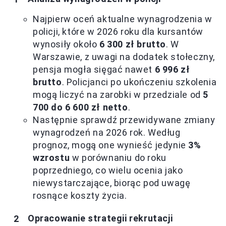
Najpierw oceń aktualne wynagrodzenia w
policji, które w 2026 roku dla kursantów
wynosiły około
6 300 zł brutto
. W
Warszawie, z uwagi na dodatek stołeczny,
pensja mogła sięgać nawet
6 996 zł
brutto
. Policjanci po ukończeniu szkolenia
mogą liczyć na zarobki w przedziale od
5
700 do 6 600 zł netto
.
Następnie sprawdź przewidywane zmiany
wynagrodzeń na 2026 rok. Według
prognoz, mogą one wynieść jedynie
3%
wzrostu
w porównaniu do roku
poprzedniego, co wielu ocenia jako
niewystarczające, biorąc pod uwagę
rosnące koszty życia.
Opracowanie strategii rekrutacji