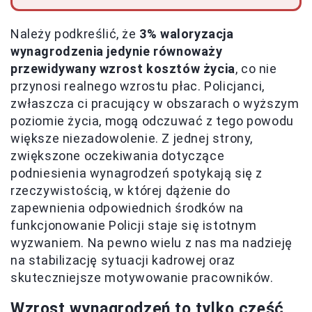
Należy podkreślić, że
3% waloryzacja
wynagrodzenia jedynie równoważy
przewidywany wzrost kosztów życia
, co nie
przynosi realnego wzrostu płac. Policjanci,
zwłaszcza ci pracujący w obszarach o wyższym
poziomie życia, mogą odczuwać z tego powodu
większe niezadowolenie. Z jednej strony,
zwiększone oczekiwania dotyczące
podniesienia wynagrodzeń spotykają się z
rzeczywistością, w której dążenie do
zapewnienia odpowiednich środków na
funkcjonowanie Policji staje się istotnym
wyzwaniem. Na pewno wielu z nas ma nadzieję
na stabilizację sytuacji kadrowej oraz
skuteczniejsze motywowanie pracowników.
Wzrost wynagrodzeń to tylko część