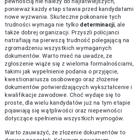
pewnością nie należy do najłatwiejszych,
ponieważ każdy etap stawia przed kandydatami
nowe wyzwania. Skuteczne pokonanie tych
trudności wymaga nie tylko
determinacji
, ale
także dobrej organizacji. Przyszli policjanci
natrafiają na pierwszą trudność polegającą na
zgromadzeniu wszystkich wymaganych
dokumentów. Warto mieć na uwadze, że
zgłoszenie wiąże się z wieloma formalnościami,
takimi jak wypełnienie podania o przyjęcie,
kwestionariusza osobowego oraz złożenie
dokumentów potwierdzających wykształcenie i
kwalifikacje zawodowe. Choć wydaje się to
proste, dla wielu kandydatów już na tym etapie
pojawiają się wątpliwości oraz niepewności
dotyczące spełnienia wszystkich wymogów.
Warto zauważyć, że złożenie dokumentów to