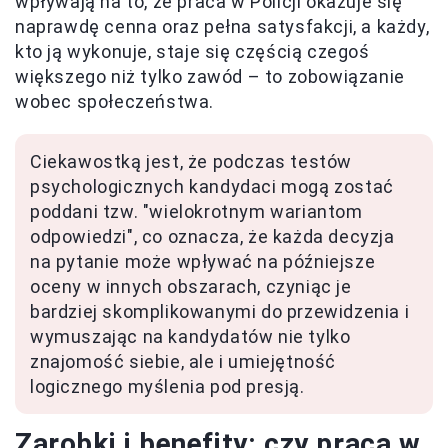
wpływają na to, że praca w Policji okazuje się
naprawdę cenna oraz pełna satysfakcji, a każdy,
kto ją wykonuje, staje się częścią czegoś
większego niż tylko zawód – to zobowiązanie
wobec społeczeństwa.
Ciekawostką jest, że podczas testów
psychologicznych kandydaci mogą zostać
poddani tzw. "wielokrotnym wariantom
odpowiedzi", co oznacza, że każda decyzja
na pytanie może wpływać na późniejsze
oceny w innych obszarach, czyniąc je
bardziej skomplikowanymi do przewidzenia i
wymuszając na kandydatów nie tylko
znajomość siebie, ale i umiejętność
logicznego myślenia pod presją.
Zarobki i benefity: czy praca w