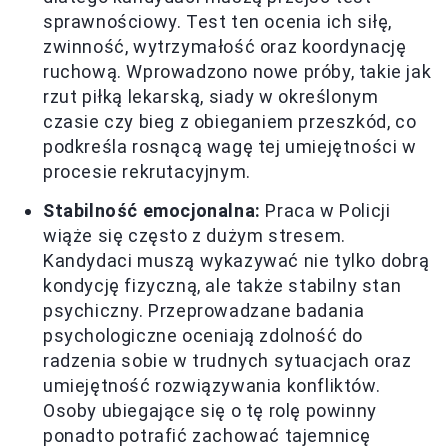
sprawnościowy. Test ten ocenia ich siłę,
zwinność, wytrzymałość oraz koordynację
ruchową. Wprowadzono nowe próby, takie jak
rzut piłką lekarską, siady w określonym
czasie czy bieg z obieganiem przeszkód, co
podkreśla rosnącą wagę tej umiejętności w
procesie rekrutacyjnym.
Stabilność emocjonalna:
Praca w Policji
wiąże się często z dużym stresem.
Kandydaci muszą wykazywać nie tylko dobrą
kondycję fizyczną, ale także stabilny stan
psychiczny. Przeprowadzane badania
psychologiczne oceniają zdolność do
radzenia sobie w trudnych sytuacjach oraz
umiejętność rozwiązywania konfliktów.
Osoby ubiegające się o tę rolę powinny
ponadto potrafić zachować tajemnicę