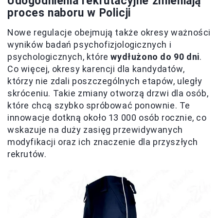
Udogodnienia rekrutacyjne zmieniają
proces naboru w Policji
Nowe regulacje obejmują także okresy ważności
wyników badań psychofizjologicznych i
psychologicznych, które
wydłużono do 90 dni
.
Co więcej, okresy karencji dla kandydatów,
którzy nie zdali poszczególnych etapów, uległy
skróceniu. Takie zmiany otworzą drzwi dla osób,
które chcą szybko spróbować ponownie. Te
innowacje dotkną około 13 000 osób rocznie, co
wskazuje na duży zasięg przewidywanych
modyfikacji oraz ich znaczenie dla przyszłych
rekrutów.