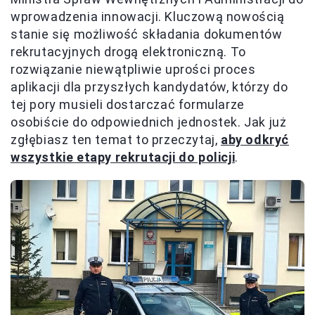
wprowadzenia innowacji. Kluczową nowością
stanie się możliwość składania dokumentów
rekrutacyjnych drogą elektroniczną. To
rozwiązanie niewątpliwie uprości proces
aplikacji dla przyszłych kandydatów, którzy do
tej pory musieli dostarczać formularze
osobiście do odpowiednich jednostek. Jak już
zgłębiasz ten temat to przeczytaj,
aby odkryć
wszystkie etapy rekrutacji do policji
.