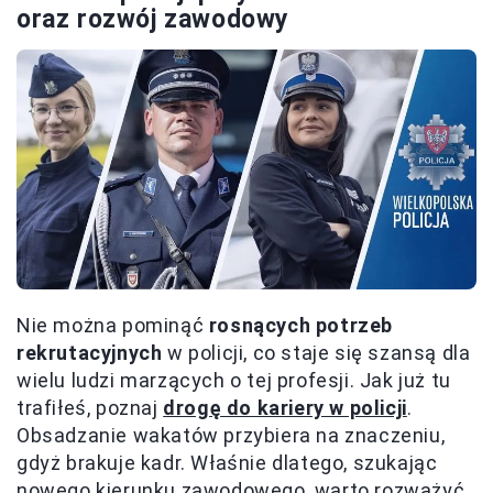
oraz rozwój zawodowy
Nie można pominąć
rosnących potrzeb
rekrutacyjnych
w policji, co staje się szansą dla
wielu ludzi marzących o tej profesji. Jak już tu
trafiłeś, poznaj
drogę do kariery w policji
.
Obsadzanie wakatów przybiera na znaczeniu,
gdyż brakuje kadr. Właśnie dlatego, szukając
nowego kierunku zawodowego, warto rozważyć