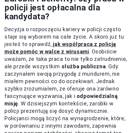
policji jest opłacalna dla
kandydata?
Decyzja o rozpoczęciu kariery w policji często
staje się wyborem na całe życie. A skoro już tu
jesteś to sprawdź,
jak współpraca z policją
może pomóc w walce z wirusami
. Osobiście
uważam, że taka praca to nie tylko zatrudnienie,
ale przede wszystkim
służba publiczna
. Gdy
zaczynałem swoją przygodę z mundurem, nie
miałem pewności co do oczekiwań. Jednak
szybko zrozumiałem, że oferuje ona zarówno
fascynujące wyzwania, jak i
odpowiedzialną
misję
. W dzisiejszym kontekście, zarobki w
policji prezentują się dosyć dynamicznie.
Policjanci mogą liczyć na wynagrodzenie, które,
w porównaniu z innymi zawodami, zapewnia