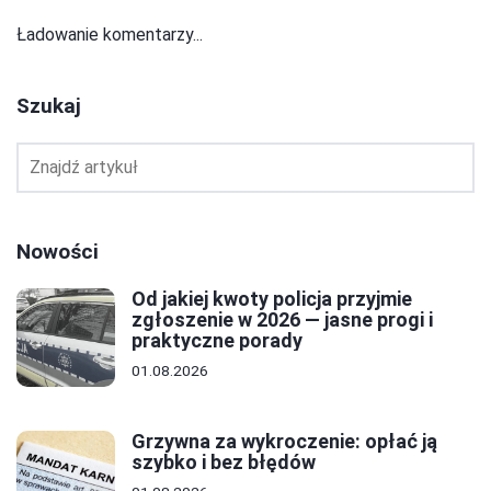
Ładowanie komentarzy...
Szukaj
Nowości
Od jakiej kwoty policja przyjmie
zgłoszenie w 2026 — jasne progi i
praktyczne porady
01.08.2026
Grzywna za wykroczenie: opłać ją
szybko i bez błędów