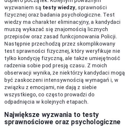
dopiero początek. Kolejnym poważnym
wyzwaniem są
testy wiedzy
, sprawności
fizycznej oraz badania psychologiczne. Test
wiedzy ma charakter eliminacyjny, a kandydaci
muszą wykazać się znajomością licznych
przepisów oraz zasad funkcjonowania Policji.
Następnie przechodzą przez skomplikowany
test sprawności fizycznej, który weryfikuje nie
tylko kondycję fizyczną, ale także umiejętność
radzenia sobie pod presją czasu. Z moich
obserwacji wynika, że niektórzy kandydaci mogą
być zaskoczeni intensywnością wymagań i, w
związku z emocjami, nie dają z siebie
wszystkiego, co często prowadzi do
odpadnięcia w kolejnych etapach.
Największe wyzwania to testy
sprawnościowe oraz psychologiczne