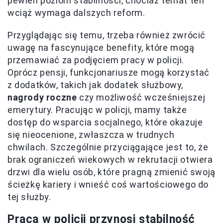
pewien poziom stabilności, chociaż temat ten
wciąż wymaga dalszych reform.
Przyglądając się temu, trzeba również zwrócić
uwagę na fascynujące benefity, które mogą
przemawiać za podjęciem pracy w policji.
Oprócz pensji, funkcjonariusze mogą korzystać
z dodatków, takich jak dodatek służbowy,
nagrody roczne
czy możliwość wcześniejszej
emerytury. Pracując w policji, mamy także
dostęp do wsparcia socjalnego, które okazuje
się nieocenione, zwłaszcza w trudnych
chwilach. Szczególnie przyciągające jest to, że
brak ograniczeń wiekowych w rekrutacji otwiera
drzwi dla wielu osób, które pragną zmienić swoją
ścieżkę kariery i wnieść coś wartościowego do
tej służby.
Praca w policji przynosi stabilność