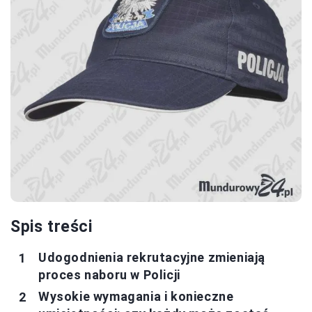
Spis treści
Udogodnienia rekrutacyjne zmieniają
proces naboru w Policji
Wysokie wymagania i konieczne