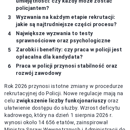
umiejętności: czy każdy może zostać
policjantem?
Wyzwania na każdym etapie rekrutacji:
jakie są najtrudniejsze części procesu?
Największe wyzwania to testy
sprawnościowe oraz psychologiczne
Zarobki i benefity: czy praca w policji jest
opłacalna dla kandydata?
Praca w policji przynosi stabilność oraz
rozwój zawodowy
Rok 2026 przynosi istotne zmiany w procedurze
rekrutacyjnej do Policji. Nowe regulacje mają na
celu
zwiększenie liczby funkcjonariuszy
oraz
ułatwienie dostępu do służby. Wzrost deficytu
kadrowego, który na dzień 1 sierpnia 2026 r.
wynosi około 14 656 etatów, zainspirował
Ministra Spraw Wewnętrznych i Administracji do