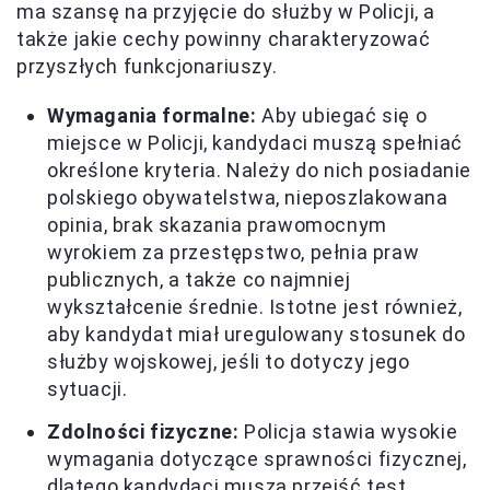
ma szansę na przyjęcie do służby w Policji, a
także jakie cechy powinny charakteryzować
przyszłych funkcjonariuszy.
Wymagania formalne:
Aby ubiegać się o
miejsce w Policji, kandydaci muszą spełniać
określone kryteria. Należy do nich posiadanie
polskiego obywatelstwa, nieposzlakowana
opinia, brak skazania prawomocnym
wyrokiem za przestępstwo, pełnia praw
publicznych, a także co najmniej
wykształcenie średnie. Istotne jest również,
aby kandydat miał uregulowany stosunek do
służby wojskowej, jeśli to dotyczy jego
sytuacji.
Zdolności fizyczne:
Policja stawia wysokie
wymagania dotyczące sprawności fizycznej,
dlatego kandydaci muszą przejść test