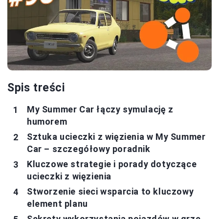
Spis treści
My Summer Car łączy symulację z
humorem
Sztuka ucieczki z więzienia w My Summer
Car – szczegółowy poradnik
Kluczowe strategie i porady dotyczące
ucieczki z więzienia
Stworzenie sieci wsparcia to kluczowy
element planu
Sekrety wykorzystania pojazdów w grze