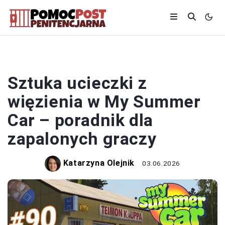
WIĘZIENIE
Sztuka ucieczki z
więzienia w My Summer
Car – poradnik dla
zapalonych graczy
Katarzyna Olejnik
03.06.2026