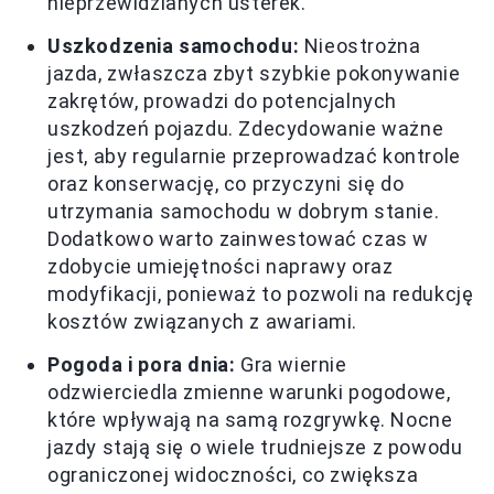
nieprzewidzianych usterek.
Uszkodzenia samochodu:
Nieostrożna
jazda, zwłaszcza zbyt szybkie pokonywanie
zakrętów, prowadzi do potencjalnych
uszkodzeń pojazdu. Zdecydowanie ważne
jest, aby regularnie przeprowadzać kontrole
oraz konserwację, co przyczyni się do
utrzymania samochodu w dobrym stanie.
Dodatkowo warto zainwestować czas w
zdobycie umiejętności naprawy oraz
modyfikacji, ponieważ to pozwoli na redukcję
kosztów związanych z awariami.
Pogoda i pora dnia:
Gra wiernie
odzwierciedla zmienne warunki pogodowe,
które wpływają na samą rozgrywkę. Nocne
jazdy stają się o wiele trudniejsze z powodu
ograniczonej widoczności, co zwiększa