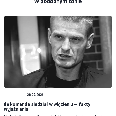
W podobnym tonie
WIĘZIENIE
28.07.2026
Ile komenda siedział w więzieniu — fakty i
wyjaśnienia