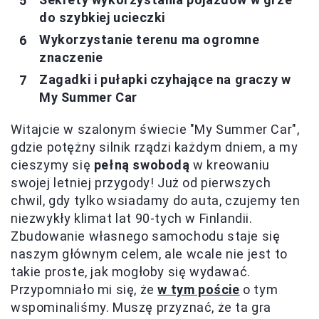
do szybkiej ucieczki
Wykorzystanie terenu ma ogromne
znaczenie
Zagadki i pułapki czyhające na graczy w
My Summer Car
Witajcie w szalonym świecie "My Summer Car",
gdzie potężny silnik rządzi każdym dniem, a my
cieszymy się
pełną swobodą
w kreowaniu
swojej letniej przygody! Już od pierwszych
chwil, gdy tylko wsiadamy do auta, czujemy ten
niezwykły klimat lat 90-tych w Finlandii.
Zbudowanie własnego samochodu staje się
naszym głównym celem, ale wcale nie jest to
takie proste, jak mogłoby się wydawać.
Przypomniało mi się, że
w tym poście
o tym
wspominaliśmy. Muszę przyznać, że ta gra