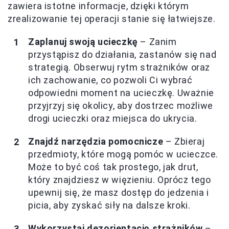
zawiera istotne informacje, dzięki którym
zrealizowanie tej operacji stanie się łatwiejsze.
Zaplanuj swoją ucieczkę
– Zanim
przystąpisz do działania, zastanów się nad
strategią. Obserwuj rytm strażników oraz
ich zachowanie, co pozwoli Ci wybrać
odpowiedni moment na ucieczkę. Uważnie
przyjrzyj się okolicy, aby dostrzec możliwe
drogi ucieczki oraz miejsca do ukrycia.
Znajdź narzędzia pomocnicze
– Zbieraj
przedmioty, które mogą pomóc w ucieczce.
Może to być coś tak prostego, jak drut,
który znajdziesz w więzieniu. Oprócz tego
upewnij się, że masz dostęp do jedzenia i
picia, aby zyskać siły na dalsze kroki.
Wykorzystaj dezorientację strażników
–