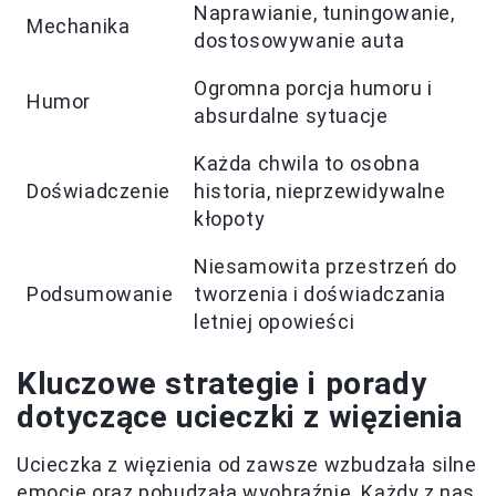
Naprawianie, tuningowanie,
Mechanika
dostosowywanie auta
Ogromna porcja humoru i
Humor
absurdalne sytuacje
Każda chwila to osobna
Doświadczenie
historia, nieprzewidywalne
kłopoty
Niesamowita przestrzeń do
Podsumowanie
tworzenia i doświadczania
letniej opowieści
Kluczowe strategie i porady
dotyczące ucieczki z więzienia
Ucieczka z więzienia od zawsze wzbudzała silne
emocje oraz pobudzała wyobraźnię. Każdy z nas