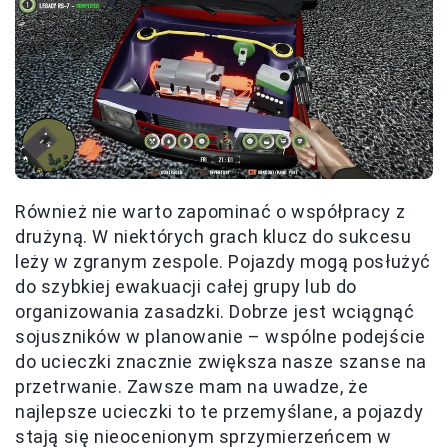
Również nie warto zapominać o współpracy z
drużyną. W niektórych grach klucz do sukcesu
leży w zgranym zespole. Pojazdy mogą posłużyć
do szybkiej ewakuacji całej grupy lub do
organizowania zasadzki. Dobrze jest wciągnąć
sojuszników w planowanie – wspólne podejście
do ucieczki znacznie zwiększa nasze szanse na
przetrwanie. Zawsze mam na uwadze, że
najlepsze ucieczki to te przemyślane, a pojazdy
stają się nieocenionym sprzymierzeńcem w