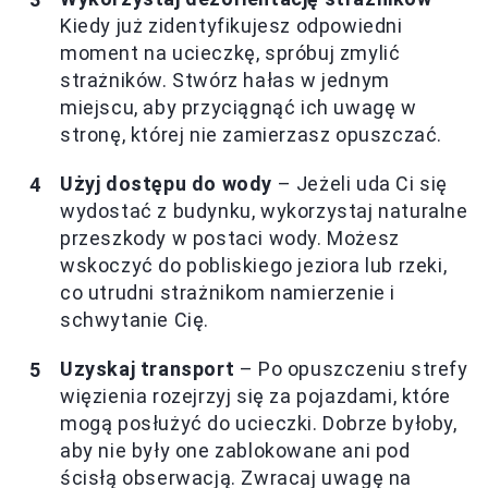
Kiedy już zidentyfikujesz odpowiedni
moment na ucieczkę, spróbuj zmylić
strażników. Stwórz hałas w jednym
miejscu, aby przyciągnąć ich uwagę w
stronę, której nie zamierzasz opuszczać.
Użyj dostępu do wody
– Jeżeli uda Ci się
wydostać z budynku, wykorzystaj naturalne
przeszkody w postaci wody. Możesz
wskoczyć do pobliskiego jeziora lub rzeki,
co utrudni strażnikom namierzenie i
schwytanie Cię.
Uzyskaj transport
– Po opuszczeniu strefy
więzienia rozejrzyj się za pojazdami, które
mogą posłużyć do ucieczki. Dobrze byłoby,
aby nie były one zablokowane ani pod
ścisłą obserwacją. Zwracaj uwagę na