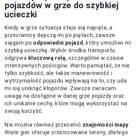
pojazdów w grze do szybkiej
ucieczki
Kiedy w grze sytuacja staje się napięta, a
przeciwnicy depczą mi po piętach, zawsze
sięgam po
odpowiedni pojazd
, który umożliwi mi
szybką ucieczkę. Wybór środka transportu
odgrywa
kluczową rolę
, szczególnie w czasie
intensywnych pościgów. Warto pamiętać, że nie
tylko szybkość, ale także manewrowość i
wytrzymałość pojazdu wpływają na to, czy uda
mi się uniknąć kłopotów. Zawsze zwracam
uwagę na dostępne w danej grze pojazdy oraz
ich unikalne cechy, które mogę wykorzystać na
swoją korzyść.
Nie można również przecenić
znajomości mapy
.
Wiele gier oferuje zróżnicowane tereny, dlatego