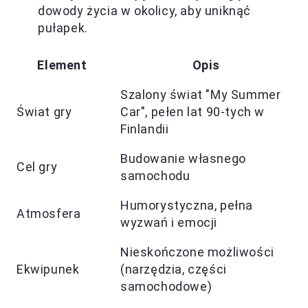
dowody życia w okolicy, aby uniknąć
pułapek.
Element
Opis
Szalony świat "My Summer
Świat gry
Car", pełen lat 90-tych w
Finlandii
Budowanie własnego
Cel gry
samochodu
Humorystyczna, pełna
Atmosfera
wyzwań i emocji
Nieskończone możliwości
Ekwipunek
(narzędzia, części
samochodowe)