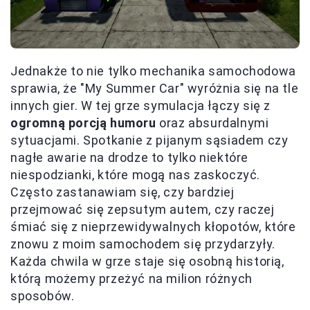
Jednakże to nie tylko mechanika samochodowa
sprawia, że "My Summer Car" wyróżnia się na tle
innych gier. W tej grze symulacja łączy się z
ogromną porcją humoru
oraz absurdalnymi
sytuacjami. Spotkanie z pijanym sąsiadem czy
nagłe awarie na drodze to tylko niektóre
niespodzianki, które mogą nas zaskoczyć.
Często zastanawiam się, czy bardziej
przejmować się zepsutym autem, czy raczej
śmiać się z nieprzewidywalnych kłopotów, które
znowu z moim samochodem się przydarzyły.
Każda chwila w grze staje się osobną historią,
którą możemy przeżyć na milion różnych
sposobów.