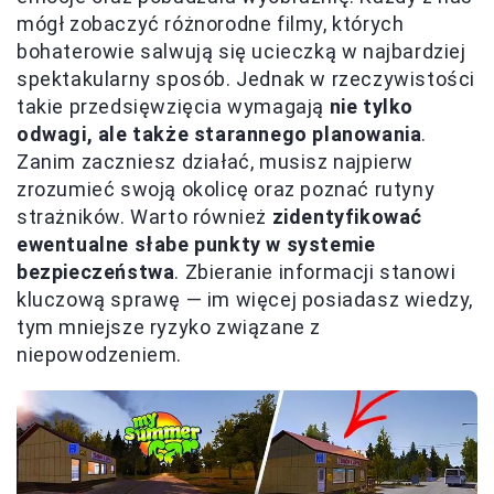
mógł zobaczyć różnorodne filmy, których
bohaterowie salwują się ucieczką w najbardziej
spektakularny sposób. Jednak w rzeczywistości
takie przedsięwzięcia wymagają
nie tylko
odwagi, ale także starannego planowania
.
Zanim zaczniesz działać, musisz najpierw
zrozumieć swoją okolicę oraz poznać rutyny
strażników. Warto również
zidentyfikować
ewentualne słabe punkty w systemie
bezpieczeństwa
. Zbieranie informacji stanowi
kluczową sprawę — im więcej posiadasz wiedzy,
tym mniejsze ryzyko związane z
niepowodzeniem.