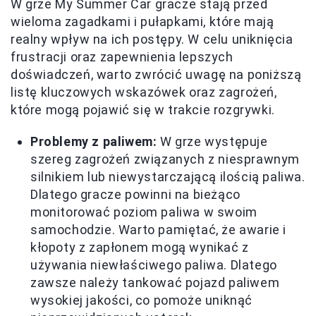
W grze My Summer Car gracze stają przed
wieloma zagadkami i pułapkami, które mają
realny wpływ na ich postępy. W celu uniknięcia
frustracji oraz zapewnienia lepszych
doświadczeń, warto zwrócić uwagę na poniższą
listę kluczowych wskazówek oraz zagrożeń,
które mogą pojawić się w trakcie rozgrywki.
Problemy z paliwem:
W grze występuje
szereg zagrożeń związanych z niesprawnym
silnikiem lub niewystarczającą ilością paliwa.
Dlatego gracze powinni na bieżąco
monitorować poziom paliwa w swoim
samochodzie. Warto pamiętać, że awarie i
kłopoty z zapłonem mogą wynikać z
używania niewłaściwego paliwa. Dlatego
zawsze należy tankować pojazd paliwem
wysokiej jakości, co pomoże uniknąć