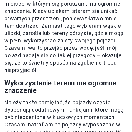
miejsce, w którym się poruszam, ma ogromne
znaczenie. Kiedy uciekam, staram się unikać
otwartych przestrzeni, ponieważ łatwo mnie
tam dostrzec. Zamiast tego wybieram wąskie
uliczki, zarośla lub tereny górzyste, gdzie mogę
w pełni wykorzystać zalety swojego pojazdu.
Czasami warto przejść przez wodę, jeśli mój
pojazd nadaje się do takiej przygody – okazuje
się, że to świetny sposób na zgubienie tropu
nieprzyjaciół.
Wykorzystanie terenu ma ogromne
znaczenie
Należy także pamiętać, że pojazdy często
dysponują dodatkowymi funkcjami, które mogą
być nieocenione w kluczowych momentach.
Czasami natrafiam na pojazdy wyposażone w
różnorodne bronie czy systemy maskujące. W