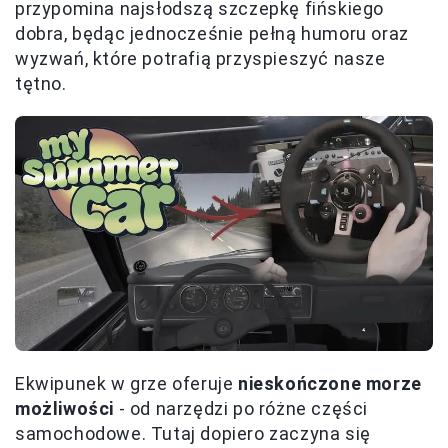
przypomina najsłodszą szczepkę fińskiego
dobra, będąc jednocześnie pełną humoru oraz
wyzwań, które potrafią przyspieszyć nasze
tętno.
Ekwipunek w grze oferuje
nieskończone morze
możliwości
- od narzędzi po różne części
samochodowe. Tutaj dopiero zaczyna się