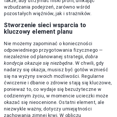
także, aby utrzymać niski profil, unikając
wzbudzania podejrzeń, zarówno wśród
pozostałych więźniów, jak i strażników.
Stworzenie sieci wsparcia to
kluczowy element planu
Nie możemy zapominać o konieczności
odpowiedniego przygotowania fizycznego —
niezależnie od planowanej strategii,
dobra
kondycja okazuje się niezbędna
. W chwili, gdy
nadarzy się okazja, musisz być gotów wznieść
się na wyżyny swoich możliwości. Regularne
ćwiczenie i dbanie o zdrowie stają się kluczowe,
ponieważ to, co wydaje się bezużyteczne w
codziennym życiu, w momencie ucieczki może
okazać się nieocenione. Ostatni element, ale
niezwykle ważny, dotyczy umiejętności
zachowania zimnej krwi. W obliczu