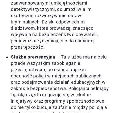
zaawansowanymi umiejętnościami
detektywistycznymi, co umożliwia im
skuteczne rozwiązywanie spraw
kryminalnych. Dzięki odpowiednim
śledztwom, które prowadzą, znacząco
wpływają na bezpieczeństwo obywateli,
ponieważ przyczyniają się do eliminacji
przestępczości.
Służba prewencyjna
– Ta służba ma na celu
przede wszystkim zapobieganie
przestępstwom, co osiąga poprzez
obecność policji w miejscach publicznych
oraz podejmowanie działań edukacyjnych w
zakresie bezpieczeństwa. Policjanci pełniący
tę rolę często angażują się w lokalne
inicjatywy oraz programy społecznościowe,
co nie tylko buduje zaufanie między policją a