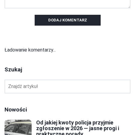
DODAJ KOMENTARZ
Ładowanie komentarzy...
Szukaj
Nowości
Od jakiej kwoty policja przyjmie
zgłoszenie w 2026 — jasne progi i
praktyczne porady