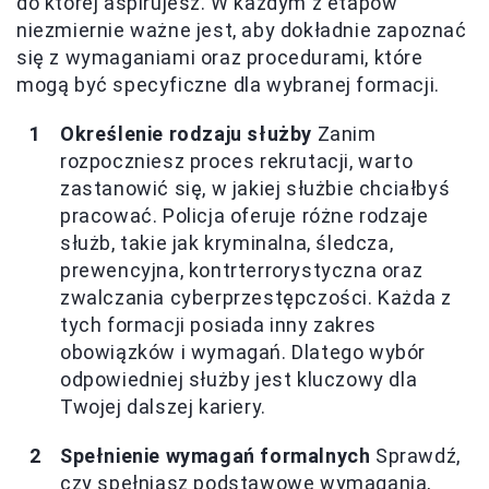
do której aspirujesz. W każdym z etapów
niezmiernie ważne jest, aby dokładnie zapoznać
się z wymaganiami oraz procedurami, które
mogą być specyficzne dla wybranej formacji.
Określenie rodzaju służby
Zanim
rozpoczniesz proces rekrutacji, warto
zastanowić się, w jakiej służbie chciałbyś
pracować. Policja oferuje różne rodzaje
służb, takie jak kryminalna, śledcza,
prewencyjna, kontrterrorystyczna oraz
zwalczania cyberprzestępczości. Każda z
tych formacji posiada inny zakres
obowiązków i wymagań. Dlatego wybór
odpowiedniej służby jest kluczowy dla
Twojej dalszej kariery.
Spełnienie wymagań formalnych
Sprawdź,
czy spełniasz podstawowe wymagania,