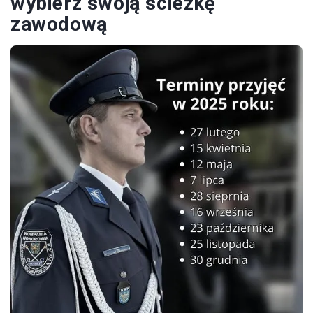
wybierz swoją ścieżkę
zawodową