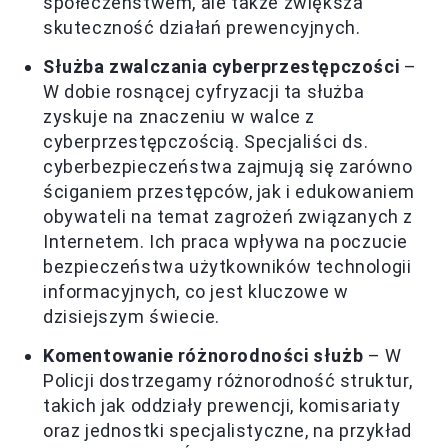
społeczeństwem, ale także zwiększa
skuteczność działań prewencyjnych.
Służba zwalczania cyberprzestępczości
–
W dobie rosnącej cyfryzacji ta służba
zyskuje na znaczeniu w walce z
cyberprzestępczością. Specjaliści ds.
cyberbezpieczeństwa zajmują się zarówno
ściganiem przestępców, jak i edukowaniem
obywateli na temat zagrożeń związanych z
Internetem. Ich praca wpływa na poczucie
bezpieczeństwa użytkowników technologii
informacyjnych, co jest kluczowe w
dzisiejszym świecie.
Komentowanie różnorodności służb
– W
Policji dostrzegamy różnorodność struktur,
takich jak oddziały prewencji, komisariaty
oraz jednostki specjalistyczne, na przykład