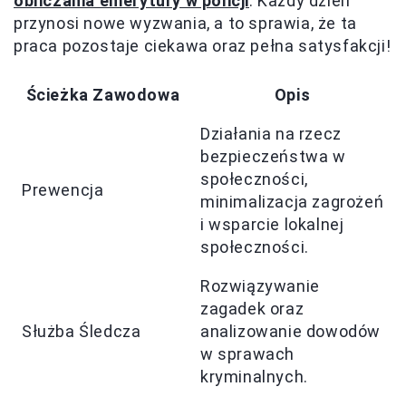
obliczania emerytury w policji
. Każdy dzień
przynosi nowe wyzwania, a to sprawia, że ta
praca pozostaje ciekawa oraz pełna satysfakcji!
Ścieżka Zawodowa
Opis
Działania na rzecz
bezpieczeństwa w
społeczności,
Prewencja
minimalizacja zagrożeń
i wsparcie lokalnej
społeczności.
Rozwiązywanie
zagadek oraz
Służba Śledcza
analizowanie dowodów
w sprawach
kryminalnych.