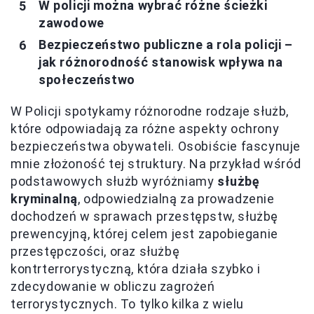
W policji można wybrać różne ścieżki
zawodowe
Bezpieczeństwo publiczne a rola policji –
jak różnorodność stanowisk wpływa na
społeczeństwo
W Policji spotykamy różnorodne rodzaje służb,
które odpowiadają za różne aspekty ochrony
bezpieczeństwa obywateli. Osobiście fascynuje
mnie złożoność tej struktury. Na przykład wśród
podstawowych służb wyróżniamy
służbę
kryminalną
, odpowiedzialną za prowadzenie
dochodzeń w sprawach przestępstw, służbę
prewencyjną, której celem jest zapobieganie
przestępczości, oraz służbę
kontrterrorystyczną, która działa szybko i
zdecydowanie w obliczu zagrożeń
terrorystycznych. To tylko kilka z wielu