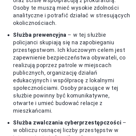
oraz ściśle współpracują z prokuraturą.
Osoby te muszą mieć wysokie zdolności
analityczne i potrafić działać w stresujących
okolicznościach.
Służba prewencyjna
– w tej służbie
policjanci skupiają się na zapobieganiu
przestępstwom. Ich kluczowym celem jest
zapewnienie bezpieczeństwa obywateli, co
realizują poprzez patrole w miejscach
publicznych, organizację działań
edukacyjnych i współpracę z lokalnymi
społecznościami. Osoby pracujące w tej
służbie powinny być komunikatywne,
otwarte i umieć budować relacje z
mieszkańcami.
Służba zwalczania cyberprzestępczości
–
w obliczu rosnącej liczby przestępstw w