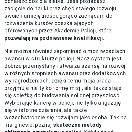
odnaleźć coś dla siebie. Jeśli posiadasz
zacięcie do nauki oraz chęć stałego rozwoju
swoich umiejętności, gorąco zachęcam do
rozważenia kursów doszkalających
oferowanych przez Akademię Policji, które
pozwalają na podniesienie kwalifikacji
.
Nie można również zapominać o możliwościach
awansu w strukturze policji. Nasz system jest
dobrze przemyślany i stwarza szansę na rozwój
w różnych stopniach awansu oraz dodatkowych
wynagrodzeniach. Dzięki temu moja praca
przyjmuje nie tylko formę misji, ale także staje
się ścieżką do budowania solidnej przyszłości.
Wybierając karierę w policji, nie tylko angażuję
się w istotne działania, ale także
wszechstronnie się rozwijam jako osoba. Tak na
marginesie, poznaj
skuteczne metody