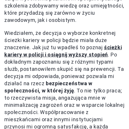
szkolenia zdobywamy wiedzę oraz umiejętności,
które przydadzą się zarówno w życiu
zawodowym, jak i osobistym.
Wiedziałem, że decyzja o wyborze konkretnej
ścieżki kariery w policji będzie miała duże
znaczenie. Jak już tu wpadłeś to poznaj
ścieżki
kariery w policji i osiągnij wyższy stopień
. Po
dokładnym zapoznaniu się z różnymi typami
służb, postanowiłem skupić się na prewencji. Ta
decyzja mi odpowiada, ponieważ pozwala mi
działać na rzecz
bezpieczeństwa w
społeczności, w której żyję
. To nie tylko praca;
to rzeczywista misja, angażująca mnie w
minimalizację zagrożeń oraz w wsparcie lokalnej
społeczności. Współpracowanie z
mieszkańcami oraz innymi instytucjami
przynosi mi ogromną satysfakcję, a każda