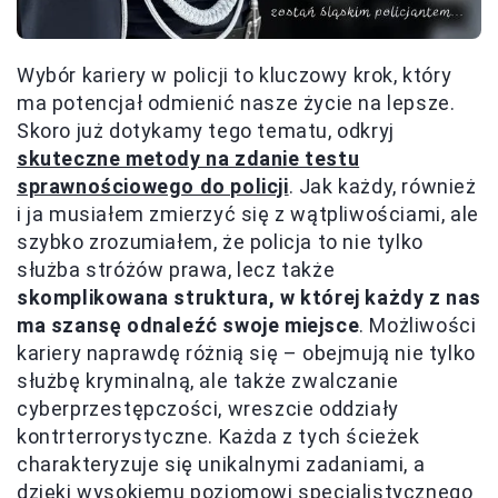
Wybór kariery w policji to kluczowy krok, który
ma potencjał odmienić nasze życie na lepsze.
Skoro już dotykamy tego tematu, odkryj
skuteczne metody na zdanie testu
sprawnościowego do policji
. Jak każdy, również
i ja musiałem zmierzyć się z wątpliwościami, ale
szybko zrozumiałem, że policja to nie tylko
służba stróżów prawa, lecz także
skomplikowana struktura, w której każdy z nas
ma szansę odnaleźć swoje miejsce
. Możliwości
kariery naprawdę różnią się – obejmują nie tylko
służbę kryminalną, ale także zwalczanie
cyberprzestępczości, wreszcie oddziały
kontrterrorystyczne. Każda z tych ścieżek
charakteryzuje się unikalnymi zadaniami, a
dzięki wysokiemu poziomowi specjalistycznego