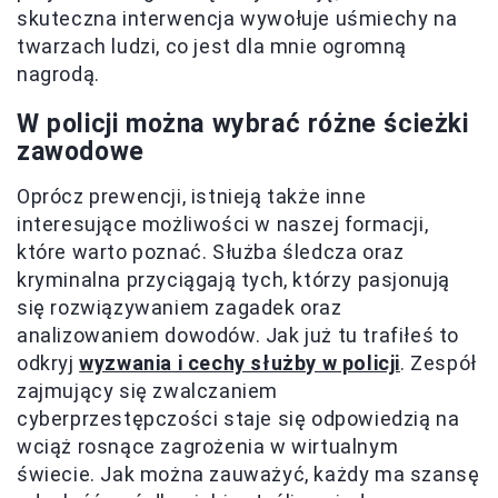
skuteczna interwencja wywołuje uśmiechy na
twarzach ludzi, co jest dla mnie ogromną
nagrodą.
W policji można wybrać różne ścieżki
zawodowe
Oprócz prewencji, istnieją także inne
interesujące możliwości w naszej formacji,
które warto poznać. Służba śledcza oraz
kryminalna przyciągają tych, którzy pasjonują
się rozwiązywaniem zagadek oraz
analizowaniem dowodów. Jak już tu trafiłeś to
odkryj
wyzwania i cechy służby w policji
. Zespół
zajmujący się zwalczaniem
cyberprzestępczości staje się odpowiedzią na
wciąż rosnące zagrożenia w wirtualnym
świecie. Jak można zauważyć, każdy ma szansę