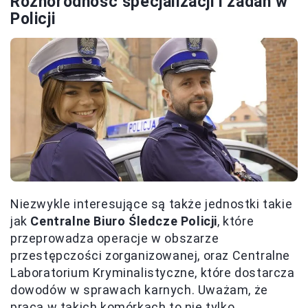
Różnorodność specjalizacji i zadań w
Policji
Niezwykle interesujące są także jednostki takie
jak
Centralne Biuro Śledcze Policji
, które
przeprowadza operacje w obszarze
przestępczości zorganizowanej, oraz Centralne
Laboratorium Kryminalistyczne, które dostarcza
dowodów w sprawach karnych. Uważam, że
praca w takich komórkach to nie tylko