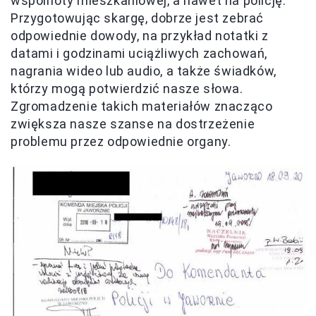
wspólnoty mieszkaniowej, a nawet na policję.
Przygotowując skargę, dobrze jest zebrać
odpowiednie dowody, na przykład notatki z
datami i godzinami uciążliwych zachowań,
nagrania wideo lub audio, a także świadków,
którzy mogą potwierdzić nasze słowa.
Zgromadzenie takich materiałów znacząco
zwiększa nasze szanse na dostrzeżenie
problemu przez odpowiednie organy.