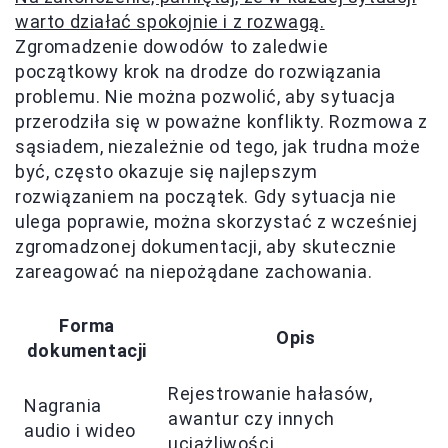
warto działać spokojnie i z rozwagą.
Zgromadzenie dowodów to zaledwie
początkowy krok na drodze do rozwiązania
problemu. Nie można pozwolić, aby sytuacja
przerodziła się w poważne konflikty. Rozmowa z
sąsiadem, niezależnie od tego, jak trudna może
być, często okazuje się najlepszym
rozwiązaniem na początek. Gdy sytuacja nie
ulega poprawie, można skorzystać z wcześniej
zgromadzonej dokumentacji, aby skutecznie
zareagować na niepożądane zachowania.
Forma
Opis
dokumentacji
Rejestrowanie hałasów,
Nagrania
awantur czy innych
audio i wideo
uciążliwości.