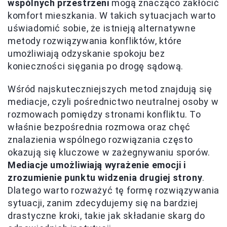
wspólnych przestrzeni
mogą znacząco zakłócić
komfort mieszkania. W takich sytuacjach warto
uświadomić sobie, że istnieją alternatywne
metody rozwiązywania konfliktów, które
umożliwiają odzyskanie spokoju bez
konieczności sięgania po drogę sądową.
Wśród najskuteczniejszych metod znajdują się
mediacje, czyli pośrednictwo neutralnej osoby w
rozmowach pomiędzy stronami konfliktu. To
właśnie bezpośrednia rozmowa oraz chęć
znalazienia wspólnego rozwiązania często
okazują się kluczowe w zażegnywaniu sporów.
Mediacje umożliwiają wyrażenie emocji i
zrozumienie punktu widzenia drugiej strony
.
Dlatego warto rozważyć tę formę rozwiązywania
sytuacji, zanim zdecydujemy się na bardziej
drastyczne kroki, takie jak składanie skarg do