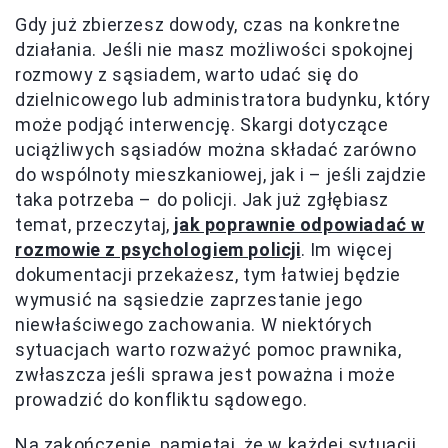
Gdy już zbierzesz dowody, czas na konkretne
działania. Jeśli nie masz możliwości spokojnej
rozmowy z sąsiadem, warto udać się do
dzielnicowego lub administratora budynku, który
może podjąć interwencję. Skargi dotyczące
uciążliwych sąsiadów można składać zarówno
do wspólnoty mieszkaniowej, jak i – jeśli zajdzie
taka potrzeba – do policji. Jak już zgłębiasz
temat, przeczytaj,
jak poprawnie odpowiadać w
rozmowie z psychologiem policji
. Im więcej
dokumentacji przekażesz, tym łatwiej będzie
wymusić na sąsiedzie zaprzestanie jego
niewłaściwego zachowania. W niektórych
sytuacjach warto rozważyć pomoc prawnika,
zwłaszcza jeśli sprawa jest poważna i może
prowadzić do konfliktu sądowego.
Na zakończenie, pamiętaj, że w każdej sytuacji