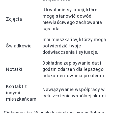
Utrwalanie sytuacji, które
mogą stanowić dowód
Zdjęcia
niewłaściwego zachowania
sąsiada.
Inni mieszkańcy, którzy mogą
Świadkowie
potwierdzić twoje
doświadczenia i sytuacje.
Dokładne zapisywanie dat i
Notatki
godzin zdarzeń dla lepszego
udokumentowania problemu.
Kontakt z
Nawiązywanie współpracy w
innymi
celu złożenia wspólnej skargi.
mieszkańcami
Ciekawostka: W wielu krajach, w tym w Polsce,