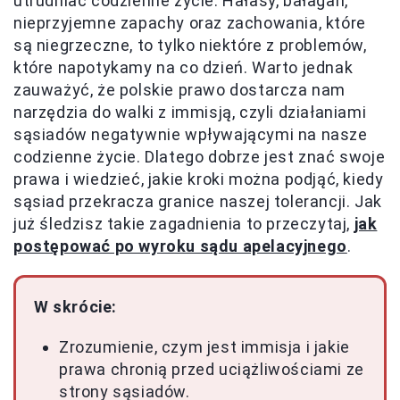
utrudniać codzienne życie. Hałasy, bałagan,
nieprzyjemne zapachy oraz zachowania, które
są niegrzeczne, to tylko niektóre z problemów,
które napotykamy na co dzień. Warto jednak
zauważyć, że polskie prawo dostarcza nam
narzędzia do walki z immisją, czyli działaniami
sąsiadów negatywnie wpływającymi na nasze
codzienne życie. Dlatego dobrze jest znać swoje
prawa i wiedzieć, jakie kroki można podjąć, kiedy
sąsiad przekracza granice naszej tolerancji. Jak
już śledzisz takie zagadnienia to przeczytaj,
jak
postępować po wyroku sądu apelacyjnego
.
W skrócie:
Zrozumienie, czym jest immisja i jakie
prawa chronią przed uciążliwościami ze
strony sąsiadów.