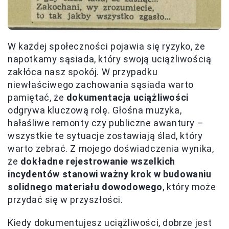
W każdej społeczności pojawia się ryzyko, że
napotkamy sąsiada, który swoją uciążliwością
zakłóca nasz spokój. W przypadku
niewłaściwego zachowania sąsiada warto
pamiętać, że
dokumentacja uciążliwości
odgrywa kluczową rolę. Głośna muzyka,
hałaśliwe remonty czy publiczne awantury –
wszystkie te sytuacje zostawiają ślad, który
warto zebrać. Z mojego doświadczenia wynika,
że
dokładne rejestrowanie wszelkich
incydentów stanowi ważny krok w budowaniu
solidnego materiału dowodowego
, który może
przydać się w przyszłości.
Kiedy dokumentujesz uciążliwości, dobrze jest