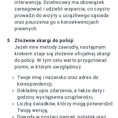
interwencję. Dzielnicowy ma obowiązek
zareagować i udzielić wsparcia, co często
prowadzi do wizyty u uciążliwego sąsiada
oraz pouczenia go o konsekwencjach
prawnych.
Złożenie skargi do policji
Jeżeli inne metody zawiodły, następnym
krokiem staje się złożenie oficjalnej skargi
do policji. W tym celu warto przygotować
pismo, w którym uwzględnisz:
Twoje imię i nazwisko oraz adres do
korespondencji,
Dokładny opis zdarzenia, a także daty i
godziny wystąpienia uciążliwości,
Liczbę świadków, którzy mogą potwierdzić
Twoją wersję,
Dowody w postaci nagrań, notatek oraz