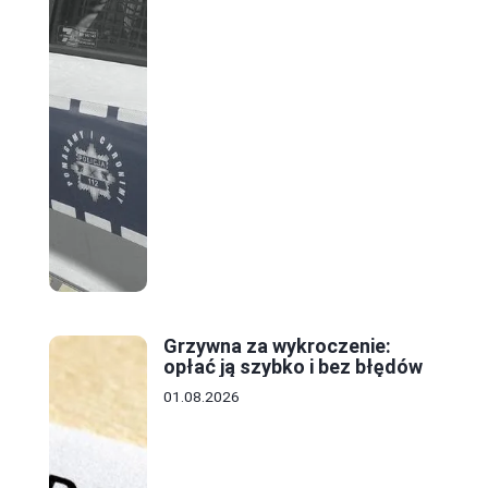
Grzywna za wykroczenie:
opłać ją szybko i bez błędów
01.08.2026