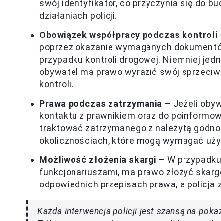
swój identyfikator, co przyczynia się do 
działaniach policji.
Obowiązek współpracy podczas kontroli
poprzez okazanie wymaganych dokumentów,
przypadku kontroli drogowej. Niemniej jednak
obywatel ma prawo wyrazić swój sprzeciw
kontroli.
Prawa podczas zatrzymania
– Jeżeli obyw
kontaktu z prawnikiem oraz do poinformowan
traktować zatrzymanego z należytą godno
okolicznościach, które mogą wymagać użyc
Możliwość złożenia skargi
– W przypadku,
funkcjonariuszami, ma prawo złożyć skargę 
odpowiednich przepisach prawa, a policja z
Każda interwencja policji jest szansą na pokaz