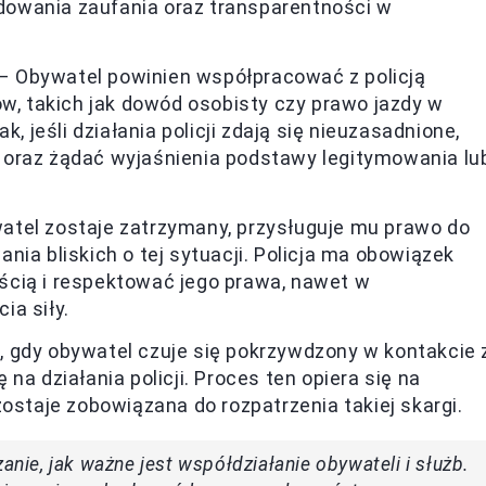
budowania zaufania oraz transparentności w
– Obywatel powinien współpracować z policją
 takich jak dowód osobisty czy prawo jazdy w
, jeśli działania policji zdają się nieuzasadnione,
 oraz żądać wyjaśnienia podstawy legitymowania lu
atel zostaje zatrzymany, przysługuje mu prawo do
ia bliskich o tej sytuacji. Policja ma obowiązek
ścią i respektować jego prawa, nawet w
ia siły.
 gdy obywatel czuje się pokrzywdzony w kontakcie 
na działania policji. Proces ten opiera się na
ostaje zobowiązana do rozpatrzenia takiej skargi.
anie, jak ważne jest współdziałanie obywateli i służb.