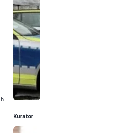
ch
Kurator