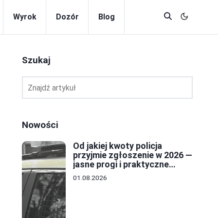
Wyrok
Dozór
Blog
Szukaj
Nowości
Od jakiej kwoty policja
przyjmie zgłoszenie w 2026 —
jasne progi i praktyczne
porady
01.08.2026