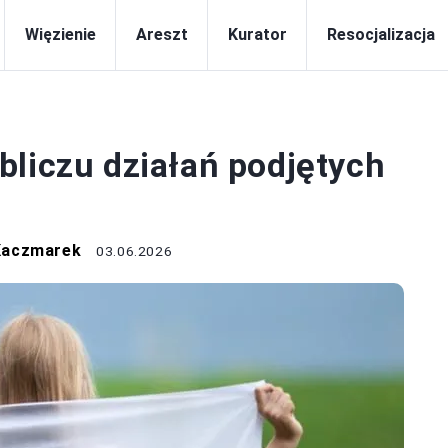
Więzienie
Areszt
Kurator
Resocjalizacja
PRAWO
bliczu działań podjętych
Kaczmarek
03.06.2026