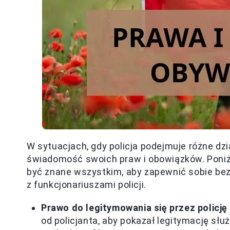
W sytuacjach, gdy policja podejmuje różne dzi
świadomość swoich praw i obowiązków. Poniż
być znane wszystkim, aby zapewnić sobie be
z funkcjonariuszami policji.
Prawo do legitymowania się przez policję
od policjanta, aby pokazał legitymację s