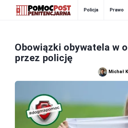
Policja
Prawo
Obowiązki obywatela w o
przez policję
Michał 