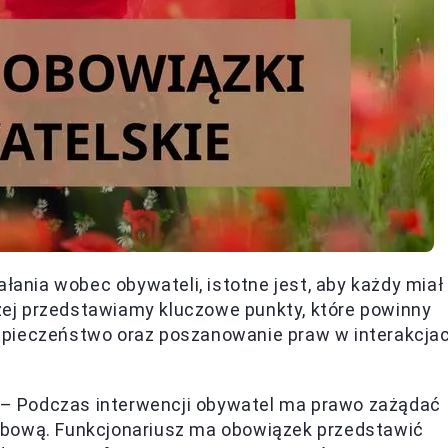
ałania wobec obywateli, istotne jest, aby każdy miał
ej przedstawiamy kluczowe punkty, które powinny
zpieczeństwo oraz poszanowanie praw w interakcja
– Podczas interwencji obywatel ma prawo zażądać
łużbową. Funkcjonariusz ma obowiązek przedstawić