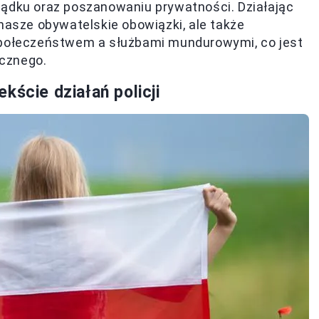
sądku oraz poszanowaniu prywatności. Działając
 nasze obywatelskie obowiązki, ale także
 społeczeństwem a służbami mundurowymi, co jest
cznego.
kście działań policji