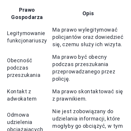
Prawo
Opis
Gospodarza
Ma prawo wylegitymować
Legitymowanie
policjantów oraz dowiedzieć
funkcjonariuszy
się, czemu służy ich wizyta.
Ma prawo być obecny
Obecność
podczas przeszukania
podczas
przeprowadzanego przez
przeszukania
policję.
Kontakt z
Ma prawo skontaktować się
adwokatem
z prawnikiem.
Nie jest zobowiązany do
Odmowa
udzielania informacji, które
udzielenia
mogłyby go obciążyć, w tym
obciążających