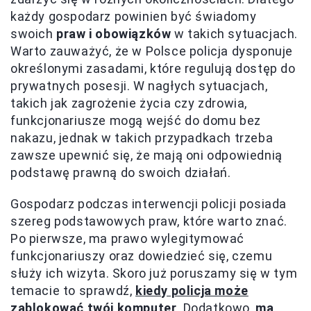
każdy gospodarz powinien być świadomy
swoich
praw i obowiązków
w takich sytuacjach.
Warto zauważyć, że w Polsce policja dysponuje
określonymi zasadami, które regulują dostęp do
prywatnych posesji. W nagłych sytuacjach,
takich jak zagrożenie życia czy zdrowia,
funkcjonariusze mogą wejść do domu bez
nakazu, jednak w takich przypadkach trzeba
zawsze upewnić się, że mają oni odpowiednią
podstawę prawną do swoich działań.
Gospodarz podczas interwencji policji posiada
szereg podstawowych praw, które warto znać.
Po pierwsze, ma prawo wylegitymować
funkcjonariuszy oraz dowiedzieć się, czemu
służy ich wizyta. Skoro już poruszamy się w tym
temacie to sprawdź,
kiedy policja może
zablokować twój komputer
. Dodatkowo,
ma