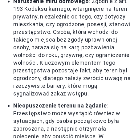
Naruszenie miru domowego
: Zgodnie z art.
193 Kodeksu karnego, wtargnięcie na teren
prywatny, niezależnie od tego, czy dotyczy
mieszkania, czy ogrodzonej posesji, stanowi
przestępstwo. Osoba, która wchodzi do
takiego miejsca bez zgody uprawnionej
osoby, naraża się na karę pozbawienia
wolności do roku, grzywnę, czy ograniczenie
wolności. Kluczowym elementem tego
przestępstwa pozostaje fakt, aby teren był
ogrodzony, dlatego należy zwrócić uwagę na
rzeczywiste bariery, które mogą
sygnalizować zakaz wstępu.
Nieopuszczenie terenu na żądanie
:
Przestępstwo może wystąpić również w
sytuacjach, gdy osoba początkowo była
zaproszona, a następnie otrzymała
polecenie, aby opuścić miejsce. W