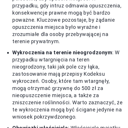
przypadku, gdy intruz odmawia opuszczenia,
konsekwencje prawne mogą być bardzo
poważne. Kluczowe pozostaje, by żądanie
opuszczenia miejsca było wyraźne i
zrozumiałe dla osoby przebywającej na
terenie prywatnym.
Wykroczenia na terenie nieogrodzonym
: W
przypadku wtargnięcia na teren
nieogrodzony, taki jak pole czy łąka,
zastosowanie mają przepisy Kodeksu
wykroczeń. Osoby, które tam wtargnęły,
mogą otrzymać grzywnę do 500 zł za
nieopuszczenie miejsca, a także za
zniszczenie roślinności. Warto zaznaczyć, że
te wykroczenia mogą być ścigane jedynie na
wniosek pokrzywdzonego.
Obowiązki właściciela
: Właściciele majątku