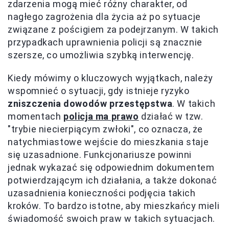
zdarzenia mogą mieć różny charakter, od
nagłego zagrożenia dla życia aż po sytuacje
związane z pościgiem za podejrzanym. W takich
przypadkach uprawnienia policji są znacznie
szersze, co umożliwia szybką interwencję.
Kiedy mówimy o kluczowych wyjątkach, należy
wspomnieć o sytuacji, gdy istnieje ryzyko
zniszczenia dowodów przestępstwa
. W takich
momentach
policja ma prawo
działać w tzw.
"trybie niecierpiącym zwłoki", co oznacza, że
natychmiastowe wejście do mieszkania staje
się uzasadnione. Funkcjonariusze powinni
jednak wykazać się odpowiednim dokumentem
potwierdzającym ich działania, a także dokonać
uzasadnienia konieczności podjęcia takich
kroków. To bardzo istotne, aby mieszkańcy mieli
świadomość swoich praw w takich sytuacjach.