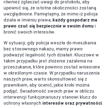
również zgłaszać uwagi do protokołu, aby
upewnić się, że istotne okoliczności zostaną
uwzględnione. Pamiętajmy, że mimo iż policja
działa w imieniu prawa,
każdy gospodarz ma
prawo czuć się bezpiecznie w swoim domu
i
bronić swoich interesów.
W sytuacji, gdy policja weszła do mieszkania
bez stosownego nakazu, mamy prawo
podważyć legalność tych działań. Kluczowe w
takim przypadku jest złożenie zażalenia na
przeszukanie, które powinno zostać wniesione
w określonym czasie. W przypadku naruszenia
naszych praw, warto skonsultować się z
prawnikiem, aby ocenić, jakie kroki można
podjąć. Świadomość swoich praw w obliczu
interwencji funkcjonariuszy stanowi klucz do
ochrony własnych
interesów oraz prywatności
.