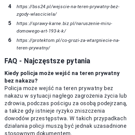
https://bss24.pl/wejscie-na-teren-prywatny-bez-
zgody-wlasciciela/
https://sprawy-karne.biz.pl/naruszenie-miru-
domowego-art-193-k-k/
https://protektom.pl/co-grozi-za-wtargniecie-na-
teren-prywatny/
FAQ - Najczęstsze pytania
Kiedy policja może wejść na teren prywatny
bez nakazu?
Policja może wejść na teren prywatny bez
nakazu w sytuacji nagłego zagrożenia życia lub
zdrowia, podczas pościgu za osobą podejrzaną,
a także gdy istnieje ryzyko zniszczenia
dowodów przestępstwa. W takich przypadkach
działania policji muszą być jednak uzasadnione
stosownym dokumentem.