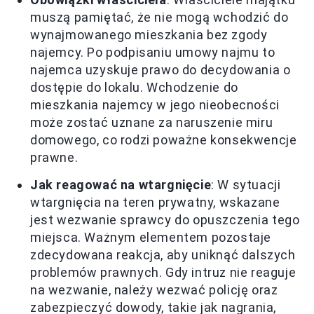
muszą pamiętać, że nie mogą wchodzić do
wynajmowanego mieszkania bez zgody
najemcy. Po podpisaniu umowy najmu to
najemca uzyskuje prawo do decydowania o
dostępie do lokalu. Wchodzenie do
mieszkania najemcy w jego nieobecności
może zostać uznane za naruszenie miru
domowego, co rodzi poważne konsekwencje
prawne.
Jak reagować na wtargnięcie
: W sytuacji
wtargnięcia na teren prywatny, wskazane
jest wezwanie sprawcy do opuszczenia tego
miejsca. Ważnym elementem pozostaje
zdecydowana reakcja, aby uniknąć dalszych
problemów prawnych. Gdy intruz nie reaguje
na wezwanie, należy wezwać policję oraz
zabezpieczyć dowody, takie jak nagrania,