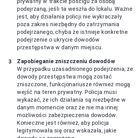
prywatny w trakcie pościgu za osobą
podejrzaną, jeśli ta weszła do lokalu. Ważne
jest, aby działania policji nie wykraczały
poza zakres niezbędny do zatrzymania
podejrzanego, chyba że istnieje konkretne
podejrzenie o ukrycie dowodów
przestępstwa w danym miejscu.
Zapobieganie zniszczeniu dowodów
W przypadku uzasadnionego podejrzenia, że
dowody przestępstwa mogą zostać
zniszczone, funkcjonariusze również mogą
wejść na teren prywatny. Policja musi
wykazać, że ich działania są niezbędne w
danym momencie oraz że nie ma innej
możliwości zabezpieczenia dowodów.
Konieczne jest również, aby policja
legitymowała się oraz wskazała, jakie