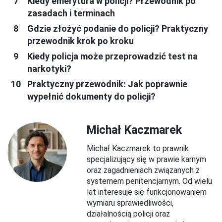
Kiedy emerytura w policji? Przewodnik po
zasadach i terminach
Gdzie złożyć podanie do policji? Praktyczny
przewodnik krok po kroku
Kiedy policja może przeprowadzić test na
narkotyki?
Praktyczny przewodnik: Jak poprawnie
wypełnić dokumenty do policji?
Michał Kaczmarek
Michał Kaczmarek to prawnik
specjalizujący się w prawie karnym
oraz zagadnieniach związanych z
systemem penitencjarnym. Od wielu
lat interesuje się funkcjonowaniem
wymiaru sprawiedliwości,
działalnością policji oraz