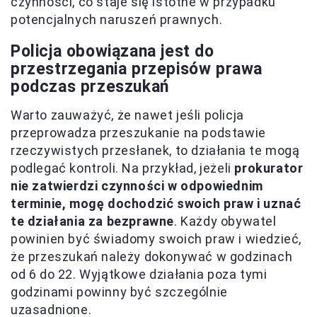
czynności, co staje się istotne w przypadku
potencjalnych naruszeń prawnych.
Policja obowiązana jest do
przestrzegania przepisów prawa
podczas przeszukań
Warto zauważyć, że nawet jeśli policja
przeprowadza przeszukanie na podstawie
rzeczywistych przesłanek, to działania te mogą
podlegać kontroli. Na przykład, jeżeli
prokurator
nie zatwierdzi czynności w odpowiednim
terminie, mogę dochodzić swoich praw i uznać
te działania za bezprawne
. Każdy obywatel
powinien być świadomy swoich praw i wiedzieć,
że przeszukań należy dokonywać w godzinach
od 6 do 22. Wyjątkowe działania poza tymi
godzinami powinny być szczególnie
uzasadnione.