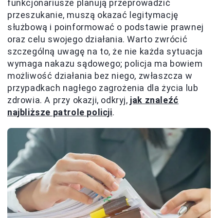
funkcjonariusze planują przeprowadzić
przeszukanie, muszą okazać legitymację
służbową i poinformować o podstawie prawnej
oraz celu swojego działania. Warto zwrócić
szczególną uwagę na to, że nie każda sytuacja
wymaga nakazu sądowego; policja ma bowiem
możliwość działania bez niego, zwłaszcza w
przypadkach nagłego zagrożenia dla życia lub
zdrowia. A przy okazji, odkryj,
jak znaleźć
najbliższe patrole policji
.