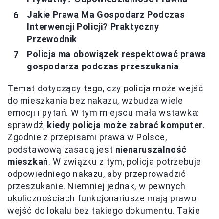
Jakie Prawa Ma Gospodarz Podczas
Interwencji Policji? Praktyczny
Przewodnik
Policja ma obowiązek respektować prawa
gospodarza podczas przeszukania
Temat dotyczący tego, czy policja może wejść
do mieszkania bez nakazu, wzbudza wiele
emocji i pytań. W tym miejscu mała wstawka:
sprawdź,
kiedy policja może zabrać komputer
.
Zgodnie z przepisami prawa w Polsce,
podstawową zasadą jest
nienaruszalność
mieszkań
. W związku z tym, policja potrzebuje
odpowiedniego nakazu, aby przeprowadzić
przeszukanie. Niemniej jednak, w pewnych
okolicznościach funkcjonariusze mają prawo
wejść do lokalu bez takiego dokumentu. Takie