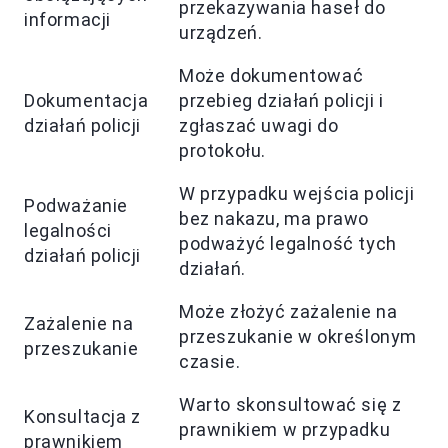
przekazywania haseł do
informacji
urządzeń.
Może dokumentować
Dokumentacja
przebieg działań policji i
działań policji
zgłaszać uwagi do
protokołu.
W przypadku wejścia policji
Podważanie
bez nakazu, ma prawo
legalności
podważyć legalność tych
działań policji
działań.
Może złożyć zażalenie na
Zażalenie na
przeszukanie w określonym
przeszukanie
czasie.
Warto skonsultować się z
Konsultacja z
prawnikiem w przypadku
prawnikiem