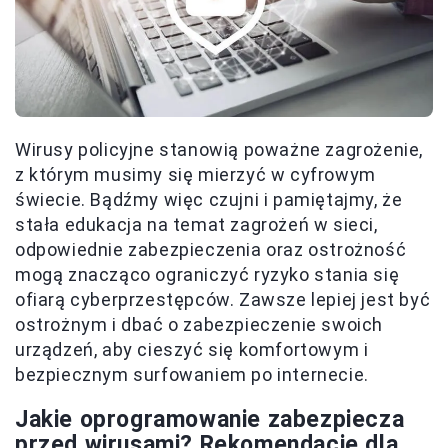
Wirusy policyjne stanowią poważne zagrożenie,
z którym musimy się mierzyć w cyfrowym
świecie. Bądźmy więc czujni i pamiętajmy, że
stała edukacja na temat zagrożeń w sieci,
odpowiednie zabezpieczenia oraz ostrożność
mogą znacząco ograniczyć ryzyko stania się
ofiarą cyberprzestępców. Zawsze lepiej jest być
ostrożnym i dbać o zabezpieczenie swoich
urządzeń, aby cieszyć się komfortowym i
bezpiecznym surfowaniem po internecie.
Jakie oprogramowanie zabezpiecza
przed wirusami? Rekomendacje dla