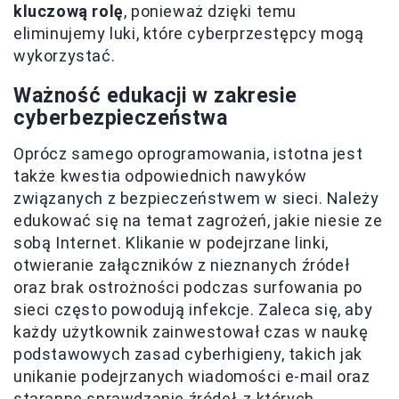
kluczową rolę
, ponieważ dzięki temu
eliminujemy luki, które cyberprzestępcy mogą
wykorzystać.
Ważność edukacji w zakresie
cyberbezpieczeństwa
Oprócz samego oprogramowania, istotna jest
także kwestia odpowiednich nawyków
związanych z bezpieczeństwem w sieci. Należy
edukować się na temat zagrożeń, jakie niesie ze
sobą Internet. Klikanie w podejrzane linki,
otwieranie załączników z nieznanych źródeł
oraz brak ostrożności podczas surfowania po
sieci często powodują infekcje. Zaleca się, aby
każdy użytkownik zainwestował czas w naukę
podstawowych zasad cyberhigieny, takich jak
unikanie podejrzanych wiadomości e-mail oraz
staranne sprawdzanie źródeł, z których