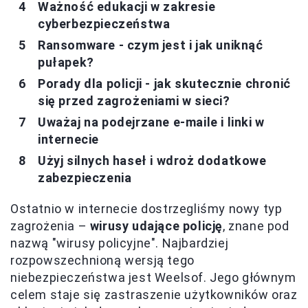
Ważność edukacji w zakresie
cyberbezpieczeństwa
Ransomware - czym jest i jak uniknąć
pułapek?
Porady dla policji - jak skutecznie chronić
się przed zagrożeniami w sieci?
Uważaj na podejrzane e-maile i linki w
internecie
Użyj silnych haseł i wdroż dodatkowe
zabezpieczenia
Ostatnio w internecie dostrzegliśmy nowy typ
zagrożenia –
wirusy udające policję
, znane pod
nazwą "wirusy policyjne". Najbardziej
rozpowszechnioną wersją tego
niebezpieczeństwa jest Weelsof. Jego głównym
celem staje się zastraszenie użytkowników oraz