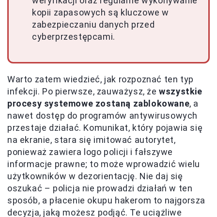
weryfikacji oraz regularne wykonywanie
kopii zapasowych są kluczowe w
zabezpieczaniu danych przed
cyberprzestępcami.
Warto zatem wiedzieć, jak rozpoznać ten typ
infekcji. Po pierwsze, zauważysz, że
wszystkie
procesy systemowe zostaną zablokowane
, a
nawet dostęp do programów antywirusowych
przestaje działać. Komunikat, który pojawia się
na ekranie, stara się imitować autorytet,
ponieważ zawiera logo policji i fałszywe
informacje prawne; to może wprowadzić wielu
użytkowników w dezorientację. Nie daj się
oszukać – policja nie prowadzi działań w ten
sposób, a płacenie okupu hakerom to najgorsza
decyzja, jaką możesz podjąć. Te uciążliwe