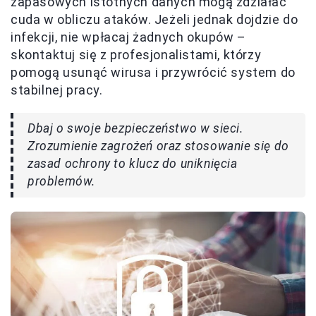
zapasowych istotnych danych mogą zdziałać
cuda w obliczu ataków. Jeżeli jednak dojdzie do
infekcji, nie wpłacaj żadnych okupów –
skontaktuj się z profesjonalistami, którzy
pomogą usunąć wirusa i przywrócić system do
stabilnej pracy.
Dbaj o swoje bezpieczeństwo w sieci.
Zrozumienie zagrożeń oraz stosowanie się do
zasad ochrony to klucz do uniknięcia
problemów.