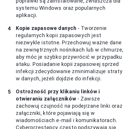
poprawki są zainstalowane, zwłaszcza dla
systemu Windows oraz popularnych
aplikacji.
Kopie zapasowe danych
- Tworzenie
regularnych kopii zapasowych jest
niezwykle istotne. Przechowuj ważne dane
na zewnętrznych nośnikach lub w chmurze,
aby móc je szybko przywrócić w przypadku
ataku. Posiadanie kopii zapasowej sprzed
infekcji zdecydowanie zminimalizuje straty
w danych, jeżeli dojdzie do infekcji.
Ostrożność przy klikaniu linków i
otwieraniu załączników
- Zawsze
zachowuj czujność na podejrzane linki oraz
załączniki, które pojawiają się w
wiadomościach e-mail i komunikatorach.
Cyberprzestępcy często podszywają się