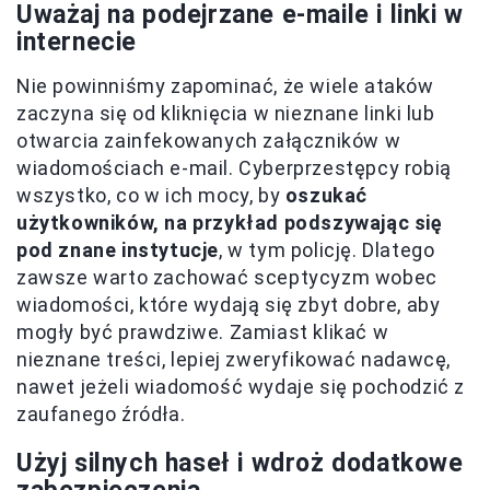
Uważaj na podejrzane e-maile i linki w
internecie
Nie powinniśmy zapominać, że wiele ataków
zaczyna się od kliknięcia w nieznane linki lub
otwarcia zainfekowanych załączników w
wiadomościach e-mail. Cyberprzestępcy robią
wszystko, co w ich mocy, by
oszukać
użytkowników, na przykład podszywając się
pod znane instytucje
, w tym policję. Dlatego
zawsze warto zachować sceptycyzm wobec
wiadomości, które wydają się zbyt dobre, aby
mogły być prawdziwe. Zamiast klikać w
nieznane treści, lepiej zweryfikować nadawcę,
nawet jeżeli wiadomość wydaje się pochodzić z
zaufanego źródła.
Użyj silnych haseł i wdroż dodatkowe