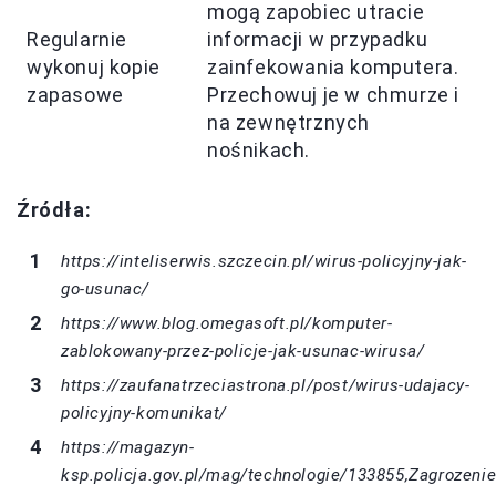
mogą zapobiec utracie
Regularnie
informacji w przypadku
wykonuj kopie
zainfekowania komputera.
zapasowe
Przechowuj je w chmurze i
na zewnętrznych
nośnikach.
Źródła:
https://inteliserwis.szczecin.pl/wirus-policyjny-jak-
go-usunac/
https://www.blog.omegasoft.pl/komputer-
zablokowany-przez-policje-jak-usunac-wirusa/
https://zaufanatrzeciastrona.pl/post/wirus-udajacy-
policyjny-komunikat/
https://magazyn-
ksp.policja.gov.pl/mag/technologie/133855,Zagrozenie