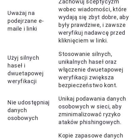
Zachowuj sceptycyzm
wobec wiadomości, które
Uważaj na
wydają się zbyt dobre, aby
podejrzane e-
były prawdziwe, i zawsze
maile i linki
weryfikuj nadawcę przed
kliknięciem w linki.
Stosowanie silnych,
Użyj silnych
unikalnych haseł oraz
haseł i
włączenie dwuetapowej
dwuetapowej
weryfikacji zwiększa
weryfikacji
bezpieczeństwo kont.
Unikaj podawania danych
Nie udostępniaj
osobowych w sieci, aby
danych
zminimalizować ryzyko
osobowych
ataków phishingowych.
Kopie zapasowe danych