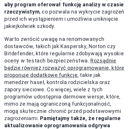
aby program oferował funkcję analizy w czasie
rzeczywistym
, co pozwala na wykrycie zagrożeń
przed ich wystąpieniem i umożliwia uniknięcie
jakiejkolwiek szkody.
Warto zwrócić uwagę na renomowanych
dostawców, takich jak Kaspersky, Norton czy
Bitdefender, które regularnie zdobywają wysokie
oceny w testach bezpieczeństwa.
Rozsądnie
będzie również rozważyć oprogramowanie, które
proponuje dodatkowe funkcje
, takie jak
menedżer haseł, kontrola rodzicielska oraz
zapory sieciowe. Co więcej, wiele z tych
programów udostępnia darmowe wersje, które,
mimo że mają ograniczoną funkcjonalność,
mogą skutecznie chronić przed podstawowymi
zagrożeniami.
Pamiętajmy także, że regularne
aktualizowanie oprogramowania odgrywa