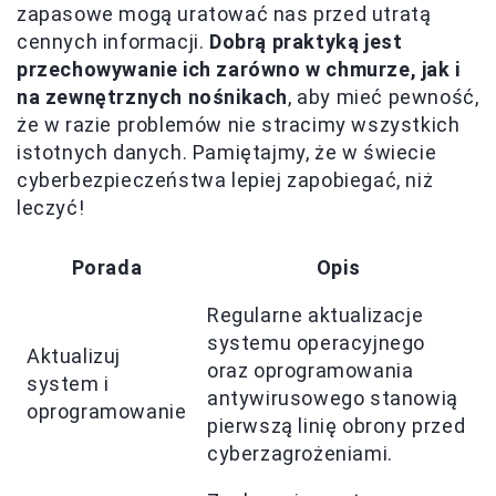
zapasowe mogą uratować nas przed utratą
cennych informacji.
Dobrą praktyką jest
przechowywanie ich zarówno w chmurze, jak i
na zewnętrznych nośnikach
, aby mieć pewność,
że w razie problemów nie stracimy wszystkich
istotnych danych. Pamiętajmy, że w świecie
cyberbezpieczeństwa lepiej zapobiegać, niż
leczyć!
Porada
Opis
Regularne aktualizacje
systemu operacyjnego
Aktualizuj
oraz oprogramowania
system i
antywirusowego stanowią
oprogramowanie
pierwszą linię obrony przed
cyberzagrożeniami.