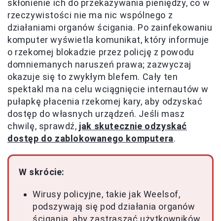
skłonienie ich do przekazywania pieniędzy, co w
rzeczywistości nie ma nic wspólnego z
działaniami organów ścigania. Po zainfekowaniu
komputer wyświetla komunikat, który informuje
o rzekomej blokadzie przez policję z powodu
domniemanych naruszeń prawa; zazwyczaj
okazuje się to zwykłym blefem. Cały ten
spektakl ma na celu wciągnięcie internautów w
pułapkę płacenia rzekomej kary, aby odzyskać
dostęp do własnych urządzeń. Jeśli masz
chwilę, sprawdź,
jak skutecznie odzyskać
dostęp do zablokowanego komputera
.
W skrócie:
Wirusy policyjne, takie jak Weelsof,
podszywają się pod działania organów
ścigania, aby zastraszać użytkowników