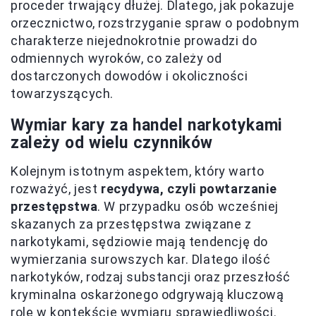
proceder trwający dłużej. Dlatego, jak pokazuje
orzecznictwo, rozstrzyganie spraw o podobnym
charakterze niejednokrotnie prowadzi do
odmiennych wyroków, co zależy od
dostarczonych dowodów i okoliczności
towarzyszących.
Wymiar kary za handel narkotykami
zależy od wielu czynników
Kolejnym istotnym aspektem, który warto
rozważyć, jest
recydywa, czyli powtarzanie
przestępstwa
. W przypadku osób wcześniej
skazanych za przestępstwa związane z
narkotykami, sędziowie mają tendencję do
wymierzania surowszych kar. Dlatego ilość
narkotyków, rodzaj substancji oraz przeszłość
kryminalna oskarżonego odgrywają kluczową
rolę w kontekście wymiaru sprawiedliwości.