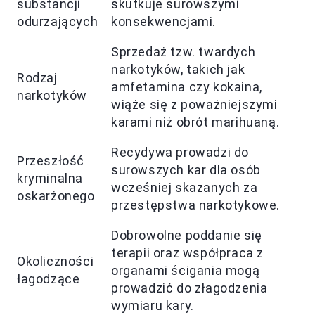
substancji
skutkuje surowszymi
odurzających
konsekwencjami.
Sprzedaż tzw. twardych
narkotyków, takich jak
Rodzaj
amfetamina czy kokaina,
narkotyków
wiąże się z poważniejszymi
karami niż obrót marihuaną.
Recydywa prowadzi do
Przeszłość
surowszych kar dla osób
kryminalna
wcześniej skazanych za
oskarżonego
przestępstwa narkotykowe.
Dobrowolne poddanie się
terapii oraz współpraca z
Okoliczności
organami ścigania mogą
łagodzące
prowadzić do złagodzenia
wymiaru kary.