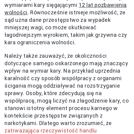
wymiarami kary sięgającymi
12 lat pozbawienia
wolności
. Równocześnie istnieje możliwość, że
sąd uzna dane przestępstwo za wypadek
mniejszej wagi, co może skutkować
łagodniejszym wyrokiem, takim jak grzywna czy
kara ograniczenia wolności.
Należy także zauważyć, że okoliczności
dotyczące samego oskarżonego mają znaczący
wpływ na wymiar kary. Na przykład uprzednia
karalność czy sposób współpracy z organami
ścigania mogą oddziaływać na rozstrzyganie
sprawy. Osoby, które zdecydują się na
współpracę, mogą liczyć na złagodzenie kary, co
stanowi istotny element procesu karnego w
kontekście przestępstw związanych z
narkotykami. Dlatego warto zrozumieć, że
zatrważająca rzeczywistość handlu