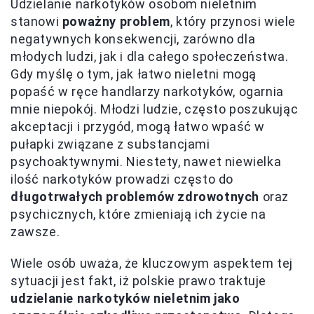
Udzielanie narkotyków osobom nieletnim
stanowi
poważny problem
, który przynosi wiele
negatywnych konsekwencji, zarówno dla
młodych ludzi, jak i dla całego społeczeństwa.
Gdy myślę o tym, jak łatwo nieletni mogą
popaść w ręce handlarzy narkotyków, ogarnia
mnie niepokój. Młodzi ludzie, często poszukując
akceptacji i przygód, mogą łatwo wpaść w
pułapki związane z substancjami
psychoaktywnymi. Niestety, nawet niewielka
ilość narkotyków prowadzi często do
długotrwałych problemów zdrowotnych
oraz
psychicznych, które zmieniają ich życie na
zawsze.
Wiele osób uważa, że kluczowym aspektem tej
sytuacji jest fakt, iż polskie prawo traktuje
udzielanie narkotyków nieletnim jako