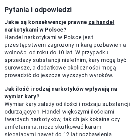
Pytania i odpowiedzi
Jakie są konsekwencje prawne
za handel
narkotykami
w Polsce?
Handel narkotykami w Polsce jest
przestępstwem zagrożonym karą pozbawienia
wolności od roku do 10 lat. W przypadku
sprzedaży substancji nieletnim, kary mogą być
surowsze, a dodatkowe okoliczności mogą
prowadzić do jeszcze wyższych wyroków.
Jak ilość i rodzaj narkotyków wpływają na
wymiar kary?
Wymiar kary zależy od ilości i rodzaju substancji
odurzających. Handel większymi ilościami
twardych narkotyków, takich jak kokaina czy
amfetamina, może skutkować karami
sięgającymi nawet do 12 lat pozbawienia