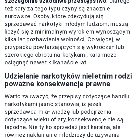
szczególnie szkodliwe przestępstwo
. Dlatego
też kary za tego typu czyny są znacznie
surowsze. Osoby, które zdecydują się
sprzedawać narkotyki młodym ludziom, muszą
liczyć się z minimalnym wyrokiem wynoszącym
kilka lat pozbawienia wolności. Co więcej, w
przypadku powtarzających się wykroczeń lub
szerokiego obrotu narkotykami, kara może
osiągnąć nawet kilkanaście lat.
Udzielanie narkotyków nieletnim rodzi
poważne konsekwencje prawne
Warto zauważyć, że przepisy dotyczące handlu
narkotykami jasno stanowią, iż jeżeli
sprzedawca miał wiedzę lub podejrzenia
dotyczące wieku ofiary, konsekwencje nie są
łagodne. Nie tylko sprzedaż jest karalna, ale
również nakłanianie młodzieży do używania