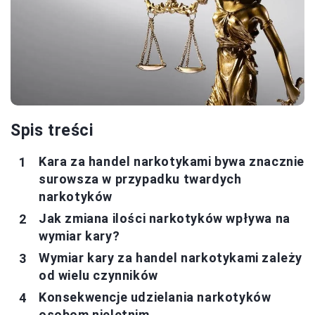
Spis treści
Kara za handel narkotykami bywa znacznie
surowsza w przypadku twardych
narkotyków
Jak zmiana ilości narkotyków wpływa na
wymiar kary?
Wymiar kary za handel narkotykami zależy
od wielu czynników
Konsekwencje udzielania narkotyków
osobom nieletnim