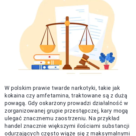
W polskim prawie twarde narkotyki, takie jak
kokaina czy amfetamina, traktowane są z dużą
powagą. Gdy oskarżony prowadzi działalność w
zorganizowanej grupie przestępczej, kary mogą
ulegać znacznemu zaostrzeniu. Na przykład
handel znacznie większymi ilościami substancji
odurzających często wiąże się z maksymalnymi