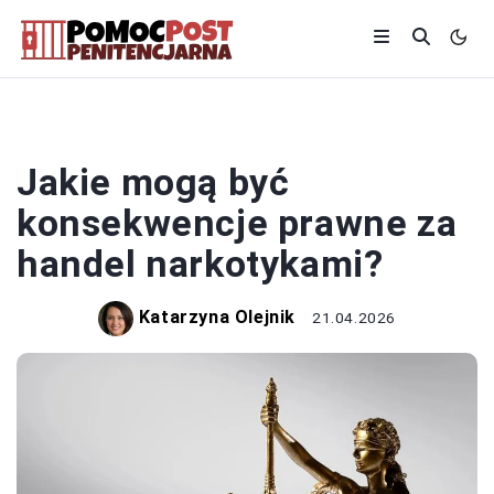
PRAWO
Jakie mogą być
konsekwencje prawne za
handel narkotykami?
Katarzyna Olejnik
21.04.2026