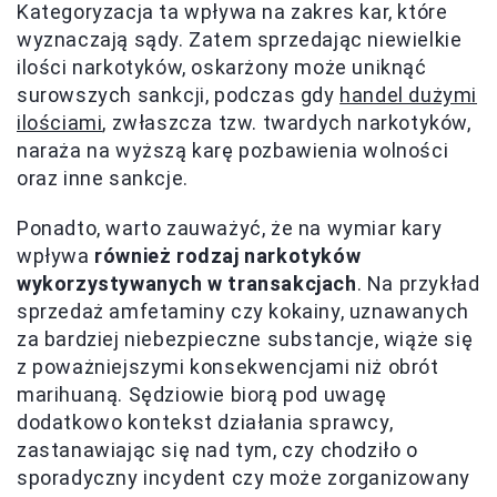
Kategoryzacja ta wpływa na zakres kar, które
wyznaczają sądy. Zatem sprzedając niewielkie
ilości narkotyków, oskarżony może uniknąć
surowszych sankcji, podczas gdy
handel dużymi
ilościami
, zwłaszcza tzw. twardych narkotyków,
naraża na wyższą karę pozbawienia wolności
oraz inne sankcje.
Ponadto, warto zauważyć, że na wymiar kary
wpływa
również rodzaj narkotyków
wykorzystywanych w transakcjach
. Na przykład
sprzedaż amfetaminy czy kokainy, uznawanych
za bardziej niebezpieczne substancje, wiąże się
z poważniejszymi konsekwencjami niż obrót
marihuaną. Sędziowie biorą pod uwagę
dodatkowo kontekst działania sprawcy,
zastanawiając się nad tym, czy chodziło o
sporadyczny incydent czy może zorganizowany