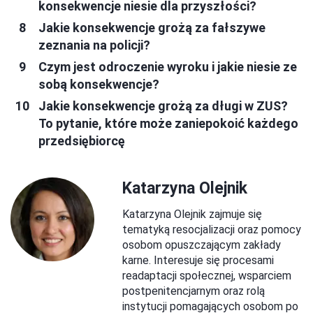
konsekwencje niesie dla przyszłości?
Jakie konsekwencje grożą za fałszywe
zeznania na policji?
Czym jest odroczenie wyroku i jakie niesie ze
sobą konsekwencje?
Jakie konsekwencje grożą za długi w ZUS?
To pytanie, które może zaniepokoić każdego
przedsiębiorcę
Katarzyna Olejnik
Katarzyna Olejnik zajmuje się
tematyką resocjalizacji oraz pomocy
osobom opuszczającym zakłady
karne. Interesuje się procesami
readaptacji społecznej, wsparciem
postpenitencjarnym oraz rolą
instytucji pomagających osobom po