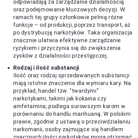
odpowiadają za zarządzanie działalnością
oraz podejmowanie kluczowych decyzji. W
ramach tej grupy członkowie pełnią różne
funkcje – od produkcji, poprzez transport, aż
po dystrybucję narkotyków. Taka organizacja
znacznie ułatwia efektywne zarządzanie
ryzykiem i przyczynia się do zwiększenia
zysków z działalności przestępczej.
Rodzaj i ilość substancji
Ilość oraz rodzaj sprzedawanych substancji
mają istotne znaczenie dla wymiaru kary. Na
przykład, handel tzw. "twardymi"
narkotykami, takimi jak kokaina czy
amfetamina, podlega surowszym karom w
porównaniu do handlu marihuaną. W polskim
prawie, zgodnie z ustawą o przeciwdziałaniu
narkomanii, osoby zajmujące się handlem
znacznych ilości narkotyków mogą otrzymać