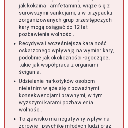
jak kokaina i amfetamina, wiąże się z
surowszymi sankcjami, a w przypadku
zorganizowanych grup przestępczych
kary mogą osiągać do 12 lat
pozbawienia wolności.
Recydywa i wcześniejsza karalność
oskarżonego wpływają na wymiar kary,
podobnie jak okoliczności łagodzące,
takie jak współpraca z organami
ścigania.
Udzielanie narkotyków osobom
nieletnim wiąże się z poważnymi
konsekwencjami prawnymi, w tym
wyższymi karami pozbawienia
wolności.
To zjawisko ma negatywny wpływ na
zdrowie i psychikę młodych ludzi oraz