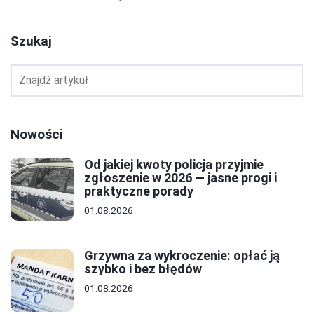
Szukaj
Nowości
Od jakiej kwoty policja przyjmie
zgłoszenie w 2026 — jasne progi i
praktyczne porady
01.08.2026
Grzywna za wykroczenie: opłać ją
szybko i bez błędów
01.08.2026