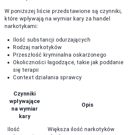
W poniższej liście przedstawione są czynniki,
które wpływają na wymiar kary za handel
narkotykami:
Ilość substancji odurzających
Rodzaj narkotyków
Przeszłość kryminalna oskarżonego
Okoliczności łagodzące, takie jak poddanie
się terapii
Context działania sprawcy
Czynniki
wpływające
Opis
na wymiar
kary
Ilość
Większa ilość narkotyków