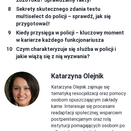
Sekrety skutecznego zdania testu
multiselect do policji – sprawdź, jak się
przygotować!
Kiedy przysięga w policji – kluczowy moment
w karierze każdego funkcjonariusza
Czym charakteryzuje się służba w policji i
jakie wiążą się z nią wyzwania?
Katarzyna Olejnik
Katarzyna Olejnik zajmuje się
tematyką resocjalizacji oraz pomocy
osobom opuszczającym zakłady
karne. Interesuje się procesami
readaptacji społecznej, wsparciem
postpenitencjarnym oraz rolą
instytucji pomagających osobom po