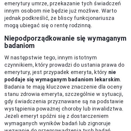
emerytury umrze, przekazanie tych świadczeń
innym osobom nie będzie już możliwe. Warto
jednak podkreślić, że bliscy funkcjonariusza
mogą ubiegać się o rentę rodzinną.
Niepodporządkowanie się wymaganym
badaniom
W następstwie tego, innym istotnym
czynnikiem, który prowadzi do ustania prawa do
emerytury, jest przypadek emeryta, który
nie
poddaje się wymaganym badaniom lekarskim
.
Badania te mają kluczowe znaczenie dla oceny
stanu zdrowia emeryta, szczególnie w sytuacji,
gdy świadczenia przyznawane są na podstawie
wystąpienia poważnej choroby lub inwalidztwa.
Jeżeli emeryt spóźni się z dostarczeniem
wymaganych wyników badań lub zignoruje
wezwanie do przeprowadzenia tych badań,