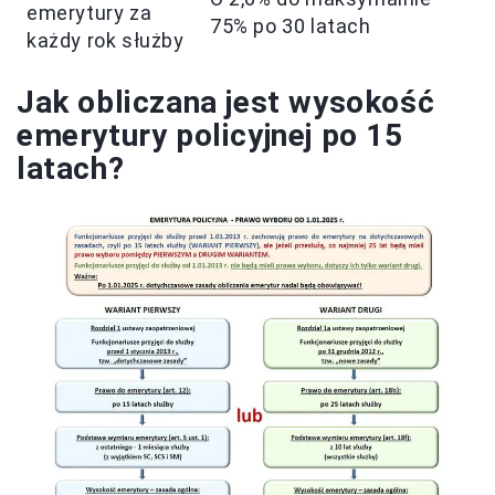
emerytury za
75% po 30 latach
każdy rok służby
Jak obliczana jest wysokość
emerytury policyjnej po 15
latach?