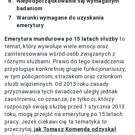
Niepodporządkowanie się wymaganym
badaniom
Warunki wymagane do uzyskania
emerytury
Emerytura mundurowa po 15 latach służby
to
temat, który wywołuje wiele emocji oraz
zainteresowania wśród osób związanych z
różnymi służbami. Prawo do tego świadczenia
przysługuje konkretniej grupie funkcjonariuszy,
w tym policjantom, strażakom oraz członkom
służb więziennych. Od 2013 roku zasady
przyznawania tych świadczeń uległy jednak
zaostrzeniu, co oznacza, że tylko ci, którzy
rozpoczęli swoją służbę przed 1 stycznia 2013
roku, mogą przejść na emeryturę po 15 latach
pracy. Jeżeli ciekawi cię ta tematyka to
przeczytaj,
jak Tomasz Komenda odzyskał