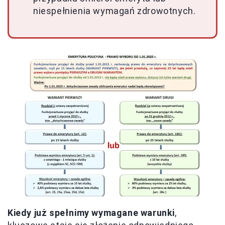
niespełnienia wymagań zdrowotnych.
Kiedy już spełnimy wymagane warunki
,