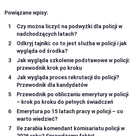
Powiązane wpisy:
Czy można liczyć na podwyżki dla policji w
nadchodzących latach?
Odkryj tajniki: co to jest służba w policji i jak
wygląda od środka?
Jak wygląda szkolenie podstawowe w policji:
przewodnik krok po kroku
Jak wygląda proces rekrutacji do policji?
Przewodnik dla kandydatów
Przewodnik po obliczaniu emerytury w policji
– krok po kroku do pełnych świadczeń
Emerytura po 15 latach pracy w policji – co
warto wiedzieć?
Ile zarabia komendant komisariatu policji w
2026 roku? Sprawdzamy fakty!