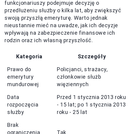
funkcjonariuszy podejmuje decyzję o
przedłużeniu służby o kilka lat, aby zwiększyć
swoją przyszłą emeryturę. Warto jednak
nieustannie mieć na uwadze, jak ich decyzje
wpływają na zabezpieczenie finansowe ich
rodzin oraz ich własną przyszłość.
Kategoria
Szczegóły
Prawo do
Policjanci, strażacy,
emerytury
członkowie służb
mundurowej
więziennych
Data
Przed 1 stycznia 2013 roku
rozpoczęcia
- 15 lat; po 1 stycznia 2013
służby
roku - 25 lat
Brak
ograniczenia
Tak