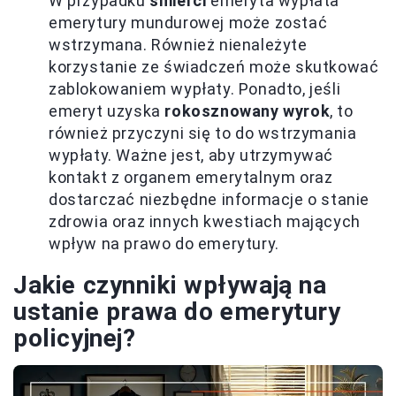
W przypadku
śmierci
emeryta wypłata
emerytury mundurowej może zostać
wstrzymana. Również nienależyte
korzystanie ze świadczeń może skutkować
zablokowaniem wypłaty. Ponadto, jeśli
emeryt uzyska
rokosznowany wyrok
, to
również przyczyni się to do wstrzymania
wypłaty. Ważne jest, aby utrzymywać
kontakt z organem emerytalnym oraz
dostarczać niezbędne informacje o stanie
zdrowia oraz innych kwestiach mających
wpływ na prawo do emerytury.
Jakie czynniki wpływają na
ustanie prawa do emerytury
policyjnej?