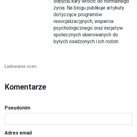
odbyciu kary wrócić do normalnego
życia. Na blogu publikuje artykuły
dotyczące programów
resocjalizacyjnych, wsparcia
psychologicznego oraz inicjatyw
społecznych skierowanych do
byłych osadzonych i ich rodzin.
Ładowanie ocen...
Komentarze
Pseudonim
Adres email