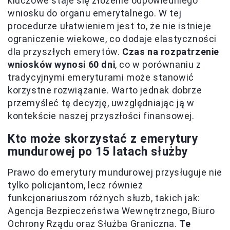
kluczowe staje się złożenie odpowiedniego
wniosku do organu emerytalnego. W tej
procedurze ułatwieniem jest to, że nie istnieje
ograniczenie wiekowe, co dodaje elastyczności
dla przyszłych emerytów.
Czas na rozpatrzenie
wniosków wynosi 60 dni
, co w porównaniu z
tradycyjnymi emeryturami może stanowić
korzystne rozwiązanie. Warto jednak dobrze
przemyśleć tę decyzję, uwzględniając ją w
kontekście naszej przyszłości finansowej.
Kto może skorzystać z emerytury
mundurowej po 15 latach służby
Prawo do emerytury mundurowej przysługuje nie
tylko policjantom, lecz również
funkcjonariuszom różnych służb, takich jak:
Agencja Bezpieczeństwa Wewnętrznego, Biuro
Ochrony Rządu oraz Służba Graniczna.
Te