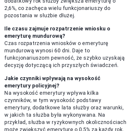
dodatkowy rok służby zwiększa emeryturę o
2,6%, co zachęca wielu funkcjonariuszy do
pozostania w służbie dłużej.
Ile czasu zajmuje rozpatrzenie wniosku o
emeryturę mundurową?
Czas rozpatrzenia wniosków o emeryturę
mundurową wynosi 60 dni. Daje to
funkcjonariuszom pewność, że szybko uzyskają
decyzję dotyczącą ich przyszłych świadczeń.
Jakie czynniki wpływają na wysokość
emerytury policyjnej?
Na wysokość emerytury wpływa kilka
czynników, w tym wysokość podstawy
emerytury, dodatkowe lata służby oraz warunki,
w jakich ta służba była wykonywana. Na
przykład, służba w ryzykownych okolicznościach
może zwiększyć emeryturę o 0,5% za każdy rok.