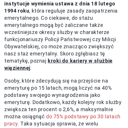
instytucje wymienia ustawa z dnia 18 lutego
1994 roku
, która reguluje zasady zaopatrzenia
emerytalnego. Co ciekawe, do stażu
emerytalnego mogą być zaliczane także
wcześniejsze okresy służby w charakterze
funkcjonariuszy Policji Państwowej czy Milicji
Obywatelskiej, co może znacząco zwiększyć
nasz staż emerytalny. Skoro zgłębiasz tę
tematykę, poznaj
kroki do kariery w służbie
więziennej
.
Osoby, które zdecydują się na przejście na
emeryturę po 15 latach, mogą liczyć na 40%
podstawy swojego wynagrodzenia jako
emeryturę. Dodatkowo, każdy kolejny rok służby
zwiększa ten procent o 2,6%, a maksymalnie
można osiągnąć
do 75% podstawy po 30 latach
pracy.
Taka sytuacja sprawia, że wielu