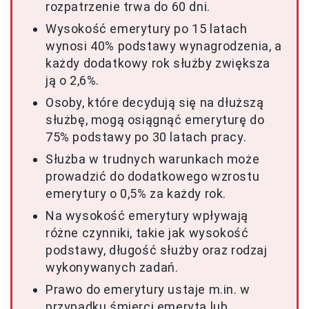
rozpatrzenie trwa do 60 dni.
Wysokość emerytury po 15 latach
wynosi 40% podstawy wynagrodzenia, a
każdy dodatkowy rok służby zwiększa
ją o 2,6%.
Osoby, które decydują się na dłuższą
służbę, mogą osiągnąć emeryturę do
75% podstawy po 30 latach pracy.
Służba w trudnych warunkach może
prowadzić do dodatkowego wzrostu
emerytury o 0,5% za każdy rok.
Na wysokość emerytury wpływają
różne czynniki, takie jak wysokość
podstawy, długość służby oraz rodzaj
wykonywanych zadań.
Prawo do emerytury ustaje m.in. w
przypadku śmierci emeryta lub