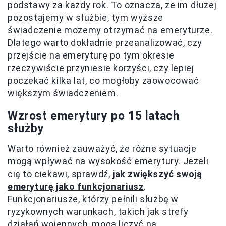
podstawy za każdy rok. To oznacza, że im dłużej
pozostajemy w służbie, tym wyższe
świadczenie możemy otrzymać na emeryturze.
Dlatego warto dokładnie przeanalizować, czy
przejście na emeryturę po tym okresie
rzeczywiście przyniesie korzyści, czy lepiej
poczekać kilka lat, co mogłoby zaowocować
większym świadczeniem.
Wzrost emerytury po 15 latach
służby
Warto również zauważyć, że różne sytuacje
mogą wpływać na wysokość emerytury. Jeżeli
cię to ciekawi, sprawdź,
jak zwiększyć swoją
emeryturę jako funkcjonariusz
.
Funkcjonariusze, którzy pełnili służbę w
ryzykownych warunkach, takich jak strefy
działań wojennych, mogą liczyć na