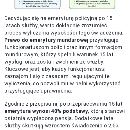
Decydując się na emeryturę policyjną po 15
latach służby, warto dokładnie zrozumieć
proces wyliczania wysokości tego świadczenia.
Prawo do emerytury mundurowej
przysługuje
funkcjonariuszom policji oraz innym formacjom
mundurowym, którzy spełnili warunek 15 lat
wysługi oraz zostali zwolnieni ze służby.
Kluczowe jest, aby każdy funkcjonariusz
zaznajomił się z zasadami regulującymi te
wyliczenia, co pozwoli mu w pełni wykorzystać
przysługujące uprawnienia.
Zgodnie z przepisami, po przepracowaniu 15 lat
emerytura wynosi 40% podstawy
, którą stanowi
ostatnia wypłacona pensja. Dodatkowe lata
służby skutkują wzrostem świadczenia o 2,6%