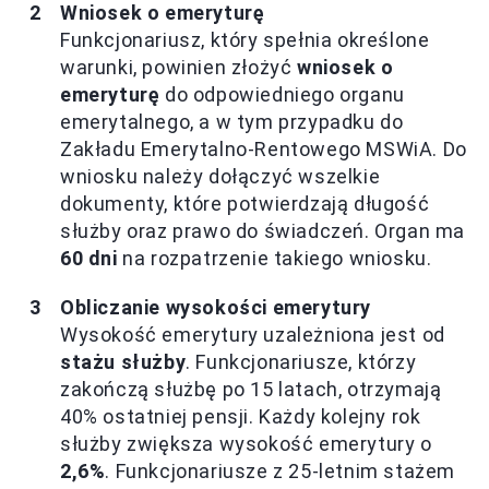
Wniosek o emeryturę
Funkcjonariusz, który spełnia określone
warunki, powinien złożyć
wniosek o
emeryturę
do odpowiedniego organu
emerytalnego, a w tym przypadku do
Zakładu Emerytalno-Rentowego MSWiA. Do
wniosku należy dołączyć wszelkie
dokumenty, które potwierdzają długość
służby oraz prawo do świadczeń. Organ ma
60 dni
na rozpatrzenie takiego wniosku.
Obliczanie wysokości emerytury
Wysokość emerytury uzależniona jest od
stażu służby
. Funkcjonariusze, którzy
zakończą służbę po 15 latach, otrzymają
40% ostatniej pensji. Każdy kolejny rok
służby zwiększa wysokość emerytury o
2,6%
. Funkcjonariusze z 25-letnim stażem