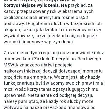
korzystniejsze wyliczenia
. Na przykład, za
każdy przepracowany rok w ekstremalnych
okolicznościach emerytura rośnie o 0,5%
podstawy. Długoletnia służba w bezpośrednich
akcjach, takich jak działania interwencyjne czy
wywiadowcze, także przekłada się na lepsze
warunki finansowe w przyszłości.
Zrozumienie tych regulacji oraz omówienie ich z
pracownikami Zakładu Emerytalno-Rentowego
MSWiA znacząco ułatwi podjęcie
najkorzystniejszej decyzji dotyczącej momentu
przejścia na emeryturę. Ważne jest, aby każdy
funkcjonariusz był świadomy swoich praw i miał
możliwość korzystania z przysługujących mu
uprawnień. Niezależnie od podjętej decyzji,
należy pamiętać, że każdy rok służby może
wpływać na naszą przyszłość finansową po