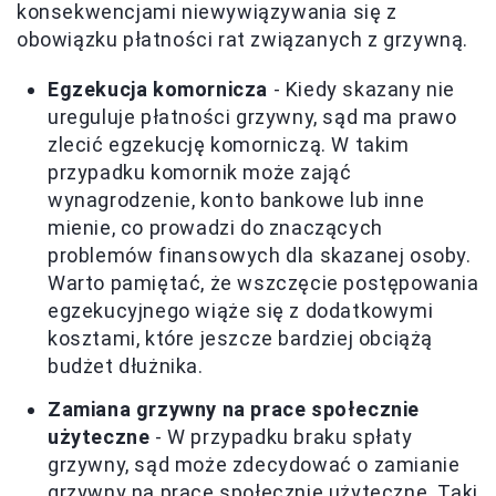
konsekwencjami niewywiązywania się z
obowiązku płatności rat związanych z grzywną.
Egzekucja komornicza
- Kiedy skazany nie
ureguluje płatności grzywny, sąd ma prawo
zlecić egzekucję komorniczą. W takim
przypadku komornik może zająć
wynagrodzenie, konto bankowe lub inne
mienie, co prowadzi do znaczących
problemów finansowych dla skazanej osoby.
Warto pamiętać, że wszczęcie postępowania
egzekucyjnego wiąże się z dodatkowymi
kosztami, które jeszcze bardziej obciążą
budżet dłużnika.
Zamiana grzywny na prace społecznie
użyteczne
- W przypadku braku spłaty
grzywny, sąd może zdecydować o zamianie
grzywny na prace społecznie użyteczne. Taki