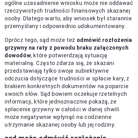
ogólne uzasadnienie wniosku może nie oddawać
rzeczywistych trudności finansowych skazanej
osoby. Dlatego warto, aby wniosek był starannie
przemyślany i odpowiednio udokumentowany.
Oprócz tego, sąd może też
odmówić rozłożenia
grzywny na raty z powodu braku załączonych
dowodów
, które potwierdzają sytuację
materialną. Często zdarza się, że skazani
przedstawiają tylko swoje subiektywne
odczucia dotyczące trudności w spłacie kary, z
brakiem konkretnych dokumentów na poparcie
swoich słów. Sąd bowiem oczekuje rzetelnych
informacji, które jednoznacznie pokażą, że
spłacenie grzywny w całości w danej chwili
może negatywnie wpłynąć na codzienne
utrzymanie skazanej osoby lub jej rodziny.