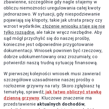
zbawienne, szczególnie gdy nagle stajemy w
obliczu niemożności uregulowania całej kwoty
jednorazowo. W sytuacji, gdy niespodziewanie
pojawiają się kłopoty, takie jak utrata pracy czy
wzrost wydatków,
złożenie wniosku staje się nie
tylko rozsądne
, ale także wręcz niezbędne. Aby
sąd mógł przychylić się do naszej prośby,
konieczne jest odpowiednie przygotowanie
dokumentacji. Wniosek powinien być rzeczowy,
dobrze udokumentowany oraz zrozumiały, co
potwierdzi naszą trudną sytuację finansową.
W pierwszej kolejności wniosek musi zawierać
szczegółowe uzasadnienie naszej prośby o
rozłożenie grzywny na raty. Skoro zgłębiasz tę
tematykę, sprawdź,
jak łatwo obliczyć stawkę
dzienną grzywny
. Kluczowe znaczenie ma
przedstawienie
aktualnych dochodów
,