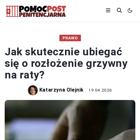
PRAWO
Jak skutecznie ubiegać
się o rozłożenie grzywny
na raty?
Katarzyna Olejnik
19.04.2026