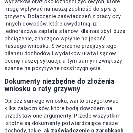
wydatków oraz okoliczności życiowych, które
mogą wpływać na naszą zdolność do spłaty
grzywny. Dołączenie zaświadczeń z pracy czy
innych dowodów, które uwydatnią, iż
jednorazowa zapłata stanowi dla nas zbyt duże
obciążenie, znacząco wpłynie na jakość
naszego wniosku. Stworzenie przejrzystego
bilansu dochodów i wydatków ułatwi sądowi
ocenę naszej sytuacji, a tym samym zwiększy
szanse na pozytywne rozstrzygnięcie.
Dokumenty niezbędne do złożenia
wniosku o raty grzywny
Oprócz samego wniosku, warto przygotować
kilka załączników, które będą dowodem na
przedstawione argumenty. Przede wszystkim
istotne są dokumenty potwierdzające nasze
dochody, takie jak
zaświadczenie o zarobkach
,