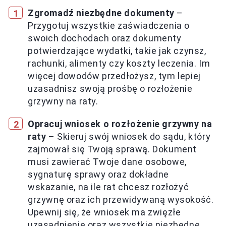
Zgromadź niezbędne dokumenty
–
Przygotuj wszystkie zaświadczenia o
swoich dochodach oraz dokumenty
potwierdzające wydatki, takie jak czynsz,
rachunki, alimenty czy koszty leczenia. Im
więcej dowodów przedłożysz, tym lepiej
uzasadnisz swoją prośbę o rozłożenie
grzywny na raty.
Opracuj wniosek o rozłożenie grzywny na
raty
– Skieruj swój wniosek do sądu, który
zajmował się Twoją sprawą. Dokument
musi zawierać Twoje dane osobowe,
sygnaturę sprawy oraz dokładne
wskazanie, na ile rat chcesz rozłożyć
grzywnę oraz ich przewidywaną wysokość.
Upewnij się, że wniosek ma zwięzłe
uzasadnienie oraz wszystkie niezbędne