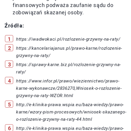
finansowych podważa zaufanie sądu do
zobowiązań skazanej osoby.
Źródła:
https://iwadwokaci.pl/rozlozenie-grzywny-na-raty/
https://kancelariajanus.pl/prawo-karne/rozlozenie-
grzywny-na-raty/
https://sprawy-karne.biz.pl/rozlozenie-grzywny-na-
raty/
https://www.infor.pl/prawo/wieziennictwo/prawo-
karne-wykonawcze/2836270,Wniosek-o-rozlozenie-
grzywny-na-raty-WZOR.html
http://e-klinika-prawa.wspia.eu/baza-wiedzy/prawo-
karne/wzory-pism-procesowych/wniosek-skazanego-
o-rozlozenie-grzywny-na-raty-44.html
http://e-klinika-prawa.wspia.eu/baza-wiedzy/prawo-