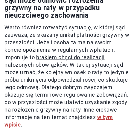
sąd może odmówić rozłożenia
grzywny na raty w przypadku
nieuczciwego zachowania
Warto również rozważyć sytuację, w której sąd
zauważa, że skazany unikał płatności grzywny w
przeszłości. Jeżeli osoba ta ma na swoim
koncie opóźnienia w regularnych wpłatach,
imponuje to
brakiem chęci do realizacji
nałożonych obowiązków
. W takiej sytuacji sąd
może uznać, że kolejny wniosek o raty to jedynie
próba uniknięcia odpowiedzialności, co skutkuje
jego odmową. Dlatego dobrym zwyczajem
okazuje się terminowe regulowanie zobowiązań,
co w przyszłości może ułatwić uzyskanie zgody
na rozłożenie grzywny na raty. Inne ciekawe
informacje na ten temat znajdziesz
w tym
wpisie
.