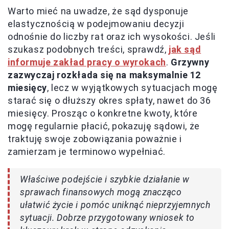
Warto mieć na uwadze, że sąd dysponuje
elastycznością w podejmowaniu decyzji
odnośnie do liczby rat oraz ich wysokości. Jeśli
szukasz podobnych treści, sprawdź,
jak sąd
informuje zakład pracy o wyrokach
.
Grzywny
zazwyczaj rozkłada się na maksymalnie 12
miesięcy
, lecz w wyjątkowych sytuacjach mogę
starać się o dłuższy okres spłaty, nawet do 36
miesięcy. Prosząc o konkretne kwoty, które
mogę regularnie płacić, pokazuję sądowi, że
traktuję swoje zobowiązania poważnie i
zamierzam je terminowo wypełniać.
Właściwe podejście i szybkie działanie w
sprawach finansowych mogą znacząco
ułatwić życie i pomóc uniknąć nieprzyjemnych
sytuacji. Dobrze przygotowany wniosek to