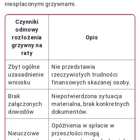
niespłaconymi grzywnami.
Czynniki
odmowy
rozłożenia
Opis
grzywny na
raty
Zbyt ogólne
Nie przedstawia
uzasadnienie
rzeczywistych trudności
wniosku
finansowych skazanej osoby.
Brak
Niepotwierdzona sytuacja
załączonych
materialna, brak konkretnych
dowodów
dokumentów.
Opóźnienia w spłacie w
Nieuczciwe
przeszłości mogą