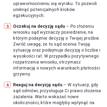
uprawomocnieniu się wyroku. To pozwoli
uniknąć potencjalnych kroków
egzekucyjnych.
Oczekuj na decyzję sądu
– Po złożeniu
wniosku sąd wyznaczy posiedzenie, na
którym podejmie decyzję o Twojej prośbie.
Zwróć uwagę, że to sąd ocenia Twoją
sytuację oraz podejmuje decyzję o liczbie i
wysokości rat. W przypadku pozytywnego
rozpatrzenia wniosku, otrzymasz
informację o nowych warunkach płatności
grzywny.
Reaguj na decyzję sądu
– W sytuacji, gdy
sąd odmówi, przysługuje Ci prawo złożenia
zażalenia. Warto wskazać nowe
okoliczności, które mogłyby wpłynąć na