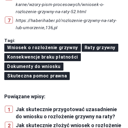
karne/wzory-pism-procesowych/wniosek-o-
rozlozenie-grzywny-na-raty-52.html
https://haberihaber.pl/rozlozenie-grzywny-na-raty-
lub-umorzenie,136,pl
Tagi:
Wniosek o rozłożenie grzywny
Raty grzywny
Konsekwencje braku płatności
Dokumenty do wniosku
Skuteczna pomoc prawna
Powiązane wpisy:
Jak skutecznie przygotować uzasadnienie
do wniosku o rozłożenie grzywny na raty?
Jak skutecznie złożyć wniosek o rozłożenie