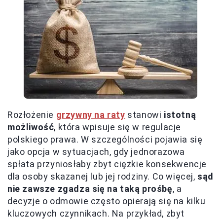
Rozłożenie
grzywny na raty
stanowi
istotną
możliwość
, która wpisuje się w regulacje
polskiego prawa. W szczególności pojawia się
jako opcja w sytuacjach, gdy jednorazowa
spłata przyniosłaby zbyt ciężkie konsekwencje
dla osoby skazanej lub jej rodziny. Co więcej,
sąd
nie zawsze zgadza się na taką prośbę
, a
decyzje o odmowie często opierają się na kilku
kluczowych czynnikach. Na przykład, zbyt