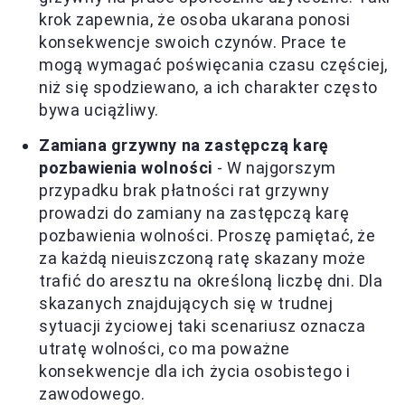
krok zapewnia, że osoba ukarana ponosi
konsekwencje swoich czynów. Prace te
mogą wymagać poświęcania czasu częściej,
niż się spodziewano, a ich charakter często
bywa uciążliwy.
Zamiana grzywny na zastępczą karę
pozbawienia wolności
- W najgorszym
przypadku brak płatności rat grzywny
prowadzi do zamiany na zastępczą karę
pozbawienia wolności. Proszę pamiętać, że
za każdą nieuiszczoną ratę skazany może
trafić do aresztu na określoną liczbę dni. Dla
skazanych znajdujących się w trudnej
sytuacji życiowej taki scenariusz oznacza
utratę wolności, co ma poważne
konsekwencje dla ich życia osobistego i
zawodowego.