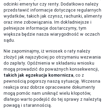
odcinki emerytur czy renty. Dodatkowo należy
przedstawić informacje dotyczące regularnych
wydatków, takich jak czynsz, rachunki, alimenty
oraz inne zobowiązania. Im dokładniejsze i
pełniejsze informacje dostarczymy, tym
większa będzie nasza wiarygodność w oczach
sądu.
Nie zapominajmy, iż wniosek o raty należy
złożyć jak najszybciej po otrzymaniu wezwania
do zapłaty. Opóźnienia w składaniu wniosku
mogą prowadzić do poważnych konsekwencji,
takich jak egzekucja komornicza
, co z
pewnością pogorszy naszą sytuację. Wczesna
reakcja oraz dobrze opracowane dokumenty
mogą pomóc nam uniknąć wielu kłopotów,
dlatego warto podejść do tej sprawy z należytą
powagą i starannością.