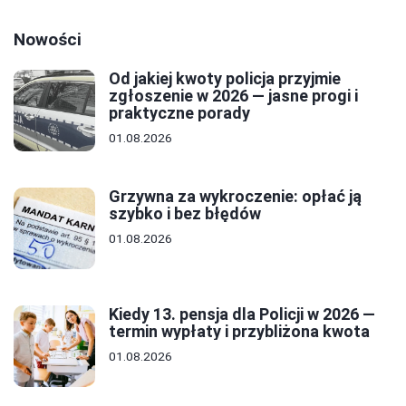
Nowości
Od jakiej kwoty policja przyjmie
zgłoszenie w 2026 — jasne progi i
praktyczne porady
01.08.2026
Grzywna za wykroczenie: opłać ją
szybko i bez błędów
01.08.2026
Kiedy 13. pensja dla Policji w 2026 —
termin wypłaty i przybliżona kwota
01.08.2026