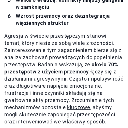
w zamknięciu
Wzrost przemocy oraz dezintegracja
więziennych struktur
Agresja w świecie przestępczym stanowi
temat, który niesie ze sobą wiele złożoności.
Zainteresowanie tym zagadnieniem bierze się z
analizy zachowań prowadzących do popełnienia
przestępstw. Badania wskazują, że
około 70%
przestępstw z użyciem przemocy
łączy się z
działaniami agresywnymi. Często impulsywność
oraz długotrwałe napięcia emocjonalne,
frustracje i inne czynniki składają się na
gwałtowne akty przemocy. Zrozumienie tych
mechanizmów pozostaje
kluczowe
, abyśmy
mogli skutecznie zapobiegać przestępczości
oraz interweniować we właściwy sposób.