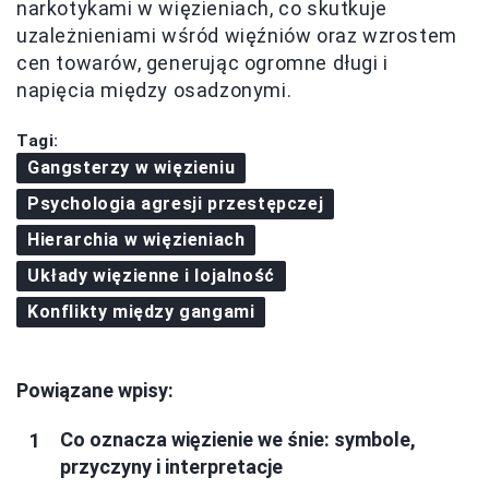
narkotykami w więzieniach, co skutkuje
uzależnieniami wśród więźniów oraz wzrostem
cen towarów, generując ogromne długi i
napięcia między osadzonymi.
Tagi:
Gangsterzy w więzieniu
Psychologia agresji przestępczej
Hierarchia w więzieniach
Układy więzienne i lojalność
Konflikty między gangami
Powiązane wpisy:
Co oznacza więzienie we śnie: symbole,
przyczyny i interpretacje