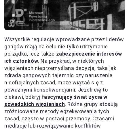
Wszystkie regulacje wprowadzane przez liderów
gangów mają na celu nie tylko utrzymanie
porządku, lecz także
zabezpieczenie interesów
ich członków
. Na przykład, w niektórych
więzieniach nieprzemyślana decyzja, taka jak
zdrada gangowych tajemnic czy naruszenie
nieoficjalnych zasad, może wiązać się z
poważnymi konsekwencjami. Jeżeli cię to
ciekawi, odkryj
fascynujący świat życia w
szwedzkich więzieniach
. Różne grupy stosują
zróżnicowane metody egzekwowania tych
zasad, często w postaci przemocy. Czasami
mediacje lub rozwiązywanie konfliktów