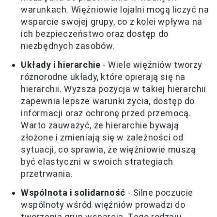
warunkach. Więźniowie lojalni mogą liczyć na
wsparcie swojej grupy, co z kolei wpływa na
ich bezpieczeństwo oraz dostęp do
niezbędnych zasobów.
Układy i hierarchie
- Wiele więźniów tworzy
różnorodne układy, które opierają się na
hierarchii. Wyższa pozycja w takiej hierarchii
zapewnia lepsze warunki życia, dostęp do
informacji oraz ochronę przed przemocą.
Warto zauważyć, że hierarchie bywają
złożone i zmieniają się w zależności od
sytuacji, co sprawia, że więźniowie muszą
być elastyczni w swoich strategiach
przetrwania.
Wspólnota i solidarność
- Silne poczucie
wspólnoty wśród więźniów prowadzi do
tworzenia grup wsparcia. Tego rodzaju