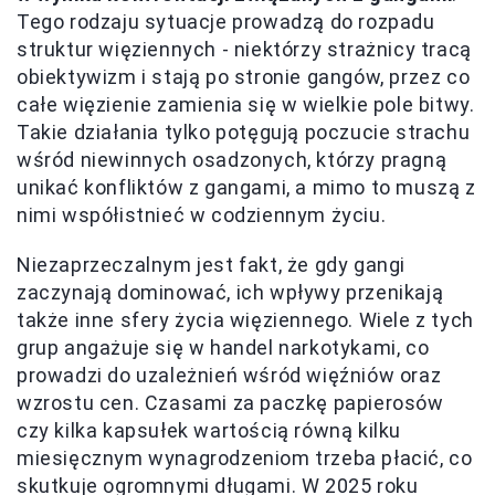
Tego rodzaju sytuacje prowadzą do rozpadu
struktur więziennych - niektórzy strażnicy tracą
obiektywizm i stają po stronie gangów, przez co
całe więzienie zamienia się w wielkie pole bitwy.
Takie działania tylko potęgują poczucie strachu
wśród niewinnych osadzonych, którzy pragną
unikać konfliktów z gangami, a mimo to muszą z
nimi współistnieć w codziennym życiu.
Niezaprzeczalnym jest fakt, że gdy gangi
zaczynają dominować, ich wpływy przenikają
także inne sfery życia więziennego. Wiele z tych
grup angażuje się w handel narkotykami, co
prowadzi do uzależnień wśród więźniów oraz
wzrostu cen. Czasami za paczkę papierosów
czy kilka kapsułek wartością równą kilku
miesięcznym wynagrodzeniom trzeba płacić, co
skutkuje ogromnymi długami. W 2025 roku