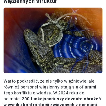
więziennych struktur
Warto podkreślić, że nie tylko więźniowie, ale
również personel więzienny stają się ofiarami
tego konfliktu o władzę. W 2024 roku co
najmniej
200 funkcjonariuszy doznało obrażeń
w wyniku konfrontacji związanych z gangami
.