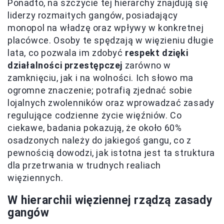
Ponadto, na szczycie tej hierarchy znajdują się
liderzy rozmaitych gangów, posiadający
monopol na władzę oraz wpływy w konkretnej
placówce. Osoby te spędzają w więzieniu długie
lata, co pozwala im zdobyć
respekt dzięki
działalności przestępczej
zarówno w
zamknięciu, jak i na wolności. Ich słowo ma
ogromne znaczenie; potrafią zjednać sobie
lojalnych zwolenników oraz wprowadzać zasady
regulujące codzienne życie więźniów. Co
ciekawe, badania pokazują, że około 60%
osadzonych należy do jakiegoś gangu, co z
pewnością dowodzi, jak istotna jest ta struktura
dla przetrwania w trudnych realiach
więziennych.
W hierarchii więziennej rządzą zasady
gangów