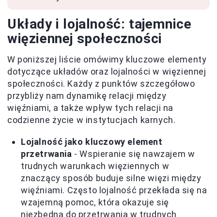
Układy i lojalność: tajemnice
więziennej społeczności
W poniższej liście omówimy kluczowe elementy
dotyczące układów oraz lojalności w więziennej
społeczności. Każdy z punktów szczegółowo
przybliży nam dynamikę relacji między
więźniami, a także wpływ tych relacji na
codzienne życie w instytucjach karnych.
Lojalność jako kluczowy element
przetrwania
- Wspieranie się nawzajem w
trudnych warunkach więziennych w
znaczący sposób buduje silne więzi między
więźniami. Często lojalność przekłada się na
wzajemną pomoc, która okazuje się
niezbędna do przetrwania w trudnych