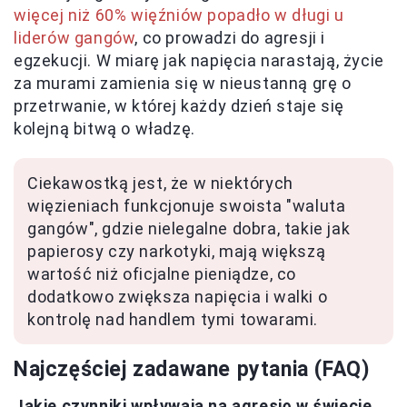
więcej niż 60% więźniów popadło w długi u
liderów gangów
, co prowadzi do agresji i
egzekucji. W miarę jak napięcia narastają, życie
za murami zamienia się w nieustanną grę o
przetrwanie, w której każdy dzień staje się
kolejną bitwą o władzę.
Ciekawostką jest, że w niektórych
więzieniach funkcjonuje swoista "waluta
gangów", gdzie nielegalne dobra, takie jak
papierosy czy narkotyki, mają większą
wartość niż oficjalne pieniądze, co
dodatkowo zwiększa napięcia i walki o
kontrolę nad handlem tymi towarami.
Najczęściej zadawane pytania (FAQ)
Jakie czynniki wpływają na agresję w świecie