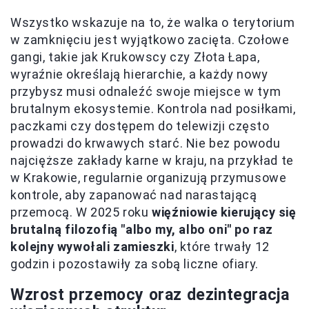
Wszystko wskazuje na to, że walka o terytorium
w zamknięciu jest wyjątkowo zacięta. Czołowe
gangi, takie jak Krukowscy czy Złota Łapa,
wyraźnie określają hierarchie, a każdy nowy
przybysz musi odnaleźć swoje miejsce w tym
brutalnym ekosystemie. Kontrola nad posiłkami,
paczkami czy dostępem do telewizji często
prowadzi do krwawych starć. Nie bez powodu
najcięższe zakłady karne w kraju, na przykład te
w Krakowie, regularnie organizują przymusowe
kontrole, aby zapanować nad narastającą
przemocą. W 2025 roku
więźniowie kierujący się
brutalną filozofią "albo my, albo oni" po raz
kolejny wywołali zamieszki
, które trwały 12
godzin i pozostawiły za sobą liczne ofiary.
Wzrost przemocy oraz dezintegracja