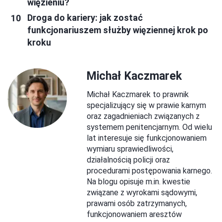
więzieniu?
Droga do kariery: jak zostać
funkcjonariuszem służby więziennej krok po
kroku
Michał Kaczmarek
Michał Kaczmarek to prawnik
specjalizujący się w prawie karnym
oraz zagadnieniach związanych z
systemem penitencjarnym. Od wielu
lat interesuje się funkcjonowaniem
wymiaru sprawiedliwości,
działalnością policji oraz
procedurami postępowania karnego.
Na blogu opisuje m.in. kwestie
związane z wyrokami sądowymi,
prawami osób zatrzymanych,
funkcjonowaniem aresztów