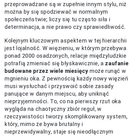
przeprowadzane są w zupełnie innym stylu, niż
można by się spodziewać w normalnym
społeczeństwie; liczy się tu często siła i
determinacja, a nie prawo czy sprawiedliwość.
Kolejnym kluczowym aspektem w tej hierarchii
jest lojalność. W więzieniu, w którym przebywa
ponad 2000 osadzonych, relacje międzyludzkie
potrafią zmieniać się błyskawicznie, a
zaufanie
budowane przez wiele miesięcy
może runąć w
mgnieniu oka. Z pewnością każdy nowy więzień
musi wysłuchać i przyswoić sobie zasady
panujące w danym miejscu, aby uniknąć
nieprzyjemności. To, co na pierwszy rzut oka
wygląda na chaotyczny zbiór reguł, w
rzeczywistości tworzy skomplikowany system,
który, mimo że bywa brutalny i
nieprzewidywalny, staje się nieodłącznym