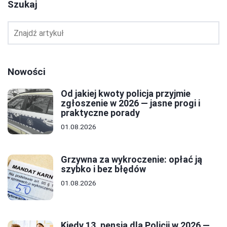
Szukaj
Nowości
Od jakiej kwoty policja przyjmie
zgłoszenie w 2026 — jasne progi i
praktyczne porady
01.08.2026
Grzywna za wykroczenie: opłać ją
szybko i bez błędów
01.08.2026
Kiedy 13. pensja dla Policji w 2026 —