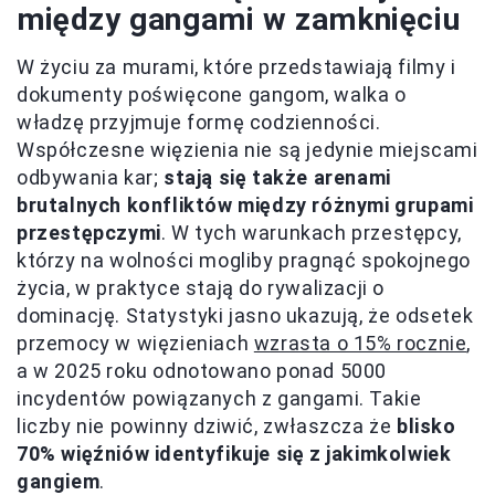
między gangami w zamknięciu
W życiu za murami, które przedstawiają filmy i
dokumenty poświęcone gangom, walka o
władzę przyjmuje formę codzienności.
Współczesne więzienia nie są jedynie miejscami
odbywania kar;
stają się także arenami
brutalnych konfliktów między różnymi grupami
przestępczymi
. W tych warunkach przestępcy,
którzy na wolności mogliby pragnąć spokojnego
życia, w praktyce stają do rywalizacji o
dominację. Statystyki jasno ukazują, że odsetek
przemocy w więzieniach
wzrasta o 15% rocznie
,
a w 2025 roku odnotowano ponad 5000
incydentów powiązanych z gangami. Takie
liczby nie powinny dziwić, zwłaszcza że
blisko
70% więźniów identyfikuje się z jakimkolwiek
gangiem
.