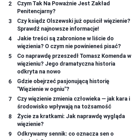
Czym Tak Na Poważnie Jest Zakład
Penitencjarny?
Czy ksiądz Olszewski już opuścił więzienie?
Sprawdź najnowsze informacje!
Jakie treści są zabronione w liście do
więzienia? O czym nie powinieneś pisać?
Co naprawdę przeszedł Tomasz Komenda w
więzieniu? Jego dramatyczna historia
odkryta na nowo
Gdzie obejrzeć pasjonującą historię
"Więzienie w ogniu"?
Czy więzienie zmienia człowieka — jak kara i
środowisko wpływają na tożsamość
Życie za kratkami: Jak naprawdę wygląda
więzienie?
Odkrywamy sennik: co oznacza sen o