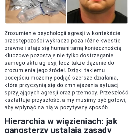
Zrozumienie psychologii agresji w kontekście
przestępczości wykracza poza różne kwestie
prawne i staje się humanitarną koniecznością.
Kluczowe pozostaje nie tylko dostrzeganie
samego aktu agresji, lecz także dążenie do
zrozumienia jego źródeł. Dzięki takiemu
podejściu możemy podjąć szersze działania,
które przyczynią się do zmniejszenia sytuacji
sprzyjających agresji oraz przemocy. Przeszłość
kształtuje przyszłość, a my musimy być gotowi,
aby wpłynąć na nią w pozytywny sposób.
Hierarchia w więzieniach: jak
gangsterzy ustalają zasady