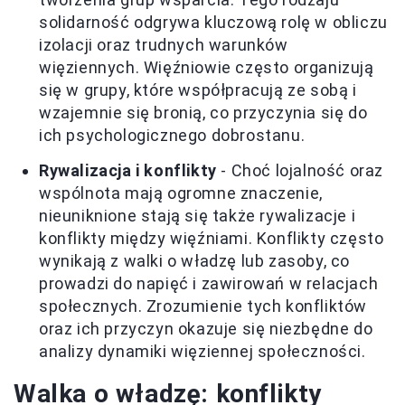
solidarność odgrywa kluczową rolę w obliczu
izolacji oraz trudnych warunków
więziennych. Więźniowie często organizują
się w grupy, które współpracują ze sobą i
wzajemnie się bronią, co przyczynia się do
ich psychologicznego dobrostanu.
Rywalizacja i konflikty
- Choć lojalność oraz
wspólnota mają ogromne znaczenie,
nieuniknione stają się także rywalizacje i
konflikty między więźniami. Konflikty często
wynikają z walki o władzę lub zasoby, co
prowadzi do napięć i zawirowań w relacjach
społecznych. Zrozumienie tych konfliktów
oraz ich przyczyn okazuje się niezbędne do
analizy dynamiki więziennej społeczności.
Walka o władzę: konflikty