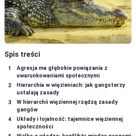
Spis treści
Agresja ma głębokie powiązania z
uwarunkowaniami społecznymi
Hierarchia w więzieniach: jak gangsterzy
ustalają zasady
W hierarchii więziennej rządzą zasady
gangów
Układy i lojalność: tajemnice więziennej
społeczności
Walka o władzę: konflikty między gangami