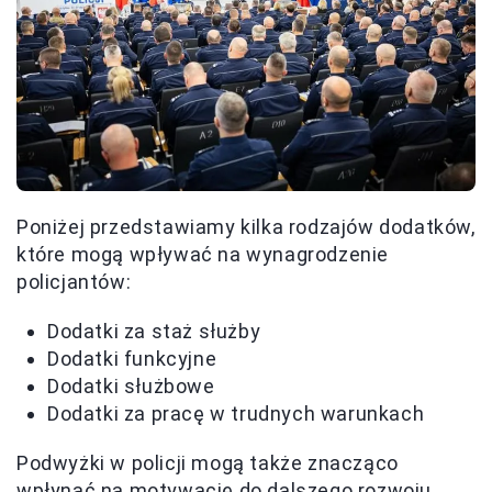
Poniżej przedstawiamy kilka rodzajów dodatków,
które mogą wpływać na wynagrodzenie
policjantów:
Dodatki za staż służby
Dodatki funkcyjne
Dodatki służbowe
Dodatki za pracę w trudnych warunkach
Podwyżki w policji mogą także znacząco
wpłynąć na motywację do dalszego rozwoju