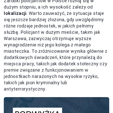
Zarobki policjantów w Polsce różnią się w
dużym stopniu, a ich wysokość zależy od
lokalizacji
. Warto zauważyć, że sytuacja staje
się jeszcze bardziej złożona, gdy uwzględnimy
różne rodzaje jednostek, w jakich pełnimy
służbę. Policjant w dużym mieście, takim jak
Warszawa, zazwyczaj otrzymuje wyższe
wynagrodzenie niż jego kolega z małego
miasteczka. To zróżnicowanie wynika głównie z
dodatkowych świadczeń, które przynależą do
miejsca pracy, takich jak dodatek stołeczny czy
premie związane z funkcjonowaniem w
jednostkach narażonych na wysokie ryzyko,
takich jak pion kryminalny lub
antyterrorystyczny.