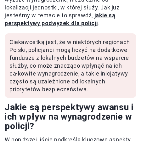
lokalizacji jednostki, w której służy. Jak już
jesteśmy w temacie to sprawdź,
jakie są
perspektywy podwyżek dla policji
.
Ciekawostką jest, że w niektórych regionach
Polski, policjanci mogą liczyć na dodatkowe
fundusze z lokalnych budżetów na wsparcie
służby, co może znacząco wpłynąć na ich
całkowite wynagrodzenie, a takie inicjatywy
często są uzależnione od lokalnych
priorytetów bezpieczeństwa.
Jakie są perspektywy awansu i
ich wpływ na wynagrodzenie w
policji?
W poniższej liście podkreślę kluczowe aspekty