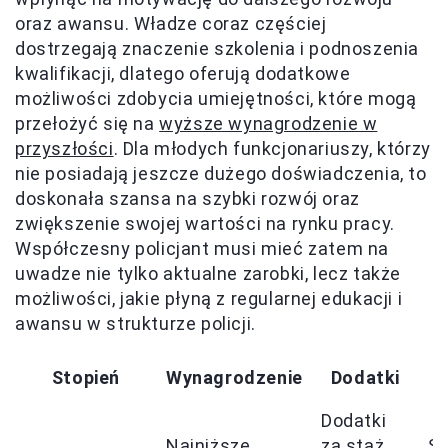
oraz awansu. Władze coraz częściej
dostrzegają znaczenie szkolenia i podnoszenia
kwalifikacji, dlatego oferują dodatkowe
możliwości zdobycia umiejętności, które mogą
przełożyć się na
wyższe wynagrodzenie w
przyszłości
. Dla młodych funkcjonariuszy, którzy
nie posiadają jeszcze dużego doświadczenia, to
doskonała szansa na szybki rozwój oraz
zwiększenie swojej wartości na rynku pracy.
Współczesny policjant musi mieć zatem na
uwadze nie tylko aktualne zarobki, lecz także
możliwości, jakie płyną z regularnej edukacji i
awansu w strukturze policji.
Stopień
Wynagrodzenie
Dodatki
Dodatki
Najniższe
za staż,
Św