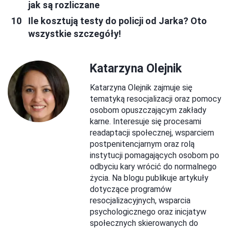
jak są rozliczane
Ile kosztują testy do policji od Jarka? Oto
wszystkie szczegóły!
Katarzyna Olejnik
Katarzyna Olejnik zajmuje się
tematyką resocjalizacji oraz pomocy
osobom opuszczającym zakłady
karne. Interesuje się procesami
readaptacji społecznej, wsparciem
postpenitencjarnym oraz rolą
instytucji pomagających osobom po
odbyciu kary wrócić do normalnego
życia. Na blogu publikuje artykuły
dotyczące programów
resocjalizacyjnych, wsparcia
psychologicznego oraz inicjatyw
społecznych skierowanych do