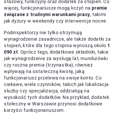
stażowy, funkcyjny oraz dodatek za stopień. Co
więcej, funkcjonariusze mogą liczyć na
premie
związane z trudnymi warunkami pracy
, takimi
jak dyżury w weekendy czy interwencje nocne.
Podinspektorzy nie tylko otrzymują
wynagrodzenie zasadnicze, ale także dodatki za
stopień, które dla tego stopnia wynoszą około
1
090 zł
. Oprócz tego, dodatkowe składniki, takie
jak wynagrodzenie za wysługę lat, mundurówki
czy roczna premia (trzynastka), również
wpływają na ostateczną kwotę, jaką
funkcjonariusz przelewa na swoje konto. Co
ciekawe, wiele czynników, takich jak lokalizacja
służby czy specjalizacja, oddziałują na
wysokość tych dodatków. Na przykład, dodatek
stołeczny w Warszawie przynosi dodatkowe
korzyści funkcjonariuszom.