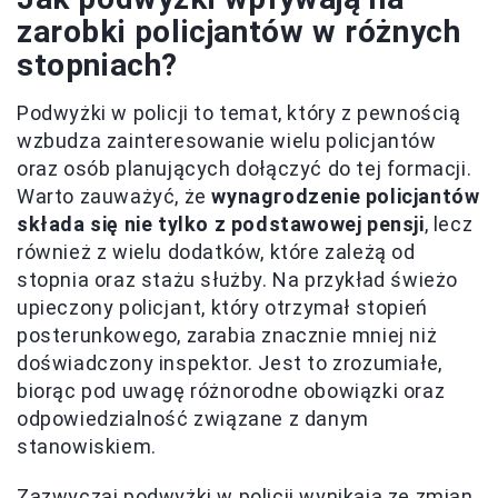
zarobki policjantów w różnych
stopniach?
Podwyżki w policji to temat, który z pewnością
wzbudza zainteresowanie wielu policjantów
oraz osób planujących dołączyć do tej formacji.
Warto zauważyć, że
wynagrodzenie policjantów
składa się nie tylko z podstawowej pensji
, lecz
również z wielu dodatków, które zależą od
stopnia oraz stażu służby. Na przykład świeżo
upieczony policjant, który otrzymał stopień
posterunkowego, zarabia znacznie mniej niż
doświadczony inspektor. Jest to zrozumiałe,
biorąc pod uwagę różnorodne obowiązki oraz
odpowiedzialność związane z danym
stanowiskiem.
Zazwyczaj podwyżki w policji wynikają ze zmian