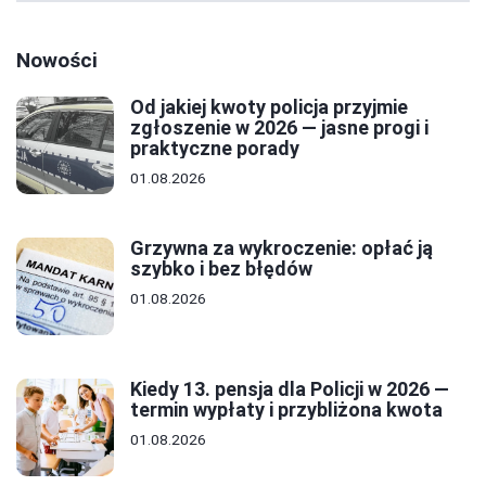
Nowości
Od jakiej kwoty policja przyjmie
zgłoszenie w 2026 — jasne progi i
praktyczne porady
01.08.2026
Grzywna za wykroczenie: opłać ją
szybko i bez błędów
01.08.2026
Kiedy 13. pensja dla Policji w 2026 —
termin wypłaty i przybliżona kwota
01.08.2026