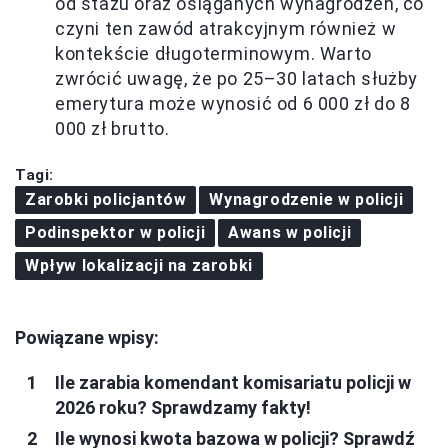
od stażu oraz osiąganych wynagrodzeń, co
czyni ten zawód atrakcyjnym również w
kontekście długoterminowym. Warto
zwrócić uwagę, że po 25–30 latach służby
emerytura może wynosić od 6 000 zł do 8
000 zł brutto.
Tagi:
Zarobki policjantów
Wynagrodzenie w policji
Podinspektor w policji
Awans w policji
Wpływ lokalizacji na zarobki
Powiązane wpisy:
Ile zarabia komendant komisariatu policji w
2026 roku? Sprawdzamy fakty!
Ile wynosi kwota bazowa w policji? Sprawdź