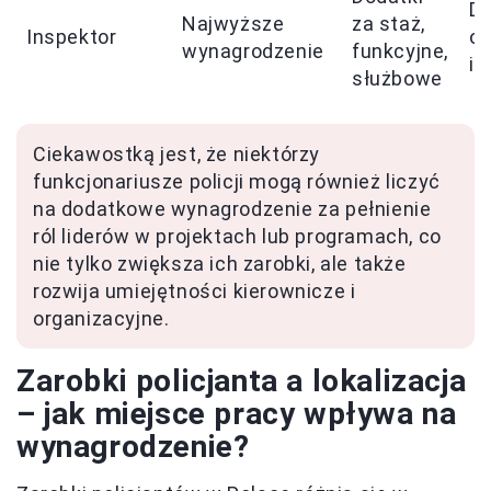
D
Najwyższe
za staż,
Inspektor
od
wynagrodzenie
funkcyjne,
i 
służbowe
Ciekawostką jest, że niektórzy
funkcjonariusze policji mogą również liczyć
na dodatkowe wynagrodzenie za pełnienie
ról liderów w projektach lub programach, co
nie tylko zwiększa ich zarobki, ale także
rozwija umiejętności kierownicze i
organizacyjne.
Zarobki policjanta a lokalizacja
– jak miejsce pracy wpływa na
wynagrodzenie?