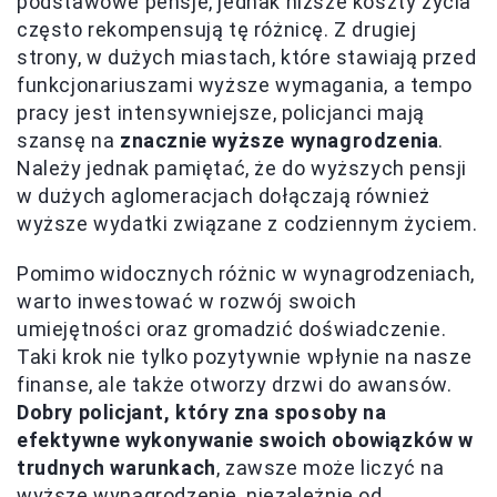
podstawowe pensje, jednak niższe koszty życia
często rekompensują tę różnicę. Z drugiej
strony, w dużych miastach, które stawiają przed
funkcjonariuszami wyższe wymagania, a tempo
pracy jest intensywniejsze, policjanci mają
szansę na
znacznie wyższe wynagrodzenia
.
Należy jednak pamiętać, że do wyższych pensji
w dużych aglomeracjach dołączają również
wyższe wydatki związane z codziennym życiem.
Pomimo widocznych różnic w wynagrodzeniach,
warto inwestować w rozwój swoich
umiejętności oraz gromadzić doświadczenie.
Taki krok nie tylko pozytywnie wpłynie na nasze
finanse, ale także otworzy drzwi do awansów.
Dobry policjant, który zna sposoby na
efektywne wykonywanie swoich obowiązków w
trudnych warunkach
, zawsze może liczyć na
wyższe wynagrodzenie, niezależnie od