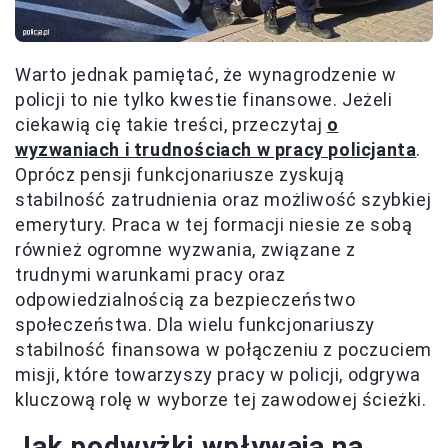
Warto jednak pamiętać, że wynagrodzenie w
policji to nie tylko kwestie finansowe. Jeżeli
ciekawią cię takie treści, przeczytaj
o
wyzwaniach i trudnościach w pracy policjanta
.
Oprócz pensji funkcjonariusze zyskują
stabilność zatrudnienia oraz możliwość szybkiej
emerytury. Praca w tej formacji niesie ze sobą
również ogromne wyzwania, związane z
trudnymi warunkami pracy oraz
odpowiedzialnością za bezpieczeństwo
społeczeństwa. Dla wielu funkcjonariuszy
stabilność finansowa w połączeniu z poczuciem
misji, które towarzyszy pracy w policji, odgrywa
kluczową rolę w wyborze tej zawodowej ścieżki.
Jak podwyżki wpływają na