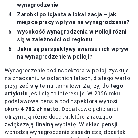
wynagrodzenie
Zarobki policjanta a lokalizacja – jak
miejsce pracy wpływa na wynagrodzenie?
Wysokość wynagrodzenia w Policji różni
się w zależności od regionu
Jakie są perspektywy awansu i ich wpływ
na wynagrodzenie w policji?
Wynagrodzenie podinspektora w policji zyskuje
na znaczeniu w ostatnich latach, dlatego warto
przyjrzeć się temu tematowi. Zajrzyj do
tego
artykułu
jeśli cię to interesuje. W 2026 roku
podstawowa pensja podinspektora wynosi
około
4 782 zł netto
. Dodatkowo policjanci
otrzymują różne dodatki, które znacząco
zwiększają finalną wypłatę. W skład pensji
wchodzą wynagrodzenie zasadnicze, dodatek