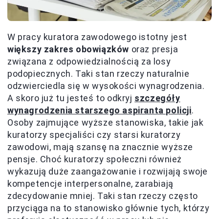
W pracy kuratora zawodowego istotny jest
większy zakres obowiązków
oraz presja
związana z odpowiedzialnością za losy
podopiecznych. Taki stan rzeczy naturalnie
odzwierciedla się w wysokości wynagrodzenia.
A skoro już tu jesteś to odkryj
szczegóły
wynagrodzenia starszego aspiranta policji
.
Osoby zajmujące wyższe stanowiska, takie jak
kuratorzy specjaliści czy starsi kuratorzy
zawodowi, mają szansę na znacznie wyższe
pensje. Choć kuratorzy społeczni również
wykazują duże zaangażowanie i rozwijają swoje
kompetencje interpersonalne, zarabiają
zdecydowanie mniej. Taki stan rzeczy często
przyciąga na to stanowisko głównie tych, którzy