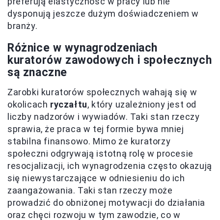
preferują elastyczność w pracy lub nie
dysponują jeszcze dużym doświadczeniem w
branży.
Różnice w wynagrodzeniach
kuratorów zawodowych i społecznych
są znaczne
Zarobki kuratorów społecznych wahają się w
okolicach
ryczałtu
, który uzależniony jest od
liczby nadzorów i wywiadów. Taki stan rzeczy
sprawia, że praca w tej formie bywa mniej
stabilna finansowo. Mimo że kuratorzy
społeczni odgrywają istotną rolę w procesie
resocjalizacji, ich wynagrodzenia często okazują
się niewystarczające w odniesieniu do ich
zaangażowania. Taki stan rzeczy może
prowadzić do obniżonej motywacji do działania
oraz chęci rozwoju w tym zawodzie, co w