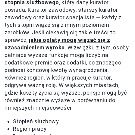
stopnia służbowego
, który dany kurator
posiada. Kurator zawodowy, starszy kurator
zawodowy oraz kurator specjalista — każdy z
tych stopni wiąże się z innym poziomem
zarobków. Jeśli ciekawią cię takie treści to
sprawdź,
jakie opłaty mogą wiązać się z
uzasadnieniem wyroku
. W związku z tym, osoby
pełniące wyższe funkcje mogą liczyć na
dodatkowe premie oraz dodatki, co znacząco
podnosi końcową kwotę wynagrodzenia.
Również region, w którym pracuje kurator,
odgrywa ważną rolę. W większych miastach,
gdzie koszty życia są wyższe, pensje mogą być
również znacznie wyższe w porównaniu do
mniejszych miejscowości.
Stopień służbowy
Region pracy