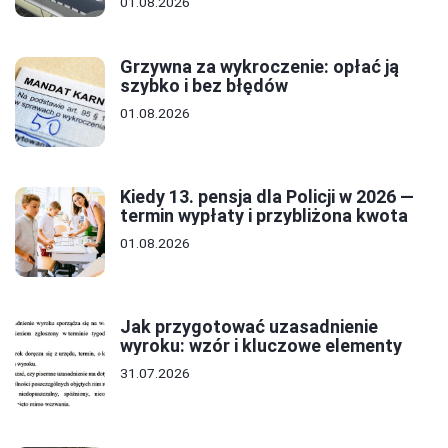
01.08.2026
Grzywna za wykroczenie: opłać ją
szybko i bez błędów
01.08.2026
Kiedy 13. pensja dla Policji w 2026 —
termin wypłaty i przybliżona kwota
01.08.2026
Jak przygotować uzasadnienie
wyroku: wzór i kluczowe elementy
31.07.2026