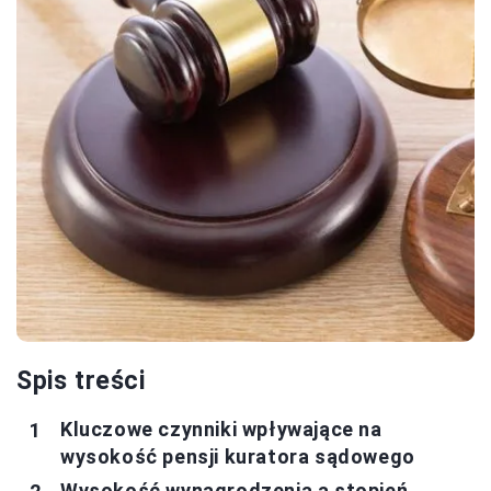
Spis treści
Kluczowe czynniki wpływające na
wysokość pensji kuratora sądowego
Wysokość wynagrodzenia a stopień