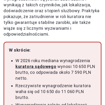
wynikają z takich czynników, jak lokalizacja,
doświadczenie oraz stopień slużbowy. Praktyka
pokazuje, że zatrudnienie w roli kuratora nie
tylko gwarantuje stabilne zarobki, ale także
wiąże się z licznymi wyzwaniami i
odpowiedzialnościami.
W skrócie:
W 2026 roku mediana wynagrodzenia
kuratora sądowego
wynosi 10 650 PLN
brutto, co odpowiada około 7 590 PLN
netto.
Rzeczywiste wynagrodzenie kuratora
waha się od 10 650 do 11 060 PLN
brutto.
Wynagrodzenie zależy od lokalizacji,