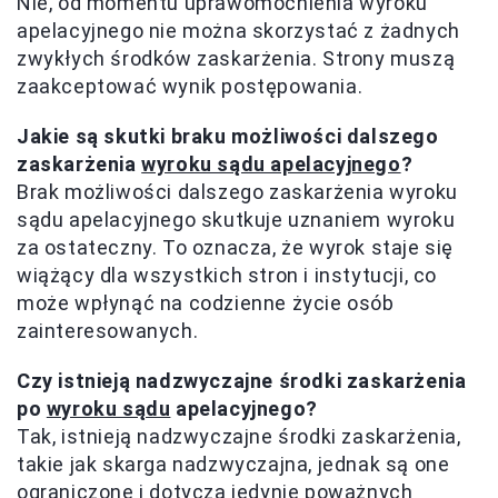
Nie, od momentu uprawomocnienia wyroku
apelacyjnego nie można skorzystać z żadnych
zwykłych środków zaskarżenia. Strony muszą
zaakceptować wynik postępowania.
Jakie są skutki braku możliwości dalszego
zaskarżenia
wyroku sądu apelacyjnego
?
Brak możliwości dalszego zaskarżenia wyroku
sądu apelacyjnego skutkuje uznaniem wyroku
za ostateczny. To oznacza, że wyrok staje się
wiążący dla wszystkich stron i instytucji, co
może wpłynąć na codzienne życie osób
zainteresowanych.
Czy istnieją nadzwyczajne środki zaskarżenia
po
wyroku sądu
apelacyjnego?
Tak, istnieją nadzwyczajne środki zaskarżenia,
takie jak skarga nadzwyczajna, jednak są one
ograniczone i dotyczą jedynie poważnych