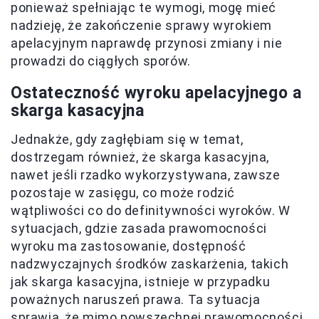
ponieważ spełniając te wymogi, mogę mieć
nadzieję, że zakończenie sprawy wyrokiem
apelacyjnym naprawdę przynosi zmiany i nie
prowadzi do ciągłych sporów.
Ostateczność wyroku apelacyjnego a
skarga kasacyjna
Jednakże, gdy zagłębiam się w temat,
dostrzegam również, że skarga kasacyjna,
nawet jeśli rzadko wykorzystywana, zawsze
pozostaje w zasięgu, co może rodzić
wątpliwości co do definitywności wyroków. W
sytuacjach, gdzie zasada prawomocności
wyroku ma zastosowanie, dostępność
nadzwyczajnych środków zaskarżenia, takich
jak skarga kasacyjna, istnieje w przypadku
poważnych naruszeń prawa. Ta sytuacja
sprawia, że mimo powszechnej prawomocności