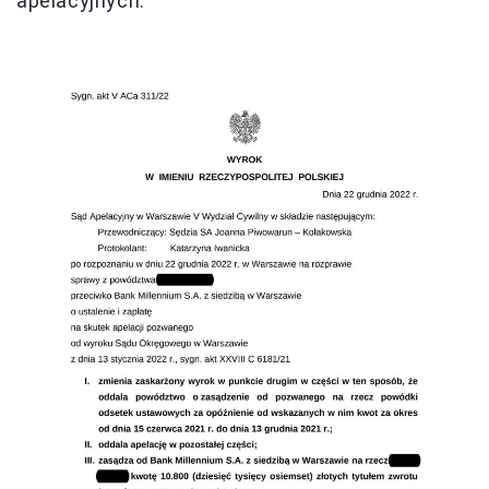
apelacyjnych.