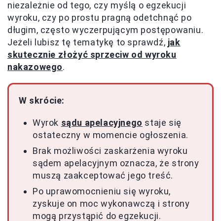
niezależnie od tego, czy myślą o egzekucji
wyroku, czy po prostu pragną odetchnąć po
długim, często wyczerpującym postępowaniu.
Jeżeli lubisz tę tematykę to sprawdź,
jak
skutecznie złożyć sprzeciw od wyroku
nakazowego
.
W skrócie:
Wyrok
sądu apelacyjnego
staje się
ostateczny w momencie ogłoszenia.
Brak możliwości zaskarżenia wyroku
sądem apelacyjnym oznacza, że strony
muszą zaakceptować jego treść.
Po uprawomocnieniu się wyroku,
zyskuje on moc wykonawczą i strony
mogą przystąpić do egzekucji.