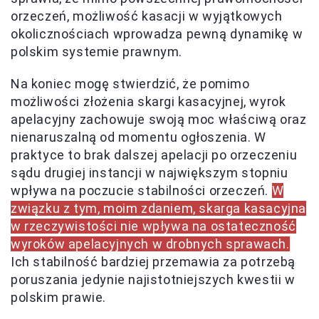
orzeczeń, możliwość kasacji w wyjątkowych
okolicznościach wprowadza pewną dynamikę w
polskim systemie prawnym.
Na koniec mogę stwierdzić, że pomimo
możliwości złożenia skargi kasacyjnej, wyrok
apelacyjny zachowuje swoją moc właściwą oraz
nienaruszalną od momentu ogłoszenia. W
praktyce to brak dalszej apelacji po orzeczeniu
sądu drugiej instancji w największym stopniu
wpływa na poczucie stabilności orzeczeń.
W
związku z tym, moim zdaniem, skarga kasacyjna
w rzeczywistości nie wpływa na ostateczność
wyroków apelacyjnych w drobnych sprawach.
Ich stabilność bardziej przemawia za potrzebą
poruszania jedynie najistotniejszych kwestii w
polskim prawie.