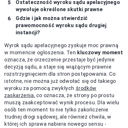
Ostateczność wyroku sądu apelacyjnego
wywołuje określone skutki prawne
Gdzie i jak można stwierdzić
prawomocność wyroku sądu drugiej
instancji?
Wyrok sądu apelacyjnego zyskuje moc prawną
w momencie ogłoszenia. Ten
kluczowy moment
oznacza, że orzeczenie przestaje być jedynie
decyzją sądu, a staje się wiążącym prawnie
rozstrzygnięciem dla stron postępowania. Co
istotne, nie można już odwołać się od takiego
wyroku za pomocą zwykłych
środków
zaskarżenia
, co oznacza, że strony po prostu
muszą zaakceptować wynik procesu. Dla wielu
osób ten moment to nie tylko zakończenie
trudnej drogi sądowej, ale również chwila, w
której ich sprawa nabiera nowego sensu -