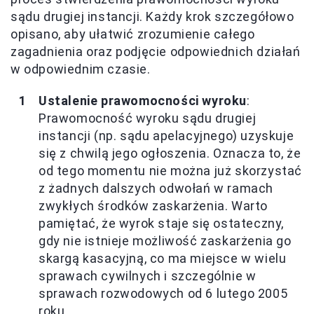
sądu drugiej instancji. Każdy krok szczegółowo
opisano, aby ułatwić zrozumienie całego
zagadnienia oraz podjęcie odpowiednich działań
w odpowiednim czasie.
Ustalenie prawomocności wyroku
:
Prawomocność wyroku sądu drugiej
instancji (np. sądu apelacyjnego) uzyskuje
się z chwilą jego ogłoszenia. Oznacza to, że
od tego momentu nie można już skorzystać
z żadnych dalszych odwołań w ramach
zwykłych środków zaskarżenia. Warto
pamiętać, że wyrok staje się ostateczny,
gdy nie istnieje możliwość zaskarżenia go
skargą kasacyjną, co ma miejsce w wielu
sprawach cywilnych i szczególnie w
sprawach rozwodowych od 6 lutego 2005
roku.