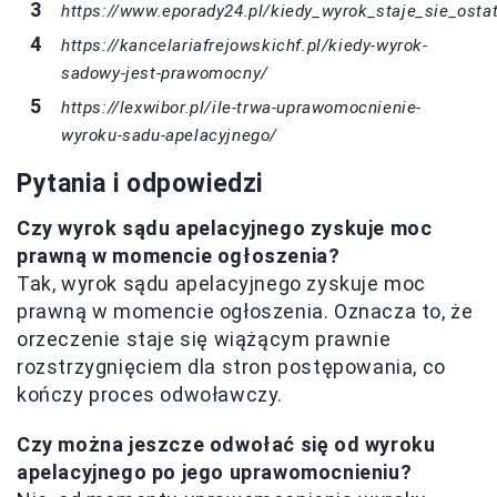
https://www.eporady24.pl/kiedy_wyrok_staje_sie_osta
https://kancelariafrejowskichf.pl/kiedy-wyrok-
sadowy-jest-prawomocny/
https://lexwibor.pl/ile-trwa-uprawomocnienie-
wyroku-sadu-apelacyjnego/
Pytania i odpowiedzi
Czy wyrok sądu apelacyjnego zyskuje moc
prawną w momencie ogłoszenia?
Tak, wyrok sądu apelacyjnego zyskuje moc
prawną w momencie ogłoszenia. Oznacza to, że
orzeczenie staje się wiążącym prawnie
rozstrzygnięciem dla stron postępowania, co
kończy proces odwoławczy.
Czy można jeszcze odwołać się od wyroku
apelacyjnego po jego uprawomocnieniu?