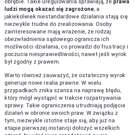
obrębie. Takie uregulowania sprawiają, że
prawa
ludzi mogą okazać się zagrożone
, a
jakiekolwiek niestandardowe działania stają się
niezwykle trudne do zrealizowania. Osoby
zainteresowane mają wrażenie, że rodzaj
obezwładnienia sądowego ogranicza ich
możliwości działania, co prowadzi do frustracji i
poczucia niesprawiedliwości, nawet jeśli wyrok
był zgodny z prawem.
Warto również zauważyć, że ostateczny wyrok
generuje nowe realia prawne. W wielu
przypadkach znika szansa na naprawę błędu,
który mógł wystąpić w trakcie rozpatrywania
sprawy. Takie ograniczenia utrudniają podjęcie
działań w obronie swoich praw. W związku z
tym, niezwykle istotne staje się, aby już na
etapie pierwszej instancji dołożyć wszelkich