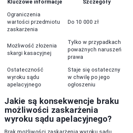
Kluczowe informacje
Szczegóły
Ograniczenia
wartości przedmiotu
Do 10 000 zł
zaskarżenia
Tylko w przypadkach
Możliwość złożenia
poważnych naruszeń
skargi kasacyjnej
prawa
Ostateczność
Staje się ostateczny
wyroku sądu
w chwilę po jego
apelacyjnego
ogłoszeniu
Jakie są konsekwencje braku
możliwości zaskarżenia
wyroku sądu apelacyjnego?
Brak możliwości zaskarżenia wyroku sądu