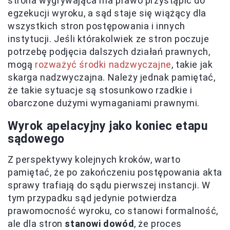
strona wygrywająca ma prawo przystąpić do
egzekucji wyroku, a sąd staje się wiążący dla
wszystkich stron postępowania i innych
instytucji. Jeśli którakolwiek ze stron poczuje
potrzebę podjęcia dalszych działań prawnych,
mogą
rozważyć środki nadzwyczajne
, takie jak
skarga nadzwyczajna. Należy jednak pamiętać,
że takie sytuacje są stosunkowo rzadkie i
obarczone dużymi wymaganiami prawnymi.
Wyrok apelacyjny jako koniec etapu
sądowego
Z perspektywy kolejnych kroków, warto
pamiętać, że po zakończeniu postępowania akta
sprawy trafiają do sądu pierwszej instancji. W
tym przypadku sąd jedynie potwierdza
prawomocność wyroku, co stanowi formalność,
ale dla stron
stanowi dowód
, że proces