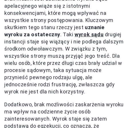
apelacyjnego wiąże się z istotnymi
konsekwencjami, które mogą wpływać na
wszystkie strony postępowania. Kluczowym
skutkiem tego stanu rzeczy jest
uznanie
wyroku za ostateczny
. Taki
wyrok sądu
drugiej
instancji staje się wiążący i nie podlega dalszym
środkom odwoławczym. W związku z tym,
wszystkie strony muszą przyjąć jego treść. Dla
wielu osób, które przez długi czas brały udział w
procesie sądowym, taka sytuacja może
przynieść pewnego rodzaju ulgę, ale
jednocześnie rodzi frustrację, zwłaszcza gdy
wyrok nie jest dla nich korzystny.
Dodatkowo, brak możliwości zaskarżenia wyroku
ma wpływ na codzienne życie osób
zainteresowanych. Wyrok staje się zatem
podstawą do egzekucji, co oznacza, że