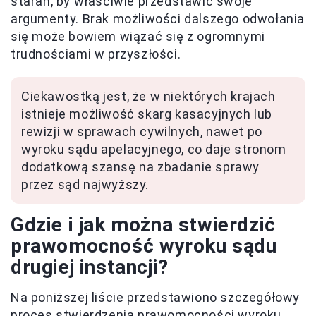
starań, by właściwie przedstawić swoje
argumenty. Brak możliwości dalszego odwołania
się może bowiem wiązać się z ogromnymi
trudnościami w przyszłości.
Ciekawostką jest, że w niektórych krajach
istnieje możliwość skarg kasacyjnych lub
rewizji w sprawach cywilnych, nawet po
wyroku sądu apelacyjnego, co daje stronom
dodatkową szansę na zbadanie sprawy
przez sąd najwyższy.
Gdzie i jak można stwierdzić
prawomocność wyroku sądu
drugiej instancji?
Na poniższej liście przedstawiono szczegółowy
proces stwierdzenia prawomocności wyroku